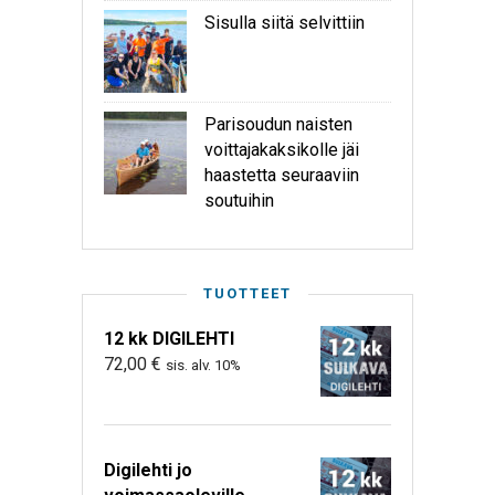
Sisulla siitä selvittiin
Parisoudun naisten
voittajakaksikolle jäi
haastetta seuraaviin
soutuihin
TUOTTEET
12 kk DIGILEHTI
72,00
€
sis. alv. 10%
Digilehti jo