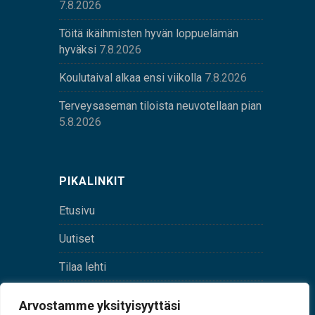
7.8.2026
Töitä ikäihmisten hyvän loppuelämän
hyväksi
7.8.2026
Koulutaival alkaa ensi viikolla
7.8.2026
Terveysaseman tiloista neuvotellaan pian
5.8.2026
PIKALINKIT
Etusivu
Uutiset
Tilaa lehti
Yhteystiedot
Arvostamme yksityisyyttäsi