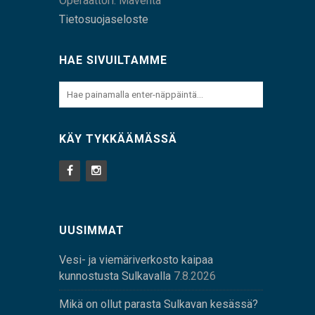
Operaattori: Maventa
Tietosuojaseloste
HAE SIVUILTAMME
KÄY TYKKÄÄMÄSSÄ
UUSIMMAT
Vesi- ja viemäriverkosto kaipaa
kunnostusta Sulkavalla
7.8.2026
Mikä on ollut parasta Sulkavan kesässä?