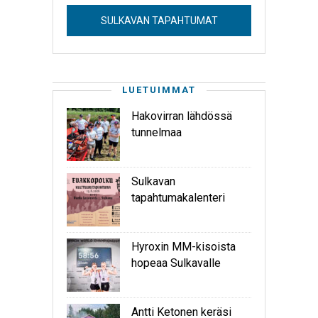
SULKAVAN TAPAHTUMAT
LUETUIMMAT
Hakovirran lähdössä
tunnelmaa
Sulkavan
tapahtumakalenteri
Hyroxin MM-kisoista
hopeaa Sulkavalle
Antti Ketonen keräsi