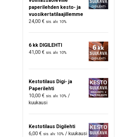
voimassaoleville
paperilehden kesto- ja
vuosikertatilaajillemme
24,00
€
sis. alv. 10%
6 kk DIGILEHTI
41,00
€
sis. alv. 10%
Kestotilaus Digi- ja
Paperilehti
10,00
€
/
sis. alv. 10%
kuukausi
Kestotilaus Digilehti
6,00
€
/ kuukausi
sis. alv. 10%