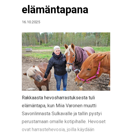
elämäntapana
16.10.2025
Rakkaasta hevosharrastuksesta tuli
elämäntapa, kun Miia Varonen muutti
Savonlinnasta Sulkavalle ja tallin pystyi
perustamaan omalle kotipihalle. Hevoset
ovat harrastehevosia, joilla käydään