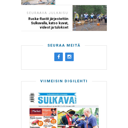
SEURAAVA JULKAISU
Ruska-Rastit järjestettiin
Sulkavalla, katso kuvat,
videot ja tulokset
SEURAA MEITÄ
VIIMEISIN DIGILEHTI