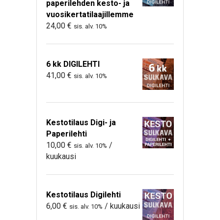
paperilehden kesto- ja
vuosikertatilaajillemme
24,00
€
sis. alv. 10%
6 kk DIGILEHTI
41,00
€
sis. alv. 10%
Kestotilaus Digi- ja
Paperilehti
10,00
€
/
sis. alv. 10%
kuukausi
Kestotilaus Digilehti
6,00
€
/ kuukausi
sis. alv. 10%