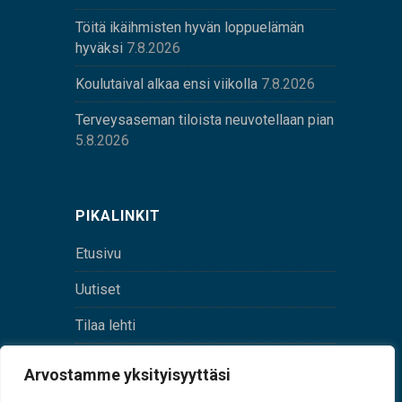
Töitä ikäihmisten hyvän loppuelämän
hyväksi
7.8.2026
Koulutaival alkaa ensi viikolla
7.8.2026
Terveysaseman tiloista neuvotellaan pian
5.8.2026
PIKALINKIT
Etusivu
Uutiset
Tilaa lehti
Yhteystiedot
Arvostamme yksityisyyttäsi
Digilehti