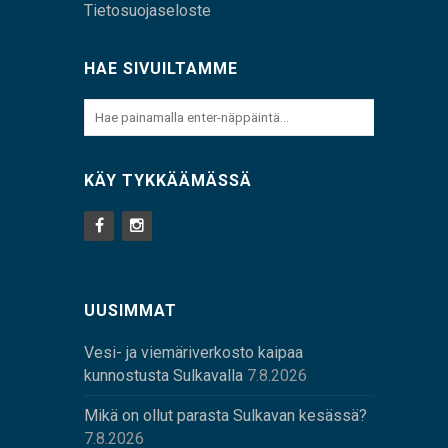
Tietosuojaseloste
HAE SIVUILTAMME
KÄY TYKKÄÄMÄSSÄ
UUSIMMAT
Vesi- ja viemäriverkosto kaipaa
kunnostusta Sulkavalla
7.8.2026
Mikä on ollut parasta Sulkavan kesässä?
7.8.2026