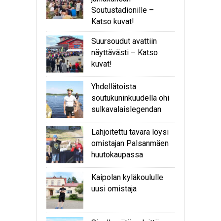
Soutustadionille –
Katso kuvat!
Suursoudut avattiin
näyttävästi – Katso
kuvat!
Yhdellätoista
soutukuninkuudella ohi
sulkavalaislegendan
Lahjoitettu tavara löysi
omistajan Palsanmäen
huutokaupassa
Kaipolan kyläkoululle
uusi omistaja