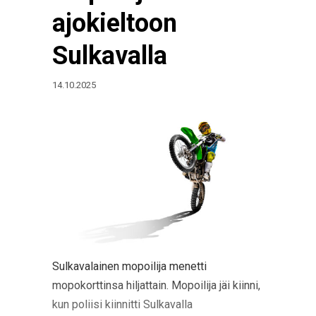
ajokieltoon
Sulkavalla
14.10.2025
Sulkavalainen mopoilija menetti
mopokorttinsa hiljattain. Mopoilija jäi kiinni,
kun poliisi kiinnitti Sulkavalla