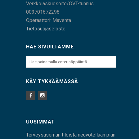
Verkkolaskuosoite/OVT-tunnus:
003701672298
Operaattori: Maventa
Tietosuojaseloste
HAE SIVUILTAMME
KÄY TYKKÄÄMÄSSÄ
UUSIMMAT
Terveysaseman tiloista neuvotellaan pian