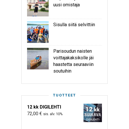
uusi omistaja
Sisulla siitä selvittiin
Parisoudun naisten
voittajakaksikolle jäi
haastetta seuraaviin
soutuihin
TUOTTEET
12 kk DIGILEHTI
72,00
€
sis. alv. 10%