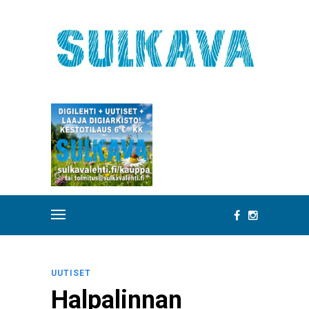
UUTISET
Halpalinnan