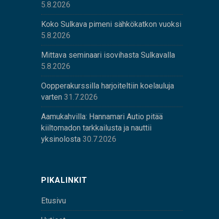
5.8.2026
Koko Sulkava pimeni sähkökatkon vuoksi
5.8.2026
Mittava seminaari isovihasta Sulkavalla
5.8.2026
Oopperakurssilla harjoiteltiin koelauluja
varten
31.7.2026
Aamukahvilla: Hannamari Autio pitää
kiiltomadon tarkkailusta ja nauttii
yksinolosta
30.7.2026
PIKALINKIT
Etusivu