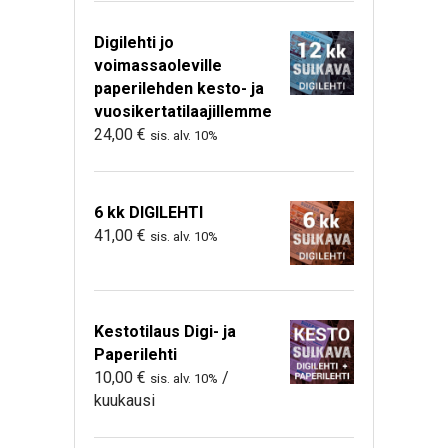
Digilehti jo
voimassaoleville
paperilehden kesto- ja
vuosikertatilaajillemme
24,00
€
sis. alv. 10%
6 kk DIGILEHTI
41,00
€
sis. alv. 10%
Kestotilaus Digi- ja
Paperilehti
10,00
€
/
sis. alv. 10%
kuukausi