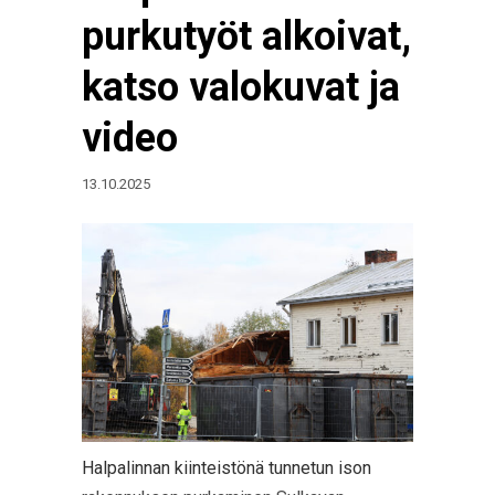
purkutyöt alkoivat,
katso valokuvat ja
video
13.10.2025
Halpalinnan kiinteistönä tunnetun ison