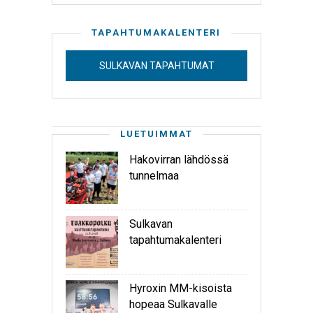
TAPAHTUMAKALENTERI
SULKAVAN TAPAHTUMAT
LUETUIMMAT
Hakovirran lähdössä
tunnelmaa
Sulkavan
tapahtumakalenteri
Hyroxin MM-kisoista
hopeaa Sulkavalle