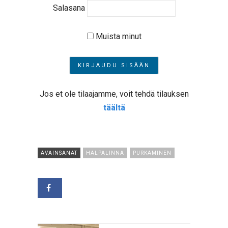
Salasana
Muista minut
Jos et ole tilaajamme, voit tehdä tilauksen
täältä
AVAINSANAT
HALPALINNA
PURKAMINEN