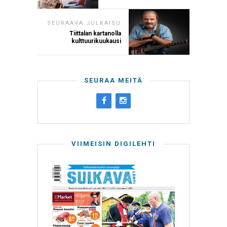
SEURAAVA JULKAISU
Tiittalan kartanolla
kulttuurikuukausi
SEURAA MEITÄ
VIIMEISIN DIGILEHTI