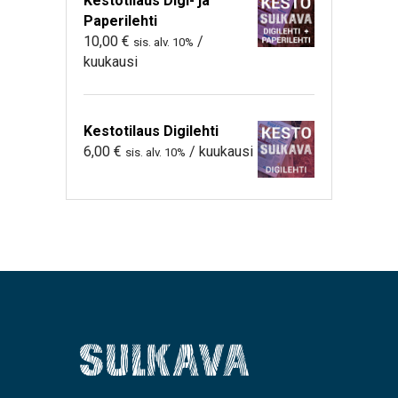
Kestotilaus Digi- ja
Paperilehti
10,00
€
/
sis. alv. 10%
kuukausi
Kestotilaus Digilehti
6,00
€
/ kuukausi
sis. alv. 10%