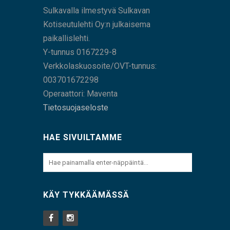
Sulkavalla ilmestyvä Sulkavan
Kotiseutulehti Oy:n julkaisema
paikallislehti.
Y-tunnus 0167229-8
Verkkolaskuosoite/OVT-tunnus:
003701672298
Operaattori: Maventa
Tietosuojaseloste
HAE SIVUILTAMME
KÄY TYKKÄÄMÄSSÄ