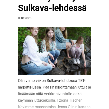
Sulkava-lehdessä
8.10.2025
Olin viime viikon Sulkava-lehdessä TET-
harjoittelussa. Pääsin kirjoittamaan juttuja ja
lisäämään niitä verkkosivustolle sekä
käymään juttukeikoilla. Tziona Tischer
Kävimme maanantaina Jenna Olinin kanssa