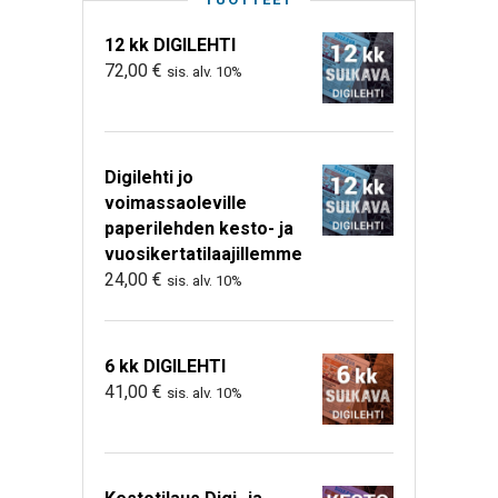
12 kk DIGILEHTI
72,00
€
sis. alv. 10%
Digilehti jo
voimassaoleville
paperilehden kesto- ja
vuosikertatilaajillemme
24,00
€
sis. alv. 10%
6 kk DIGILEHTI
41,00
€
sis. alv. 10%