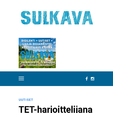
UUTISET
TET-harjoittelijana