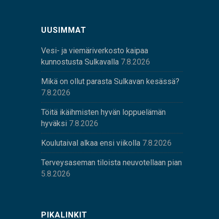
UUSIMMAT
Vesi- ja viemäriverkosto kaipaa
kunnostusta Sulkavalla
7.8.2026
Mikä on ollut parasta Sulkavan kesässä?
7.8.2026
Töitä ikäihmisten hyvän loppuelämän
hyväksi
7.8.2026
Koulutaival alkaa ensi viikolla
7.8.2026
Terveysaseman tiloista neuvotellaan pian
5.8.2026
PIKALINKIT