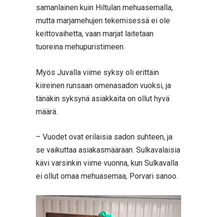
samanlainen kuin Hiltulan mehuasemalla,
mutta marjamehujen tekemisessä ei ole
keittovaihetta, vaan marjat laitetaan
tuoreina mehupuristimeen.
Myös Juvalla viime syksy oli erittäin
kiireinen runsaan omenasadon vuoksi, ja
tänäkin syksynä asiakkaita on ollut hyvä
määrä.
– Vuodet ovat erilaisia sadon suhteen, ja
se vaikuttaa asiakasmäärään. Sulkavalaisia
kävi varsinkin viime vuonna, kun Sulkavalla
ei ollut omaa mehuasemaa, Porvari sanoo.