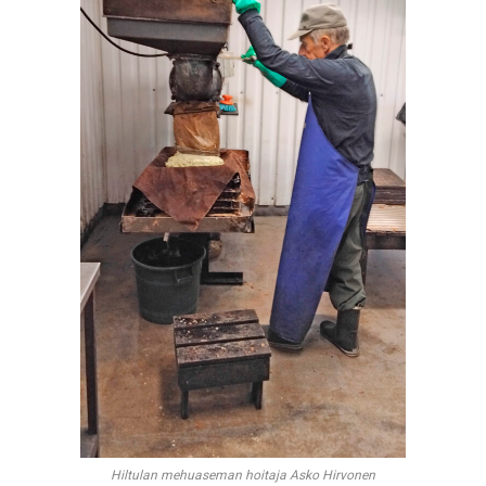
Hiltulan mehuaseman hoitaja Asko Hirvonen