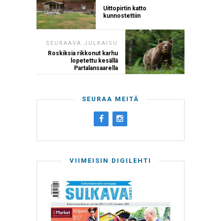
Uittopirtin katto
kunnostettiin
SEURAAVA JULKAISU
Roskiksia rikkonut karhu
lopetettu kesällä
Partalansaarella
SEURAA MEITÄ
VIIMEISIN DIGILEHTI