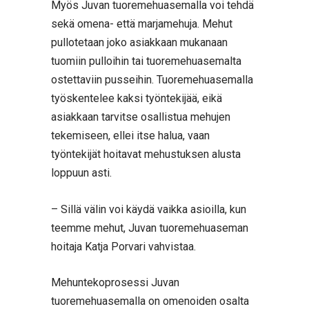
Myös Juvan tuoremehuasemalla voi tehdä
sekä omena- että marjamehuja. Mehut
pullotetaan joko asiakkaan mukanaan
tuomiin pulloihin tai tuoremehuasemalta
ostettaviin pusseihin. Tuoremehuasemalla
työskentelee kaksi työntekijää, eikä
asiakkaan tarvitse osallistua mehujen
tekemiseen, ellei itse halua, vaan
työntekijät hoitavat mehustuksen alusta
loppuun asti.
– Sillä välin voi käydä vaikka asioilla, kun
teemme mehut, Juvan tuoremehuaseman
hoitaja Katja Porvari vahvistaa.
Mehuntekoprosessi Juvan
tuoremehuasemalla on omenoiden osalta