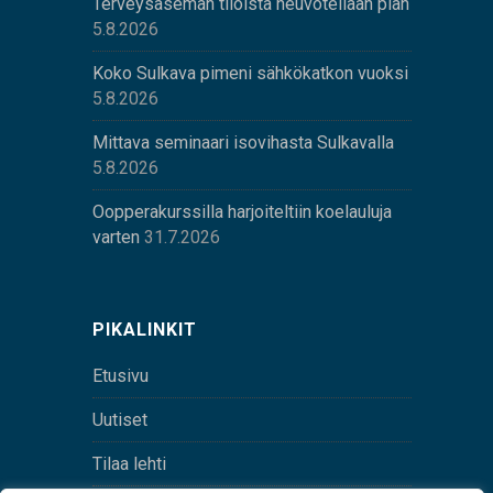
Terveysaseman tiloista neuvotellaan pian
5.8.2026
Koko Sulkava pimeni sähkökatkon vuoksi
5.8.2026
Mittava seminaari isovihasta Sulkavalla
5.8.2026
Oopperakurssilla harjoiteltiin koelauluja
varten
31.7.2026
PIKALINKIT
Etusivu
Uutiset
Tilaa lehti