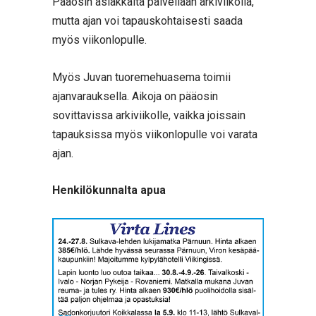
Pääosin asiakkaita palvellaan arkiviikolla,
mutta ajan voi tapauskohtaisesti saada
myös viikonlopulle.
Myös Juvan tuoremehuasema toimii
ajanvarauksella. Aikoja on pääosin
sovittavissa arkiviikolle, vaikka joissain
tapauksissa myös viikonlopulle voi varata
ajan.
Henkilökunnalta apua