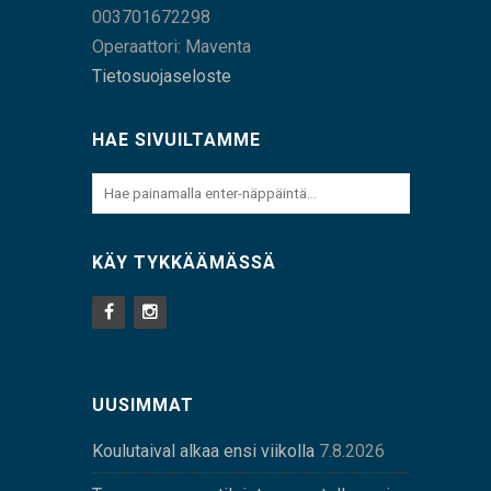
003701672298
Operaattori: Maventa
Tietosuojaseloste
HAE SIVUILTAMME
KÄY TYKKÄÄMÄSSÄ
UUSIMMAT
Koulutaival alkaa ensi viikolla
7.8.2026