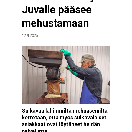
Juvalle pääsee
mehustamaan
12.9.2025
Sulkavaa lähimmiltä mehuasemilta
kerrotaan, että myös sulkavalaiset
asiakkaat ovat löytäneet heidän
palvelunsa.