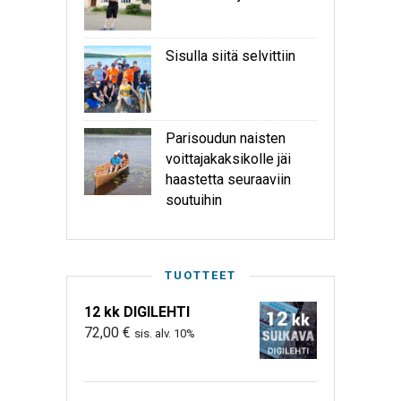
Sisulla siitä selvittiin
Parisoudun naisten
voittajakaksikolle jäi
haastetta seuraaviin
soutuihin
TUOTTEET
12 kk DIGILEHTI
72,00
€
sis. alv. 10%