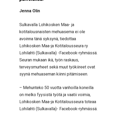
Jenna Olin
Sulkavalla Lohikosken Maa- ja
kotitalousnaisten mehuasema ei ole
avoinna tänä syksynä, tiedottaa
Lohikosken Maa-ja Kotitalousseura ry
Lohilahti (Sulkavalla) -Facebook-ryhmässä.
Seuran mukaan ikä, työn raskaus,
terveysmurheet sekä muut työkiireet ovat
syynä mehuaseman kiinni pitämiseen.
– Mehunteko 50 vuotta vanhoilla koneilla
on melko fyysistä työtä ja vaatii voimia,
Lohikosken Maa-ja Kotitalousseura toteaa
Lohilahti (Sulkavalla)- Facebook-ryhmässä.