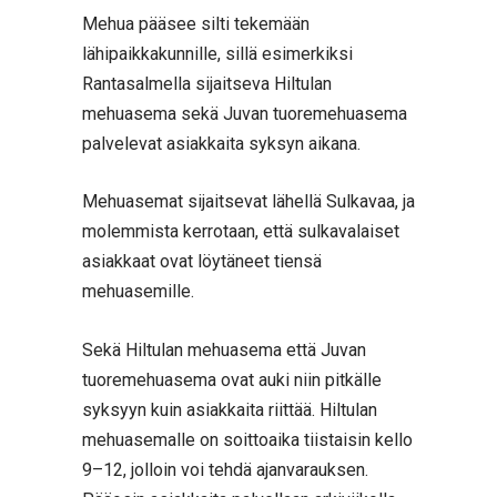
Mehua pääsee silti tekemään
lähipaikkakunnille, sillä esimerkiksi
Rantasalmella sijaitseva Hiltulan
mehuasema sekä Juvan tuoremehuasema
palvelevat asiakkaita syksyn aikana.
Mehuasemat sijaitsevat lähellä Sulkavaa, ja
molemmista kerrotaan, että sulkavalaiset
asiakkaat ovat löytäneet tiensä
mehuasemille.
Sekä Hiltulan mehuasema että Juvan
tuoremehuasema ovat auki niin pitkälle
syksyyn kuin asiakkaita riittää. Hiltulan
mehuasemalle on soittoaika tiistaisin kello
9–12, jolloin voi tehdä ajanvarauksen.