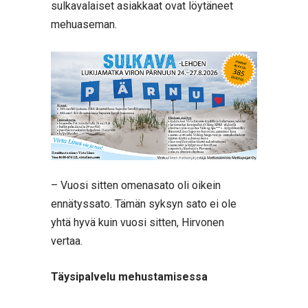
sulkavalaiset asiakkaat ovat löytäneet
mehuaseman.
– Vuosi sitten omenasato oli oikein
ennätyssato. Tämän syksyn sato ei ole
yhtä hyvä kuin vuosi sitten, Hirvonen
vertaa.
Täysipalvelu mehustamisessa