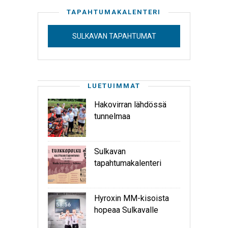
TAPAHTUMAKALENTERI
SULKAVAN TAPAHTUMAT
LUETUIMMAT
Hakovirran lähdössä
tunnelmaa
Sulkavan
tapahtumakalenteri
Hyroxin MM-kisoista
hopeaa Sulkavalle