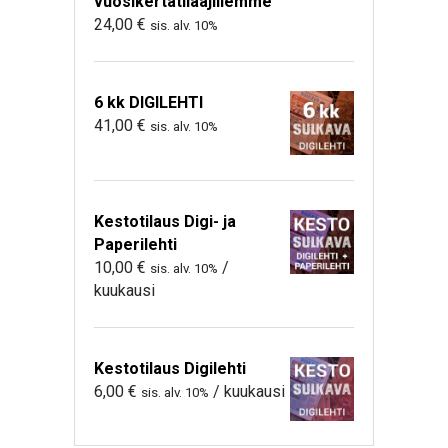
vuosikertatilaajillemme
24,00
€
sis. alv. 10%
6 kk DIGILEHTI
41,00
€
sis. alv. 10%
Kestotilaus Digi- ja
Paperilehti
10,00
€
/
sis. alv. 10%
kuukausi
Kestotilaus Digilehti
6,00
€
/ kuukausi
sis. alv. 10%