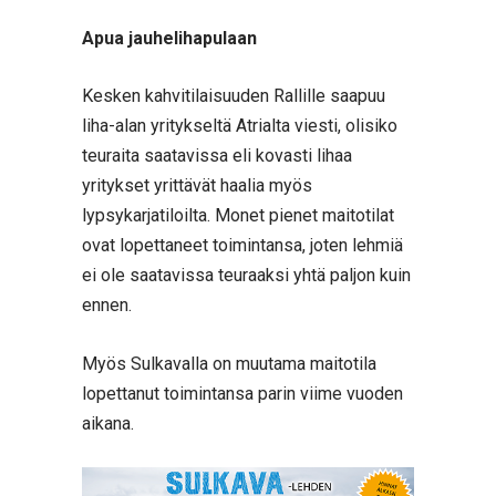
Apua jauhelihapulaan
Kesken kahvitilaisuuden Rallille saapuu
liha-alan yritykseltä Atrialta viesti, olisiko
teuraita saatavissa eli kovasti lihaa
yritykset yrittävät haalia myös
lypsykarjatiloilta. Monet pienet maitotilat
ovat lopettaneet toimintansa, joten lehmiä
ei ole saatavissa teuraaksi yhtä paljon kuin
ennen.
Myös Sulkavalla on muutama maitotila
lopettanut toimintansa parin viime vuoden
aikana.