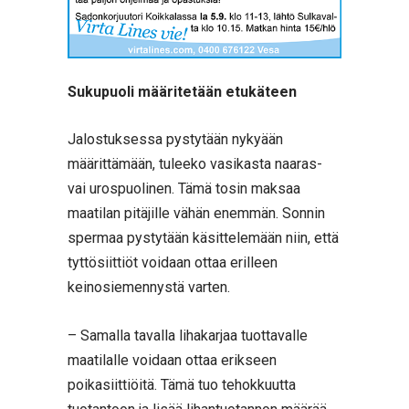
Sukupuoli määritetään etukäteen
Jalostuksessa pystytään nykyään
määrittämään, tuleeko vasikasta naaras-
vai urospuolinen. Tämä tosin maksaa
maatilan pitäjille vähän enemmän. Sonnin
spermaa pystytään käsittelemään niin, että
tyttösiittiöt voidaan ottaa erilleen
keinosiemennystä varten.
– Samalla tavalla lihakarjaa tuottavalle
maatilalle voidaan ottaa erikseen
poikasiittiöitä. Tämä tuo tehokkuutta