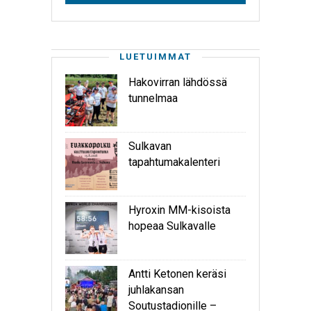
LUETUIMMAT
Hakovirran lähdössä
tunnelmaa
Sulkavan
tapahtumakalenteri
Hyroxin MM-kisoista
hopeaa Sulkavalle
Antti Ketonen keräsi
juhlakansan
Soutustadionille –