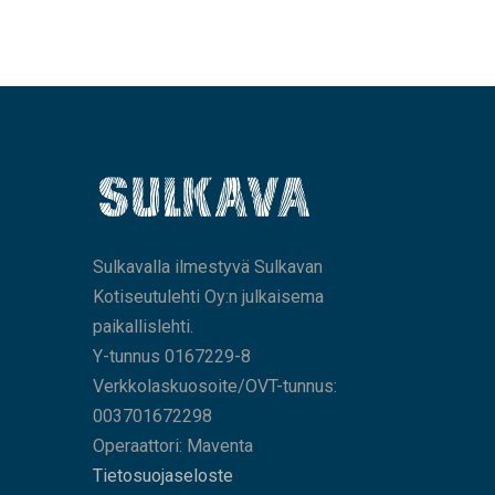
Sulkavalla ilmestyvä Sulkavan
Kotiseutulehti Oy:n julkaisema
paikallislehti.
Y-tunnus 0167229-8
Verkkolaskuosoite/OVT-tunnus:
003701672298
Operaattori: Maventa
Tietosuojaseloste