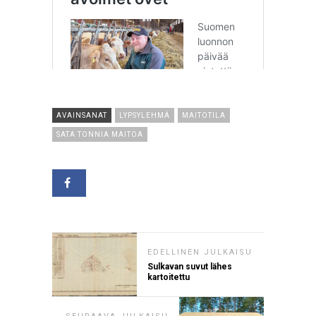
AVAINSANAT
LYPSYLEHMÄ
MAITOTILA
SATA TONNIA MAITOA
EDELLINEN JULKAISU
Sulkavan suvut lähes
kartoitettu