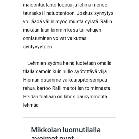
maidontuotanto loppuu ja lehmä menee
teuraaksi lihatuotantoon. Joskus synnytys
voi jäädä väliin myös muista syistä. Rallin
mukaan liian lämmin kesä tai rehujen
onnistuminen voivat vaikuttaa
syntyvyyteen.
– Lehmien syömä heinä tuotetaan omalla
tilalla samoin kuin niille syötettävä vilja.
Hieman ostamme valkuaispitoisempaa
rehua, kertoo Ralli maitotilan toiminnasta.
Heidän tilallaan on lähes parikymmentä
lehmää.