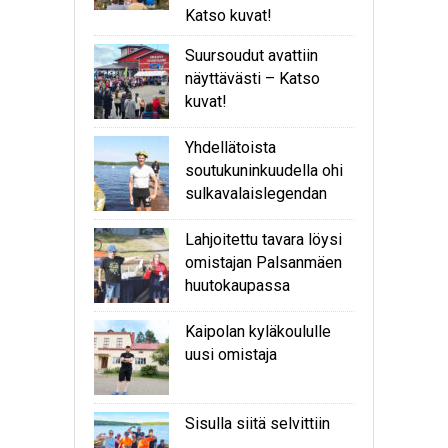
Katso kuvat!
Suursoudut avattiin
näyttävästi – Katso
kuvat!
Yhdellätoista
soutukuninkuudella ohi
sulkavalaislegendan
Lahjoitettu tavara löysi
omistajan Palsanmäen
huutokaupassa
Kaipolan kyläkoululle
uusi omistaja
Sisulla siitä selvittiin