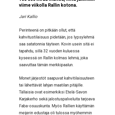
viime viikolla Rallin kotona.
Jari Kallio
Perinteenä on pitkään ollut, että
kahvitustilaisuus pidetään, jos lypsylehmä
saa satatonnia täyteen. Kovin usein sitä ei
tapahdu, sillä 32 vuoden kuluessa
kyseessä on Rallin kolmas lehmä, joka
saavuttaa tämän merkkipaalun.
Monet järjestöt saapuvat kahvitilaisuuteen
tai lähettävät lahjan maatilan pitäjille.
Tällaisia ovat esimerkiksi Etelä-Savon
Karjakerho sekä jalostuspalveluita tarjoava
Faba-osuuskunta. Myös Rallien käyttämän
meijerin edustaja oli tulossa myöhemmin