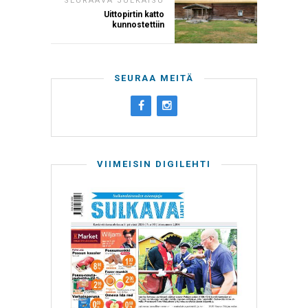
SEURAAVA JULKAISU
Uittopirtin katto
kunnostettiin
SEURAA MEITÄ
VIIMEISIN DIGILEHTI