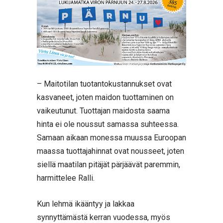
– Maitotilan tuotantokustannukset ovat
kasvaneet, joten maidon tuottaminen on
vaikeutunut. Tuottajan maidosta saama
hinta ei ole noussut samassa suhteessa.
Samaan aikaan monessa muussa Euroopan
maassa tuottajahinnat ovat nousseet, joten
siellä maatilan pitäjät pärjäävät paremmin,
harmittelee Ralli.
Kun lehmä ikääntyy ja lakkaa
synnyttämästä kerran vuodessa, myös