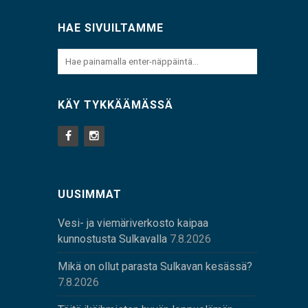
HAE SIVUILTAMME
KÄY TYKKÄÄMÄSSÄ
UUSIMMAT
Vesi- ja viemäriverkosto kaipaa
kunnostusta Sulkavalla
7.8.2026
Mikä on ollut parasta Sulkavan kesässä?
7.8.2026