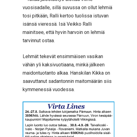
vuosisadalle, sillä suvussa on ollut lehmiä
tosi pitkään, Ralli kertoo tuolissa istuvan
isänsä vieressä. Isä Veikko Ralli
mainitsee, että hyvin harvoin on lehmiä
tarvinnut ostaa.
Lehmät tekevät ensimmäisen vasikan
vähän yli kaksivuotiaana, minkä jälkeen
maidontuotanto alkaa. Hanskilan Kikka on
saavuttanut sadantonnin maitomäärän siis
kymmenessä vuodessa.