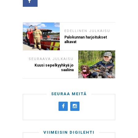
EDELLINEN JULKAISU
Palokunnan harjoitukset
alkavat
SEURAAVA JULKAISU
Kuusi sepelkyyhkyä jo
saaliina
SEURAA MEITÄ
VIIMEISIN DIGILEHTI