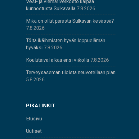
Vesi- ja viemäriverkosto kaipaa
kunnostusta Sulkavalla
7.8.2026
Mikä on ollut parasta Sulkavan kesässä?
7.8.2026
Töitä ikäihmisten hyvän loppuelämän
hyväksi
7.8.2026
Koulutaival alkaa ensi viikolla
7.8.2026
Terveysaseman tiloista neuvotellaan pian
5.8.2026
PIKALINKIT
Etusivu
Uutiset