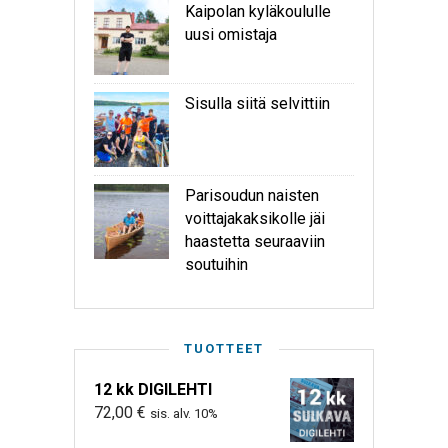
Kaipolan kyläkoululle
uusi omistaja
Sisulla siitä selvittiin
Parisoudun naisten
voittajakaksikolle jäi
haastetta seuraaviin
soutuihin
TUOTTEET
12 kk DIGILEHTI
72,00
€
sis. alv. 10%