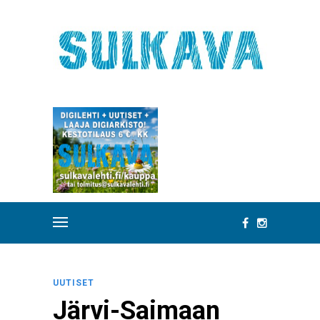
UUTISET
Järvi-Saimaan