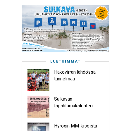
LUETUIMMAT
Hakovirran lähdössä
tunnelmaa
Sulkavan
tapahtumakalenteri
Hyroxin MM-kisoista