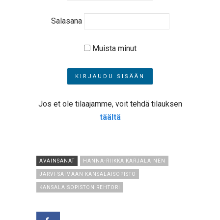
Salasana
Muista minut
Jos et ole tilaajamme, voit tehdä tilauksen
täältä
AVAINSANAT
HANNA-RIIKKA KARJALAINEN
JÄRVI-SAIMAAN KANSALAISOPISTO
KANSALAISOPISTON REHTORI