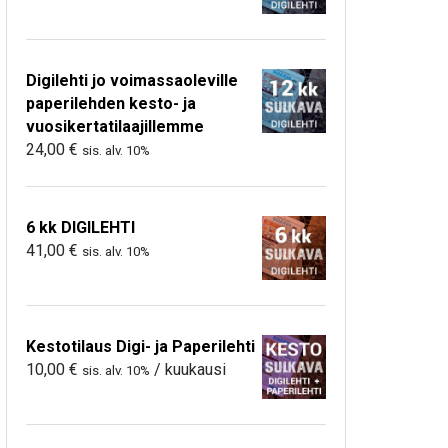
Digilehti jo voimassaoleville
paperilehden kesto- ja
vuosikertatilaajillemme
24,00
€
sis. alv. 10%
6 kk DIGILEHTI
41,00
€
sis. alv. 10%
Kestotilaus Digi- ja Paperilehti
10,00
€
/ kuukausi
sis. alv. 10%