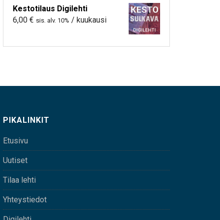
Kestotilaus Digilehti
6,00
€
/ kuukausi
sis. alv. 10%
PIKALINKIT
Etusivu
Uutiset
Tilaa lehti
Yhteystiedot
Digilehti