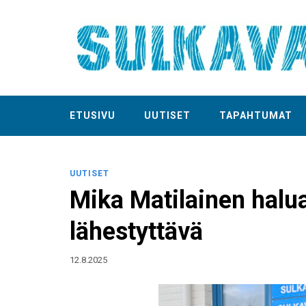
ETUSIVU
UUTISET
TAPAHTUMAT
UUTISET
Mika Matilainen halua
lähestyttävä
12.8.2025