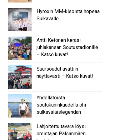
Hyroxin MM-kisoista hopeaa
Sulkavalle
Antti Ketonen keräsi
juhlakansan Soutustadionille
– Katso kuvat!
Suursoudut avattiin
näyttävästi – Katso kuvat!
Yhdellätoista
soutukuninkuudella ohi
sulkavalaislegendan
Lahjoitettu tavara löysi
omistajan Palsanmäen