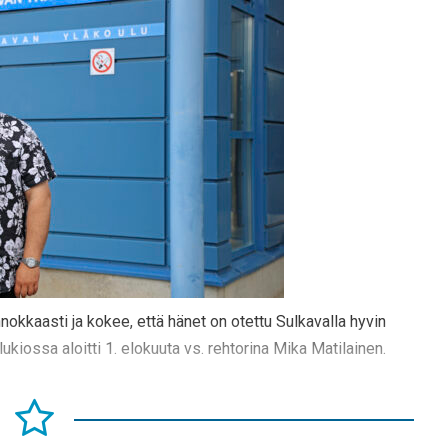
nokkaasti ja kokee, että hänet on otettu Sulkavalla hyvin
kiossa aloitti 1. elokuuta vs. rehtorina Mika Matilainen.