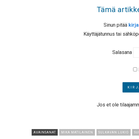
Tämä artikke
Sinun pitää
kirj
Käyttäjätunnus tai sähköp
Salasana
Jos et ole tilaajam
AVAINSANAT
MIKA MATILAINEN
SULKAVAN LUKIO
SU