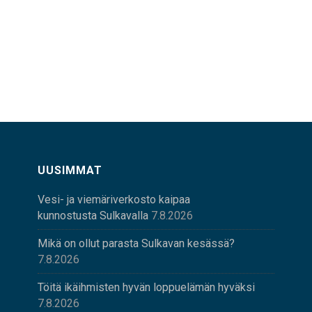
UUSIMMAT
Vesi- ja viemäriverkosto kaipaa
kunnostusta Sulkavalla
7.8.2026
Mikä on ollut parasta Sulkavan kesässä?
7.8.2026
Töitä ikäihmisten hyvän loppuelämän hyväksi
7.8.2026