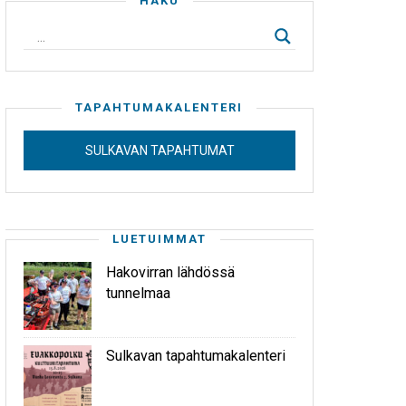
HAKU
TAPAHTUMAKALENTERI
SULKAVAN TAPAHTUMAT
LUETUIMMAT
Hakovirran lähdössä
tunnelmaa
Sulkavan tapahtumakalenteri