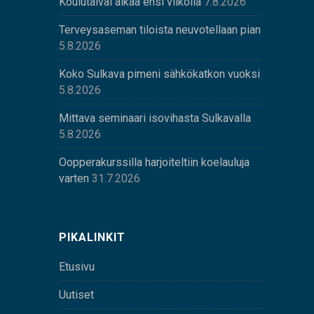
Koulutaival alkaa ensi viikolla
7.8.2026
Terveysaseman tiloista neuvotellaan pian
5.8.2026
Koko Sulkava pimeni sähkökatkon vuoksi
5.8.2026
Mittava seminaari isovihasta Sulkavalla
5.8.2026
Oopperakurssilla harjoiteltiin koelauluja
varten
31.7.2026
PIKALINKIT
Etusivu
Uutiset