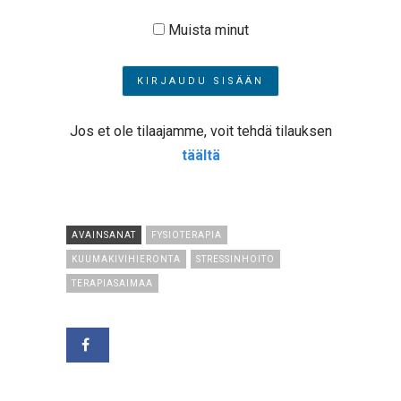
Muista minut
Jos et ole tilaajamme, voit tehdä tilauksen
täältä
AVAINSANAT
FYSIOTERAPIA
KUUMAKIVIHIERONTA
STRESSINHOITO
TERAPIASAIMAA