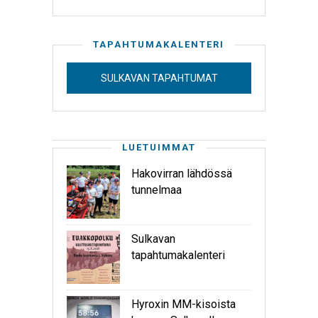
TAPAHTUMAKALENTERI
SULKAVAN TAPAHTUMAT
LUETUIMMAT
Hakovirran lähdössä
tunnelmaa
Sulkavan
tapahtumakalenteri
Hyroxin MM-kisoista