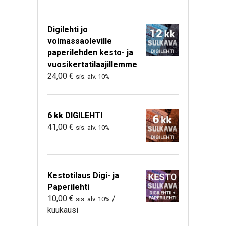
Digilehti jo
voimassaoleville
paperilehden kesto- ja
vuosikertatilaajillemme
24,00
€
sis. alv. 10%
6 kk DIGILEHTI
41,00
€
sis. alv. 10%
Kestotilaus Digi- ja
Paperilehti
10,00
€
/
sis. alv. 10%
kuukausi