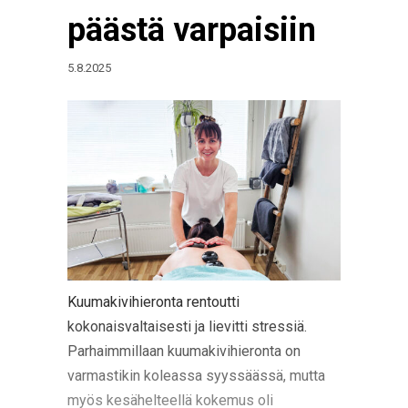
päästä varpaisiin
5.8.2025
Kuumakivihieronta rentoutti
kokonaisvaltaisesti ja lievitti stressiä.
Parhaimmillaan kuumakivihieronta on
varmastikin koleassa syyssäässä, mutta
myös kesähelteellä kokemus oli