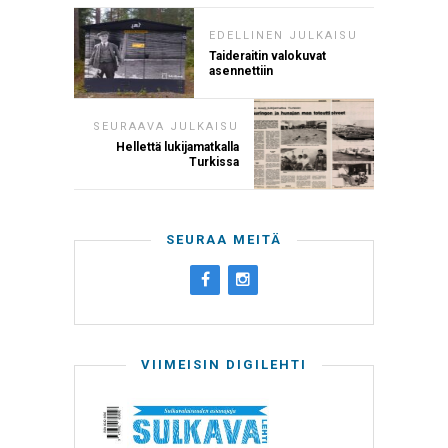
EDELLINEN JULKAISU
Taideraitin valokuvat
asennettiin
SEURAAVA JULKAISU
Hellettä lukijamatkalla
Turkissa
SEURAA MEITÄ
VIIMEISIN DIGILEHTI