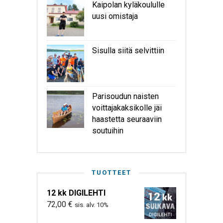
Kaipolan kyläkoululle
uusi omistaja
Sisulla siitä selvittiin
Parisoudun naisten
voittajakaksikolle jäi
haastetta seuraaviin
soutuihin
TUOTTEET
12 kk DIGILEHTI
72,00
€
sis. alv. 10%