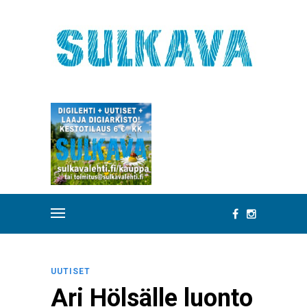
UUTISET
Ari Hölsälle luonto