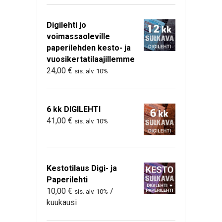
Digilehti jo
voimassaoleville
paperilehden kesto- ja
vuosikertatilaajillemme
24,00
€
sis. alv. 10%
6 kk DIGILEHTI
41,00
€
sis. alv. 10%
Kestotilaus Digi- ja
Paperilehti
10,00
€
/
sis. alv. 10%
kuukausi