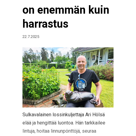
on enemmän kuin
harrastus
22.7.2025
Sulkavalainen lossinkuljettaja Ari Hölsä
elää ja hengittää luontoa. Hän tarkkailee
lintuja, hoitaa linnunpönttöjä, seuraa