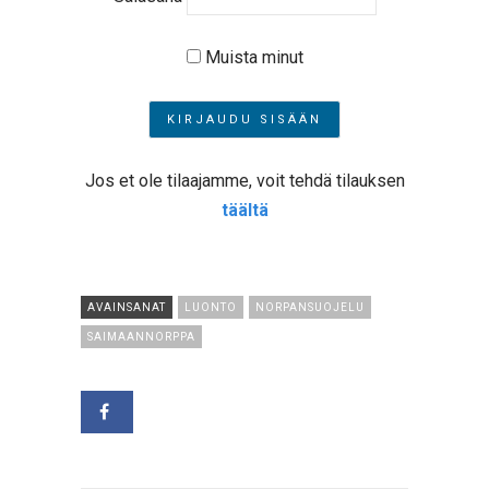
Muista minut
Jos et ole tilaajamme, voit tehdä tilauksen
täältä
AVAINSANAT
LUONTO
NORPANSUOJELU
SAIMAANNORPPA