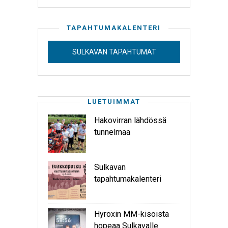
TAPAHTUMAKALENTERI
SULKAVAN TAPAHTUMAT
LUETUIMMAT
Hakovirran lähdössä
tunnelmaa
Sulkavan
tapahtumakalenteri
Hyroxin MM-kisoista
hopeaa Sulkavalle