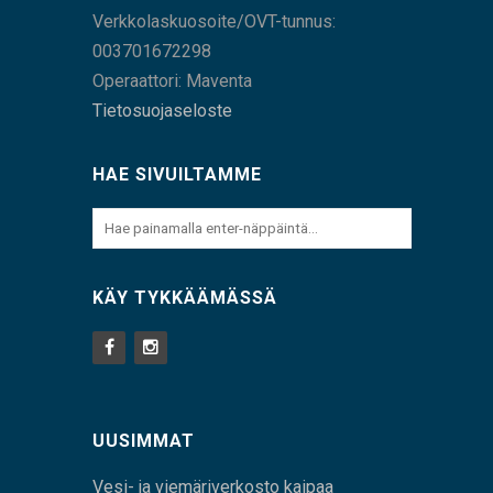
Verkkolaskuosoite/OVT-tunnus:
003701672298
Operaattori: Maventa
Tietosuojaseloste
HAE SIVUILTAMME
KÄY TYKKÄÄMÄSSÄ
UUSIMMAT
Vesi- ja viemäriverkosto kaipaa