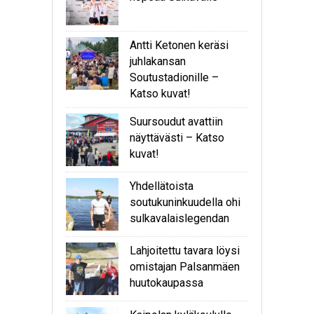
Antti Ketonen keräsi
juhlakansan
Soutustadionille –
Katso kuvat!
Suursoudut avattiin
näyttävästi – Katso
kuvat!
Yhdellätoista
soutukuninkuudella ohi
sulkavalaislegendan
Lahjoitettu tavara löysi
omistajan Palsanmäen
huutokaupassa