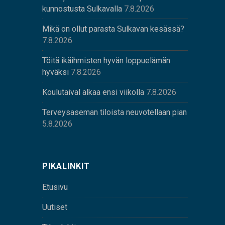
kunnostusta Sulkavalla
7.8.2026
Mikä on ollut parasta Sulkavan kesässä?
7.8.2026
Töitä ikäihmisten hyvän loppuelämän
hyväksi
7.8.2026
Koulutaival alkaa ensi viikolla
7.8.2026
Terveysaseman tiloista neuvotellaan pian
5.8.2026
PIKALINKIT
Etusivu
Uutiset