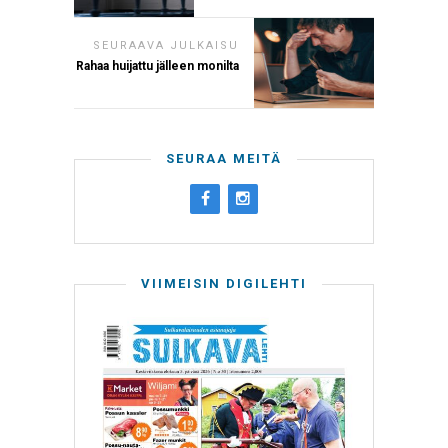
SEURAAVA JULKAISU
Rahaa huijattu jälleen monilta
SEURAA MEITÄ
VIIMEISIN DIGILEHTI