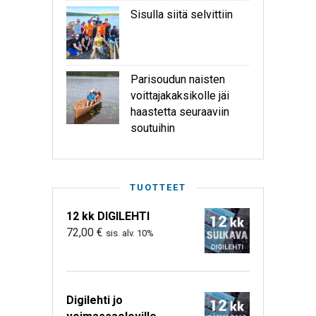
Sisulla siitä selvittiin
Parisoudun naisten
voittajakaksikolle jäi
haastetta seuraaviin
soutuihin
TUOTTEET
12 kk DIGILEHTI
72,00
€
sis. alv. 10%
Digilehti jo