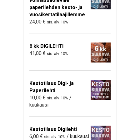
voimassaoleville
paperilehden kesto- ja
vuosikertatilaajillemme
24,00
€
sis. alv. 10%
6 kk DIGILEHTI
41,00
€
sis. alv. 10%
Kestotilaus Digi- ja
Paperilehti
10,00
€
/
sis. alv. 10%
kuukausi
Kestotilaus Digilehti
6,00
€
/ kuukausi
sis. alv. 10%