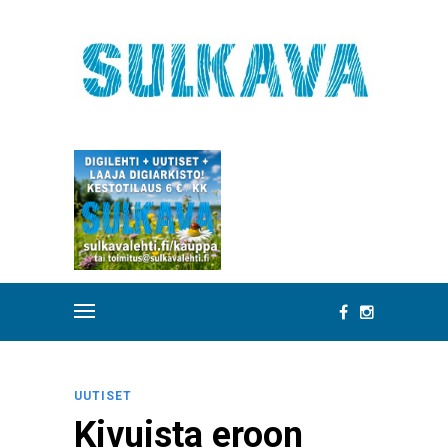
UUTISET
Kivuista eroon