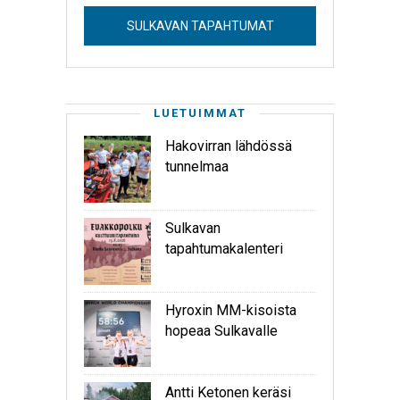
SULKAVAN TAPAHTUMAT
LUETUIMMAT
Hakovirran lähdössä
tunnelmaa
Sulkavan
tapahtumakalenteri
Hyroxin MM-kisoista
hopeaa Sulkavalle
Antti Ketonen keräsi