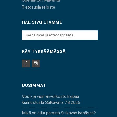
Operaattori: Maventa
Tietosuojaseloste
HAE SIVUILTAMME
KÄY TYKKÄÄMÄSSÄ
UUSIMMAT
Vesi- ja viemäriverkosto kaipaa
kunnostusta Sulkavalla
7.8.2026
Mikä on ollut parasta Sulkavan kesässä?