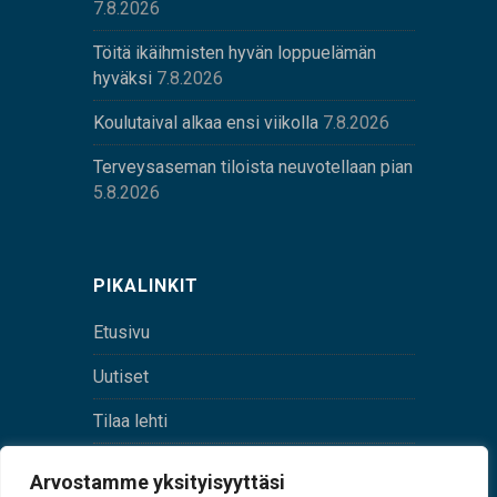
7.8.2026
Töitä ikäihmisten hyvän loppuelämän
hyväksi
7.8.2026
Koulutaival alkaa ensi viikolla
7.8.2026
Terveysaseman tiloista neuvotellaan pian
5.8.2026
PIKALINKIT
Etusivu
Uutiset
Tilaa lehti
Yhteystiedot
Arvostamme yksityisyyttäsi