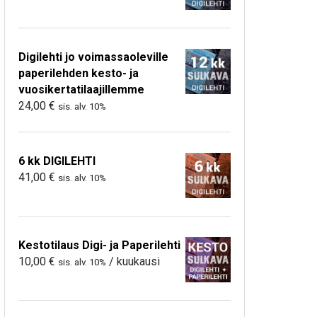
Digilehti jo voimassaoleville
paperilehden kesto- ja
vuosikertatilaajillemme
24,00
€
sis. alv. 10%
6 kk DIGILEHTI
41,00
€
sis. alv. 10%
Kestotilaus Digi- ja Paperilehti
10,00
€
/ kuukausi
sis. alv. 10%