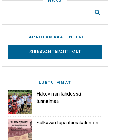
HAKU
TAPAHTUMAKALENTERI
SULKAVAN TAPAHTUMAT
LUETUIMMAT
Hakovirran lähdössä
tunnelmaa
Sulkavan tapahtumakalenteri