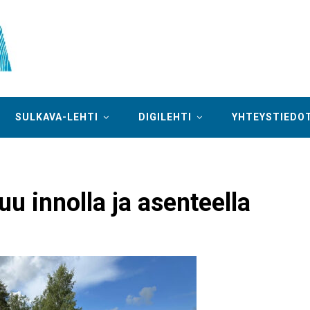
SULKAVA-LEHTI
DIGILEHTI
YHTEYSTIEDO
u innolla ja asenteella