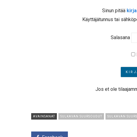
Sinun pitää
kirj
Käyttäjätunnus tai sähköp
Salasana
Jos et ole tilaajam
AVAINSANAT
SULKAVAN SUURSOUDUT
SULKAVAN SUUR