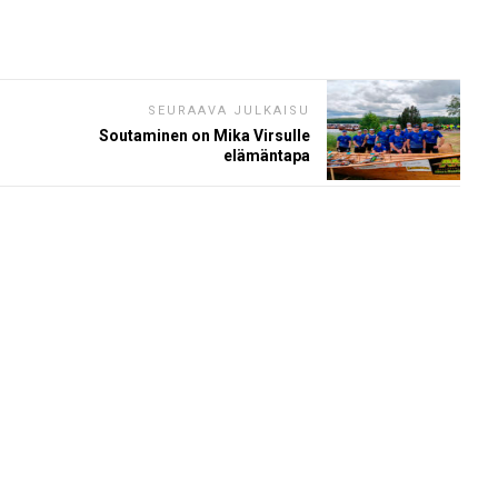
SEURAAVA JULKAISU
Soutaminen on Mika Virsulle
elämäntapa