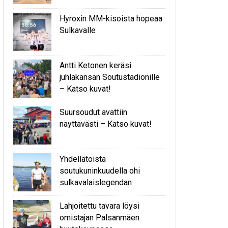
Hyroxin MM-kisoista hopeaa
Sulkavalle
Antti Ketonen keräsi
juhlakansan Soutustadionille
– Katso kuvat!
Suursoudut avattiin
näyttävästi – Katso kuvat!
Yhdellätoista
soutukuninkuudella ohi
sulkavalaislegendan
Lahjoitettu tavara löysi
omistajan Palsanmäen