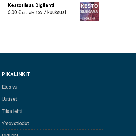
Kestotilaus Digilehti
6,00
€
/ kuukausi
sis. alv. 10%
PIKALINKIT
Etusivu
Uutiset
Tilaa lehti
Yhteystiedot
Digilehti