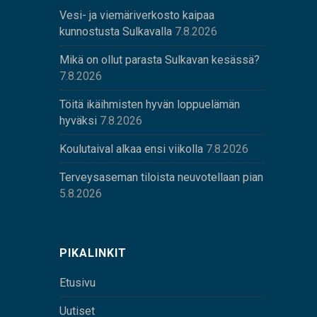
Vesi- ja viemäriverkosto kaipaa
kunnostusta Sulkavalla
7.8.2026
Mikä on ollut parasta Sulkavan kesässä?
7.8.2026
Töitä ikäihmisten hyvän loppuelämän
hyväksi
7.8.2026
Koulutaival alkaa ensi viikolla
7.8.2026
Terveysaseman tiloista neuvotellaan pian
5.8.2026
PIKALINKIT
Etusivu
Uutiset