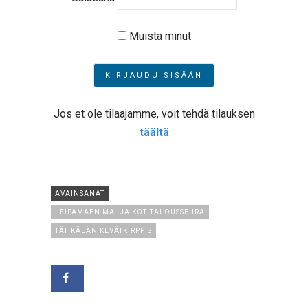
Muista minut
Jos et ole tilaajamme, voit tehdä tilauksen
täältä
AVAINSANAT
LEIPÄMÄEN MA- JA KOTITALOUSSEURA
TÄHKÄLÄN KEVÄTKIRPPIS