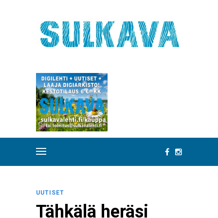
UUTISET
Tähkälä heräsi