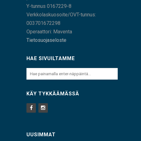
Y-tunnus 0167229-8
Verkkolaskuosoite/OVT-tunnus:
003701672298
Operaattori: Maventa
Tietosuojaseloste
HAE SIVUILTAMME
KÄY TYKKÄÄMÄSSÄ
UUSIMMAT