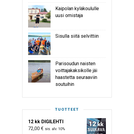
Kaipolan kyläkoululle
uusi omistaja
Sisulla siitä selvittiin
Parisoudun naisten
voittajakaksikolle jäi
haastetta seuraaviin
soutuihin
TUOTTEET
12 kk DIGILEHTI
72,00
€
sis. alv. 10%