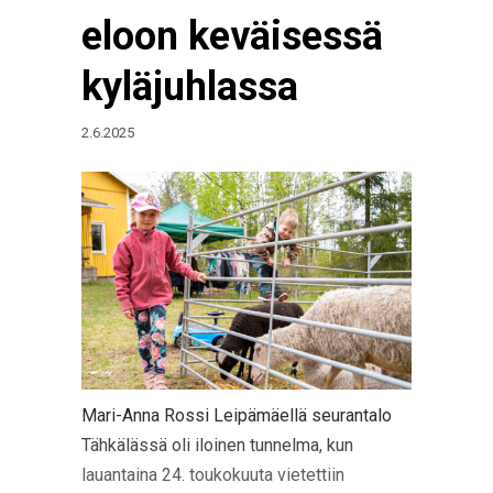
eloon keväisessä
kyläjuhlassa
2.6.2025
Mari-Anna Rossi Leipämäellä seurantalo
Tähkälässä oli iloinen tunnelma, kun
lauantaina 24. toukokuuta vietettiin