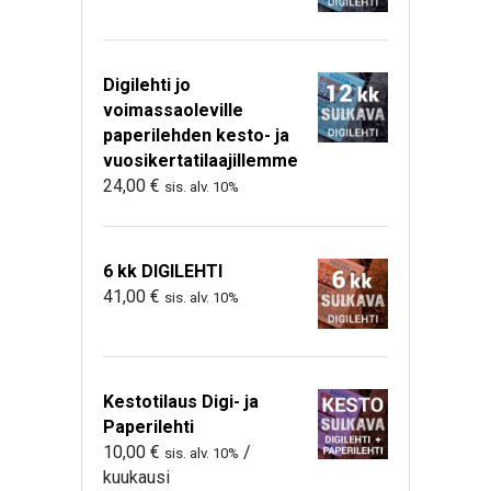
Digilehti jo
voimassaoleville
paperilehden kesto- ja
vuosikertatilaajillemme
24,00
€
sis. alv. 10%
6 kk DIGILEHTI
41,00
€
sis. alv. 10%
Kestotilaus Digi- ja
Paperilehti
10,00
€
/
sis. alv. 10%
kuukausi