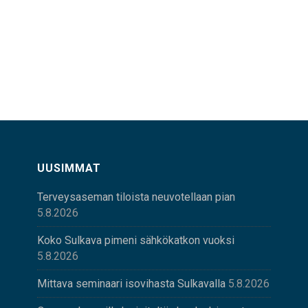
UUSIMMAT
Terveysaseman tiloista neuvotellaan pian
5.8.2026
Koko Sulkava pimeni sähkökatkon vuoksi
5.8.2026
Mittava seminaari isovihasta Sulkavalla
5.8.2026