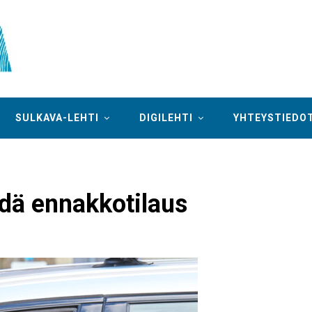
SULKAVA-LEHTI
DIGILEHTI
YHTEYSTIEDO
hdä ennakkotilaus