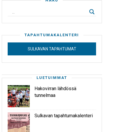
HAKU
TAPAHTUMAKALENTERI
SULKAVAN TAPAHTUMAT
LUETUIMMAT
Hakovirran lähdössä
tunnelmaa
Sulkavan tapahtumakalenteri