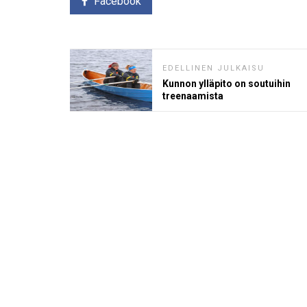
Facebook
EDELLINEN JULKAISU
Kunnon ylläpito on soutuihin
treenaamista