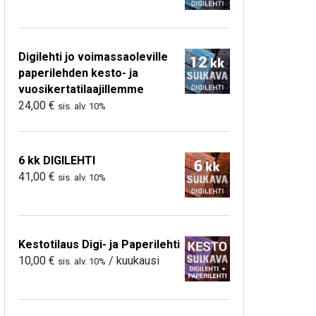
Digilehti jo voimassaoleville
paperilehden kesto- ja
vuosikertatilaajillemme
24,00
€
sis. alv. 10%
6 kk DIGILEHTI
41,00
€
sis. alv. 10%
Kestotilaus Digi- ja Paperilehti
10,00
€
/ kuukausi
sis. alv. 10%