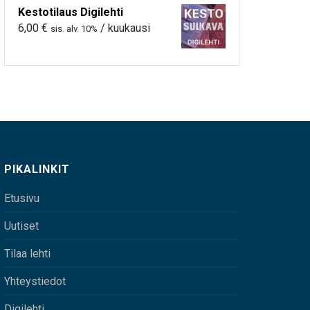
Kestotilaus Digilehti
6,00
€
/ kuukausi
sis. alv. 10%
PIKALINKIT
Etusivu
Uutiset
Tilaa lehti
Yhteystiedot
Digilehti