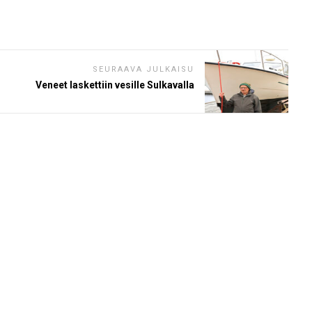
SEURAAVA JULKAISU
Veneet laskettiin vesille Sulkavalla