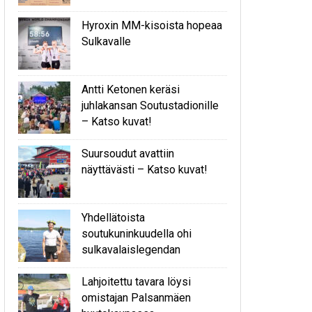
Hyroxin MM-kisoista hopeaa
Sulkavalle
Antti Ketonen keräsi
juhlakansan Soutustadionille
– Katso kuvat!
Suursoudut avattiin
näyttävästi – Katso kuvat!
Yhdellätoista
soutukuninkuudella ohi
sulkavalaislegendan
Lahjoitettu tavara löysi
omistajan Palsanmäen