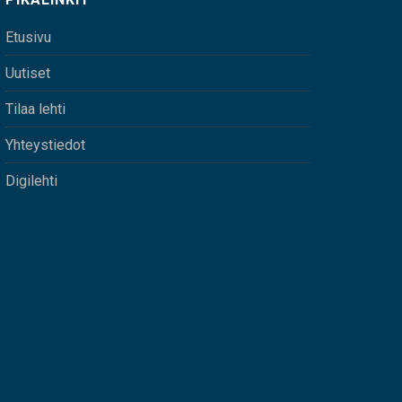
Etusivu
Uutiset
Tilaa lehti
Yhteystiedot
Digilehti