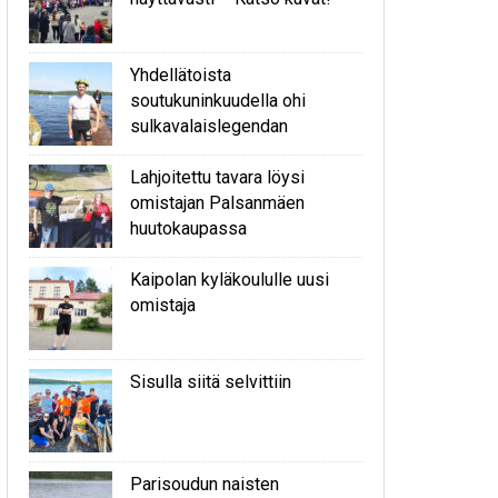
Yhdellätoista
soutukuninkuudella ohi
sulkavalaislegendan
Lahjoitettu tavara löysi
omistajan Palsanmäen
huutokaupassa
Kaipolan kyläkoululle uusi
omistaja
Sisulla siitä selvittiin
Parisoudun naisten