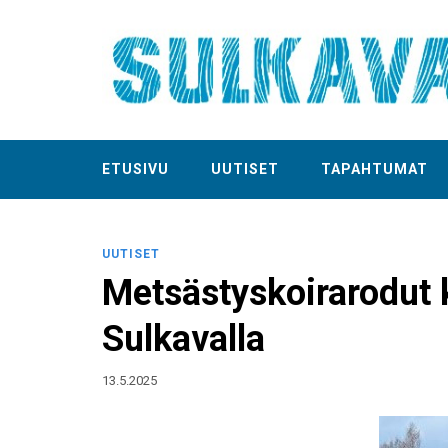
ETUSIVU
UUTISET
TAPAHTUMAT
UUTISET
Metsästyskoirarodut 
Sulkavalla
13.5.2025