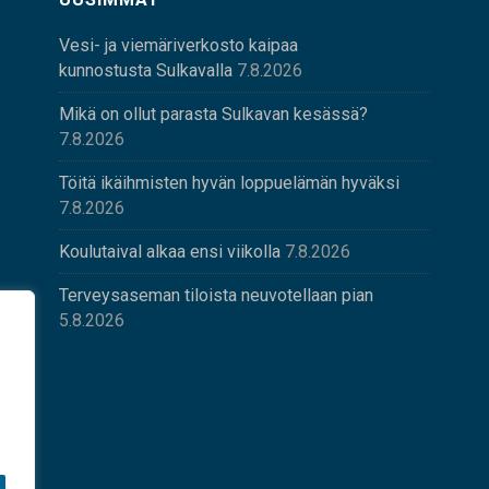
Vesi- ja viemäriverkosto kaipaa
kunnostusta Sulkavalla
7.8.2026
Mikä on ollut parasta Sulkavan kesässä?
7.8.2026
Töitä ikäihmisten hyvän loppuelämän hyväksi
7.8.2026
Koulutaival alkaa ensi viikolla
7.8.2026
Terveysaseman tiloista neuvotellaan pian
5.8.2026