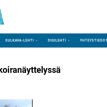
SULKAVA-LEHTI
DIGILEHTI
YHTEYSTIEDO
koiranäyttelyssä