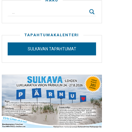
HAKU
TAPAHTUMAKALENTERI
SULKAVAN TAPAHTUMAT