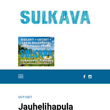
UUTISET
Jauhelihapula