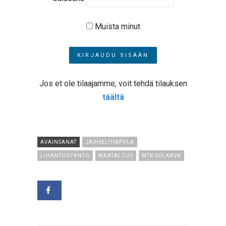
Muista minut
Jos et ole tilaajamme, voit tehdä tilauksen
täältä
AVAINSANAT
JAUHELIHAPULA
LIHANTUOTANTO
MAATALOUS
MTK-SULKAVA