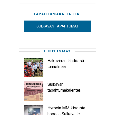
TAPAHTUMAKALENTERI
SULKAVAN TAPAHTUMAT
LUETUIMMAT
Hakovirran lähdössä
tunnelmaa
Sulkavan
tapahtumakalenteri
Hyroxin MM-kisoista
hopeaa Sulkavalle