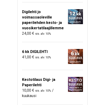
Digilehti jo
voimassaoleville
paperilehden kesto- ja
vuosikertatilaajillemme
24,00
€
sis. alv. 10%
6 kk DIGILEHTI
41,00
€
sis. alv. 10%
Kestotilaus Digi- ja
Paperilehti
10,00
€
/
sis. alv. 10%
kuukausi