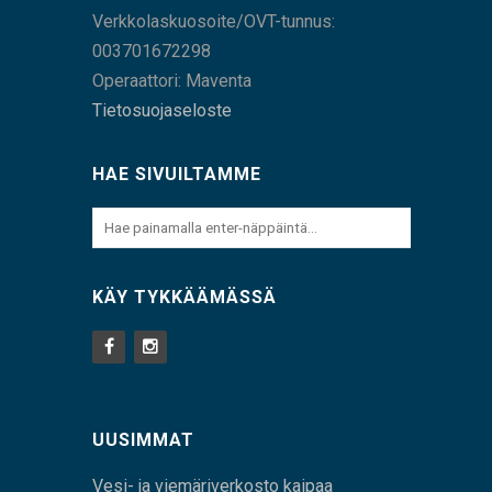
Verkkolaskuosoite/OVT-tunnus:
003701672298
Operaattori: Maventa
Tietosuojaseloste
HAE SIVUILTAMME
KÄY TYKKÄÄMÄSSÄ
UUSIMMAT
Vesi- ja viemäriverkosto kaipaa