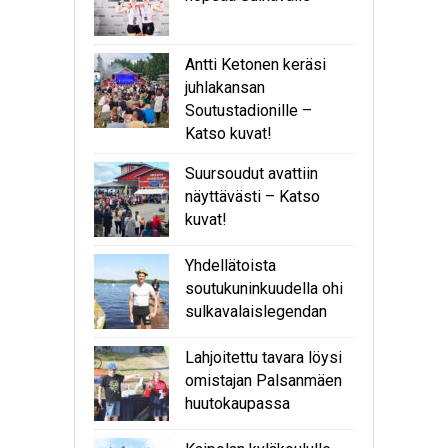
Antti Ketonen keräsi
juhlakansan
Soutustadionille –
Katso kuvat!
Suursoudut avattiin
näyttävästi – Katso
kuvat!
Yhdellätoista
soutukuninkuudella ohi
sulkavalaislegendan
Lahjoitettu tavara löysi
omistajan Palsanmäen
huutokaupassa