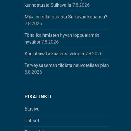
kunnostusta Sulkavalla
7.8.2026
Mikä on ollut parasta Sulkavan kesässä?
7.8.2026
Töitä ikäihmisten hyvän loppuelämän
hyväksi
7.8.2026
Koulutaival alkaa ensi viikolla
7.8.2026
Terveysaseman tiloista neuvotellaan pian
5.8.2026
PIKALINKIT
Etusivu
Uutiset