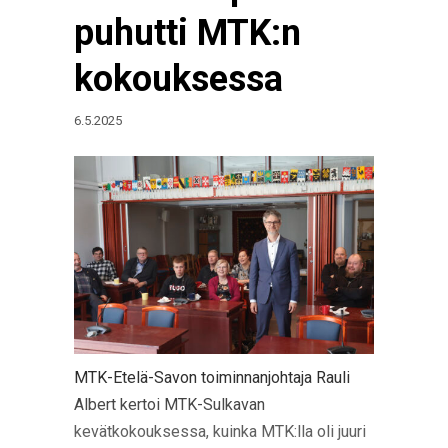
puhutti MTK:n
kokouksessa
6.5.2025
MTK-Etelä-Savon toiminnanjohtaja Rauli
Albert kertoi MTK-Sulkavan
kevätkokouksessa, kuinka MTK:lla oli juuri