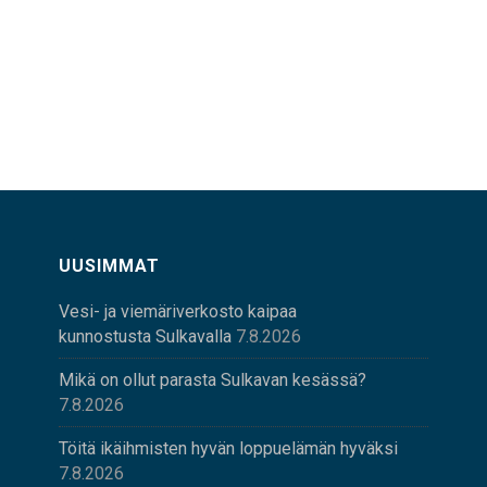
UUSIMMAT
Vesi- ja viemäriverkosto kaipaa
kunnostusta Sulkavalla
7.8.2026
Mikä on ollut parasta Sulkavan kesässä?
7.8.2026
Töitä ikäihmisten hyvän loppuelämän hyväksi
7.8.2026