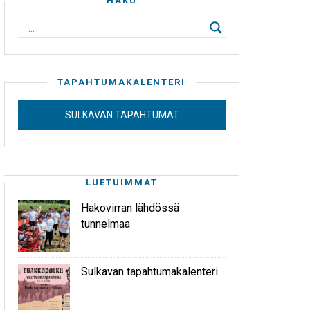
HAKU
TAPAHTUMAKALENTERI
SULKAVAN TAPAHTUMAT
LUETUIMMAT
Hakovirran lähdössä
tunnelmaa
Sulkavan tapahtumakalenteri