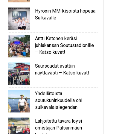
Hyroxin MM-kisoista hopeaa
Sulkavalle
Antti Ketonen keräsi
juhlakansan Soutustadionille
– Katso kuvat!
Suursoudut avattiin
näyttävästi – Katso kuvat!
Yhdellätoista
soutukuninkuudella ohi
sulkavalaislegendan
Lahjoitettu tavara löysi
omistajan Palsanmäen