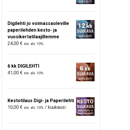
Digilehti jo voimassaoleville
paperilehden kesto- ja
vuosikertatilaajillemme
24,00
€
sis. alv. 10%
6 kk DIGILEHTI
41,00
€
sis. alv. 10%
Kestotilaus Digi- ja Paperilehti
10,00
€
/ kuukausi
sis. alv. 10%