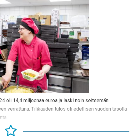
24 oli 14,4 miljoonaa euroa ja laski noin seitsemän
en verrattuna. Tilikauden tulos oli edellisen vuoden tasolla
nta