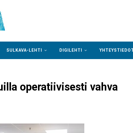
SULKAVA-LEHTI
DIGILEHTI
YHTEYSTIEDO
illa operatiivisesti vahva