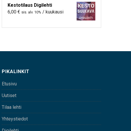
Kestotilaus Digilehti
6,00
€
/ kuukausi
sis. alv. 10%
PIKALINKIT
Etusivu
Uutiset
Tilaa lehti
Yhteystiedot
Digilehti