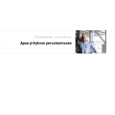
SEURAAVA JULKAISU
a
Apua yrityksen perustamiseen