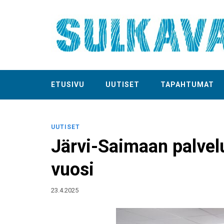
ETUSIVU
UUTISET
TAPAHTUMAT
UUTISET
Järvi-Saimaan palvelu
vuosi
23.4.2025