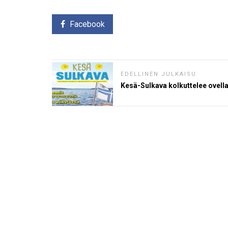
Facebook
EDELLINEN JULKAISU
Kesä-Sulkava kolkuttelee ovell