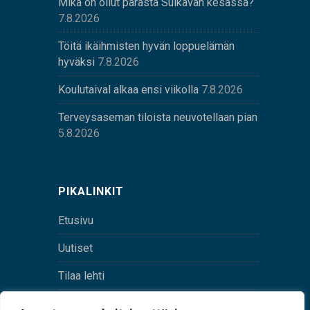
Mikä on ollut parasta Sulkavan kesässä?
7.8.2026
Töitä ikäihmisten hyvän loppuelämän
hyväksi
7.8.2026
Koulutaival alkaa ensi viikolla
7.8.2026
Terveysaseman tiloista neuvotellaan pian
5.8.2026
PIKALINKIT
Etusivu
Uutiset
Tilaa lehti
Yhteystiedot