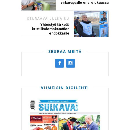
virkavapaalle ensi elokuussa
SEURAAVA JULKAISU
Yhteistyö tärkeää
kristillisdemokraattien
ehdokkaalle
SEURAA MEITÄ
VIIMEISIN DIGILEHTI