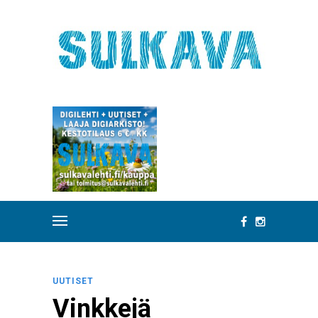
UUTISET
Vinkkejä