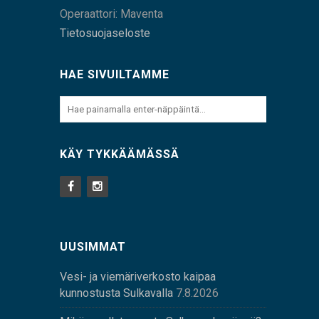
Operaattori: Maventa
Tietosuojaseloste
HAE SIVUILTAMME
KÄY TYKKÄÄMÄSSÄ
UUSIMMAT
Vesi- ja viemäriverkosto kaipaa
kunnostusta Sulkavalla
7.8.2026