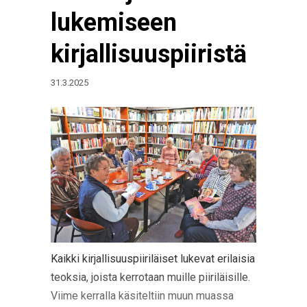
lukemiseen
kirjallisuuspiiristä
31.3.2025
Kaikki kirjallisuuspiiriläiset lukevat erilaisia
teoksia, joista kerrotaan muille piiriläisille.
Viime kerralla käsiteltiin muun muassa