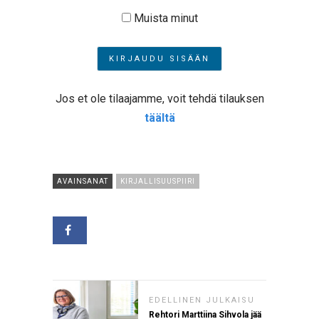
Muista minut
Jos et ole tilaajamme, voit tehdä tilauksen
täältä
AVAINSANAT
KIRJALLISUUSPIIRI
EDELLINEN JULKAISU
Rehtori Marttiina Sihvola jää