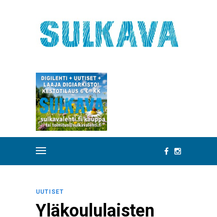
UUTISET
Yläkoululaisten