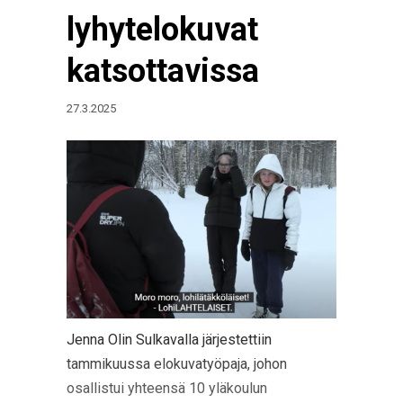
lyhytelokuvat
katsottavissa
27.3.2025
Jenna Olin Sulkavalla järjestettiin
tammikuussa elokuvatyöpaja, johon
osallistui yhteensä 10 yläkoulun