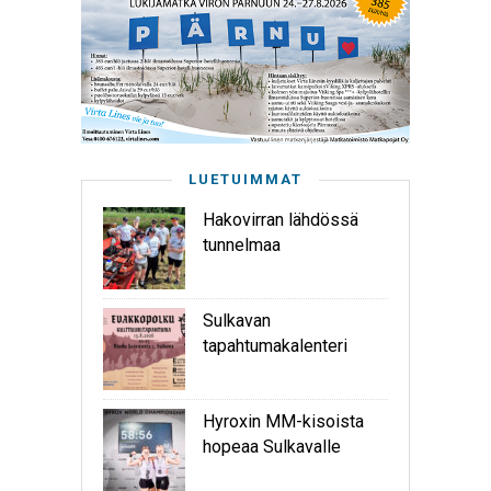
LUETUIMMAT
Hakovirran lähdössä
tunnelmaa
Sulkavan
tapahtumakalenteri
Hyroxin MM-kisoista
hopeaa Sulkavalle