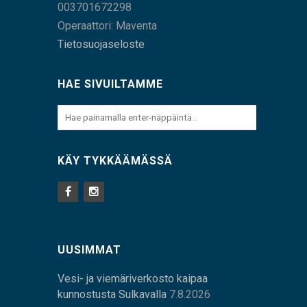
003701672298
Operaattori: Maventa
Tietosuojaseloste
HAE SIVUILTAMME
KÄY TYKKÄÄMÄSSÄ
UUSIMMAT
Vesi- ja viemäriverkosto kaipaa
kunnostusta Sulkavalla
7.8.2026