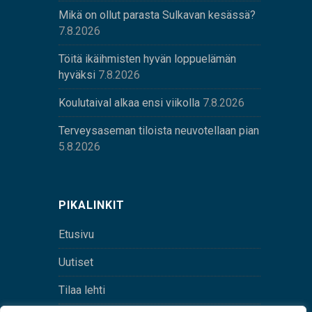
Mikä on ollut parasta Sulkavan kesässä?
7.8.2026
Töitä ikäihmisten hyvän loppuelämän
hyväksi
7.8.2026
Koulutaival alkaa ensi viikolla
7.8.2026
Terveysaseman tiloista neuvotellaan pian
5.8.2026
PIKALINKIT
Etusivu
Uutiset
Tilaa lehti