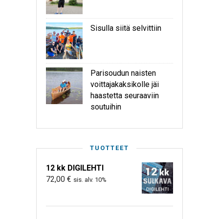
Sisulla siitä selvittiin
Parisoudun naisten
voittajakaksikolle jäi
haastetta seuraaviin
soutuihin
TUOTTEET
12 kk DIGILEHTI
72,00
€
sis. alv. 10%