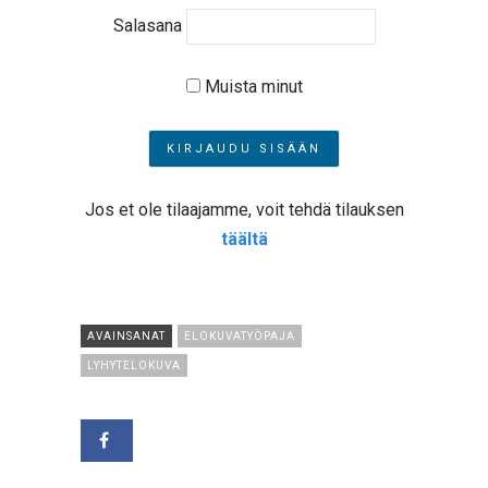
Salasana
Muista minut
Jos et ole tilaajamme, voit tehdä tilauksen
täältä
AVAINSANAT
ELOKUVATYÖPAJA
LYHYTELOKUVA