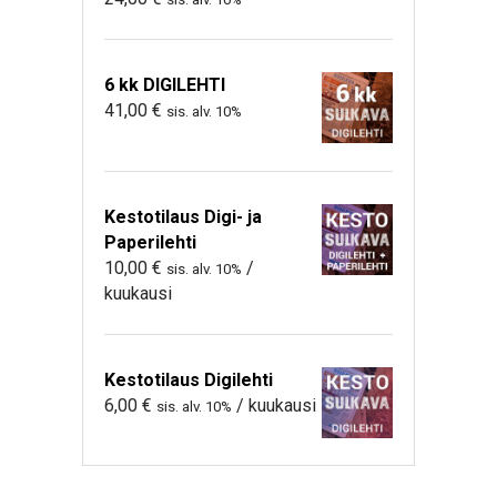
6 kk DIGILEHTI
41,00
€
sis. alv. 10%
Kestotilaus Digi- ja
Paperilehti
10,00
€
/
sis. alv. 10%
kuukausi
Kestotilaus Digilehti
6,00
€
/ kuukausi
sis. alv. 10%