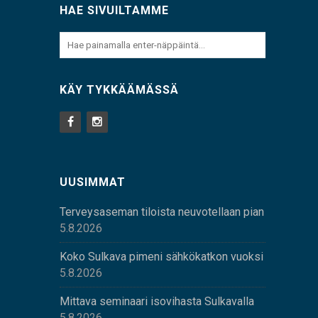
HAE SIVUILTAMME
KÄY TYKKÄÄMÄSSÄ
UUSIMMAT
Terveysaseman tiloista neuvotellaan pian
5.8.2026
Koko Sulkava pimeni sähkökatkon vuoksi
5.8.2026
Mittava seminaari isovihasta Sulkavalla
5.8.2026