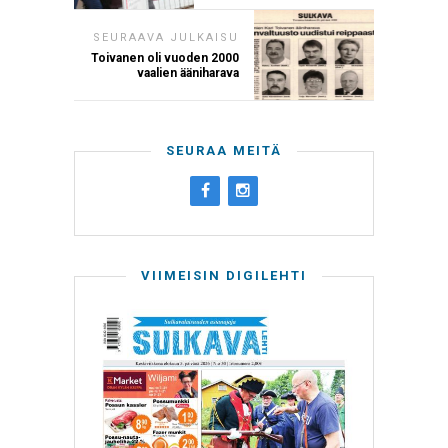
SEURAAVA JULKAISU
Toivanen oli vuoden 2000
vaalien ääniharava
SEURAA MEITÄ
VIIMEISIN DIGILEHTI