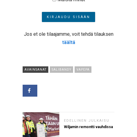
Jos et ole tilaajamme, voit tehdä tilauksen
täältä
AVAINSANAT
SALIBANDY
VAPEPA
EDELLINEN JULKAISU
Wiljamin remontti vauhdissa