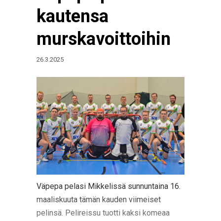
kautensa
murskavoittoihin
26.3.2025
Väpepa pelasi Mikkelissä sunnuntaina 16.
maaliskuuta tämän kauden viimeiset
pelinsä. Pelireissu tuotti kaksi komeaa