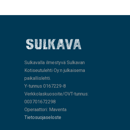
Sulkavalla ilmestyvä Sulkavan
Kotiseutulehti Oy:n julkaisema
paikallislehti.
Y-tunnus 0167229-8
Verkkolaskuosoite/OVT-tunnus:
003701672298
Operaattori: Maventa
Tietosuojaseloste