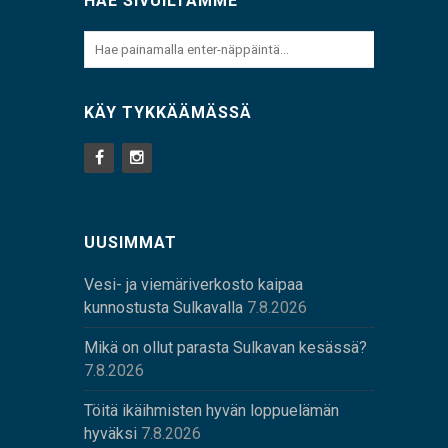
HAE SIVUILTAMME
KÄY TYKKÄÄMÄSSÄ
UUSIMMAT
Vesi- ja viemäriverkosto kaipaa
kunnostusta Sulkavalla
7.8.2026
Mikä on ollut parasta Sulkavan kesässä?
7.8.2026
Töitä ikäihmisten hyvän loppuelämän
hyväksi
7.8.2026