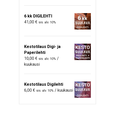
6 kk DIGILEHTI
41,00
€
sis. alv. 10%
Kestotilaus Digi- ja
Paperilehti
10,00
€
/
sis. alv. 10%
kuukausi
Kestotilaus Digilehti
6,00
€
/ kuukausi
sis. alv. 10%