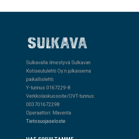
Sulkavalla ilmestyvä Sulkavan
Kotiseutulehti Oy:n julkaisema
paikallislehti.
Y-tunnus 0167229-8
Verkkolaskuosoite/OVT-tunnus:
003701672298
Operaattori: Maventa
Tietosuojaseloste