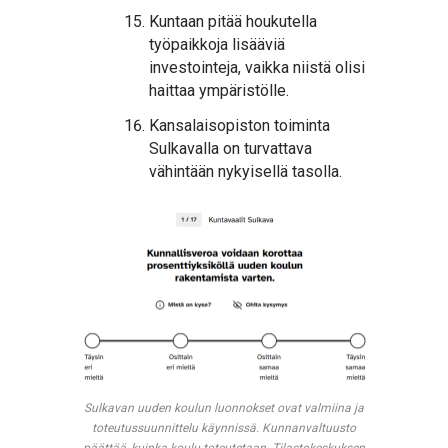
Kuntaan pitää houkutella
työpaikkoja lisääviä
investointeja, vaikka niistä olisi
haittaa ympäristölle.
Kansalaisopiston toiminta
Sulkavalla on turvattava
vähintään nykyisellä tasolla.
Sulkavan uuden koulun luonnokset ovat valmiina ja
toteutussuunnittelu käynnissä. Kunnanvaltuusto