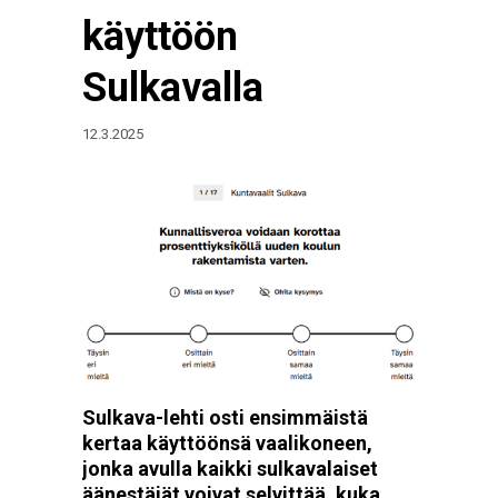
käyttöön
Sulkavalla
12.3.2025
Sulkava-lehti osti ensimmäistä
kertaa käyttöönsä vaalikoneen,
jonka avulla kaikki sulkavalaiset
äänestäjät voivat selvittää, kuka