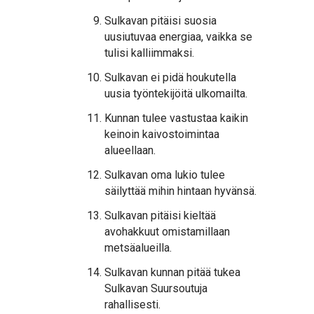
Sulkavan pitäisi suosia
uusiutuvaa energiaa, vaikka se
tulisi kalliimmaksi.
Sulkavan ei pidä houkutella
uusia työntekijöitä ulkomailta.
Kunnan tulee vastustaa kaikin
keinoin kaivostoimintaa
alueellaan.
Sulkavan oma lukio tulee
säilyttää mihin hintaan hyvänsä.
Sulkavan pitäisi kieltää
avohakkuut omistamillaan
metsäalueilla.
Sulkavan kunnan pitää tukea
Sulkavan Suursoutuja
rahallisesti.