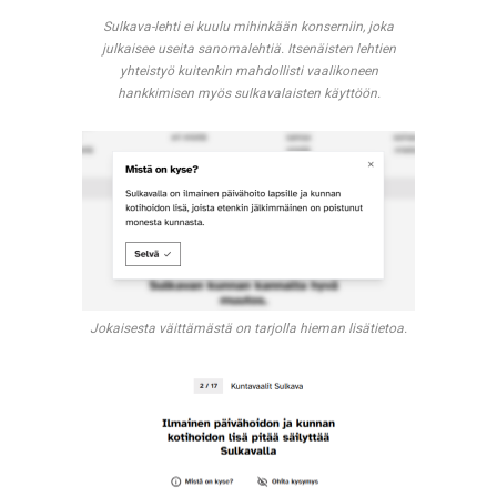
Sulkava-lehti ei kuulu mihinkään konserniin, joka
julkaisee useita sanomalehtiä. Itsenäisten lehtien
yhteistyö kuitenkin mahdollisti vaalikoneen
hankkimisen myös sulkavalaisten käyttöön.
Jokaisesta väittämästä on tarjolla hieman lisätietoa.