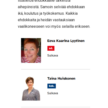
lisätietoa ehdokkaalle tärkeistä
aihepiireistä. Samoin selviää ehdokkaan
ikä, koulutus ja työkokemus. Kaikkia
ehdokkaita ja heidän vastauksiaan
vaalikoneeseen voi myös selailla erikseen.