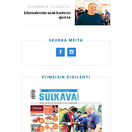
SEURAAVA JULKAISU
Edunvalvonta-asiat kuntoon
ajoissa
SEURAA MEITÄ
VIIMEISIN DIGILEHTI