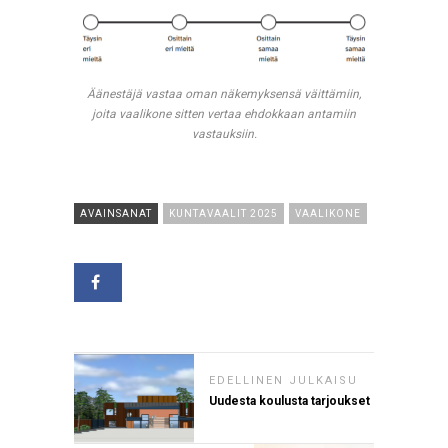
Äänestäjä vastaa oman näkemyksensä väittämiin,
joita vaalikone sitten vertaa ehdokkaan antamiin
vastauksiin.
AVAINSANAT
KUNTAVAALIT 2025
VAALIKONE
EDELLINEN JULKAISU
Uudesta koulusta tarjoukset