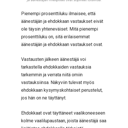
Pienempi prosenttiluku ilmaisee, että
äänestäjän ja ehdokkaan vastaukset eivät
ole täysin yhteneväiset. Mitä pienempi
prosenttiluku on, sitä erilaisemmat
äänestäjän ja ehdokkaan vastaukset ovat.
Vastausten jälkeen äänestäjä voi
tarkastella ehdokkaiden vastauksia
tarkemmin ja verrata niitä omiin
vastauksiinsa. Näkyviin tulevat myös
ehdokkaan kysymyskohtaiset perustelut,
jos hän on ne täyttänyt.
Ehdokkaat ovat täyttäneet vaalikoneeseen
kolme vaalilupaustaan, joista äänestäjä saa