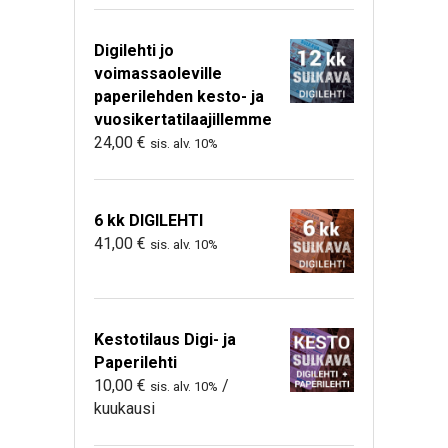
Digilehti jo
voimassaoleville
paperilehden kesto- ja
vuosikertatilaajillemme
24,00
€
sis. alv. 10%
6 kk DIGILEHTI
41,00
€
sis. alv. 10%
Kestotilaus Digi- ja
Paperilehti
10,00
€
/
sis. alv. 10%
kuukausi