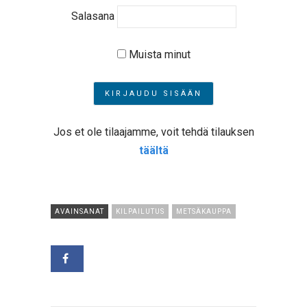
Salasana
Muista minut
Jos et ole tilaajamme, voit tehdä tilauksen
täältä
AVAINSANAT
KILPAILUTUS
METSÄKAUPPA