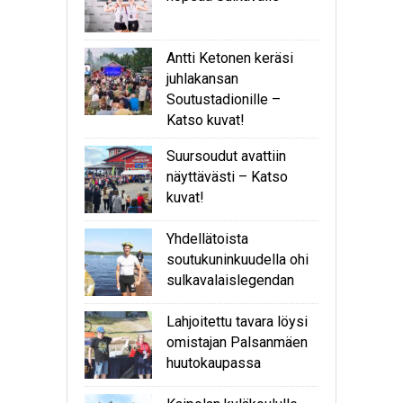
Antti Ketonen keräsi
juhlakansan
Soutustadionille –
Katso kuvat!
Suursoudut avattiin
näyttävästi – Katso
kuvat!
Yhdellätoista
soutukuninkuudella ohi
sulkavalaislegendan
Lahjoitettu tavara löysi
omistajan Palsanmäen
huutokaupassa