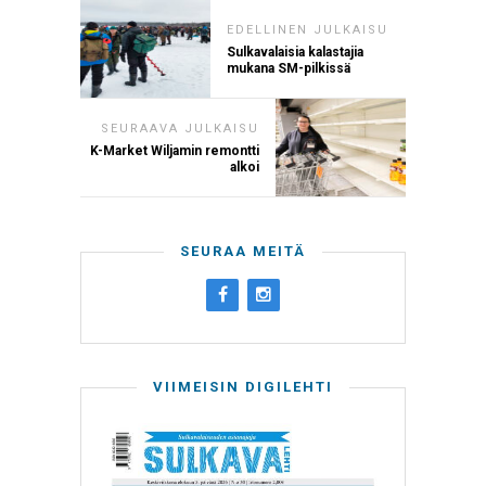
EDELLINEN JULKAISU
Sulkavalaisia kalastajia
mukana SM-pilkissä
SEURAAVA JULKAISU
K-Market Wiljamin remontti
alkoi
SEURAA MEITÄ
VIIMEISIN DIGILEHTI