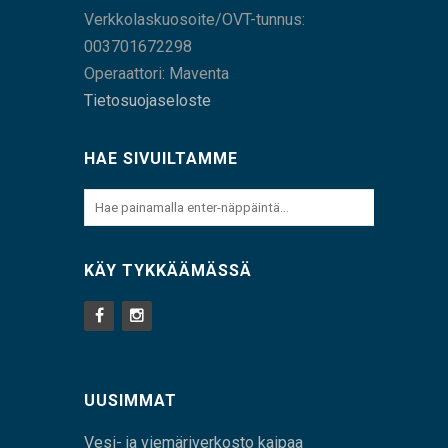
Verkkolaskuosoite/OVT-tunnus:
003701672298
Operaattori: Maventa
Tietosuojaseloste
HAE SIVUILTAMME
KÄY TYKKÄÄMÄSSÄ
UUSIMMAT
Vesi- ja viemäriverkosto kaipaa