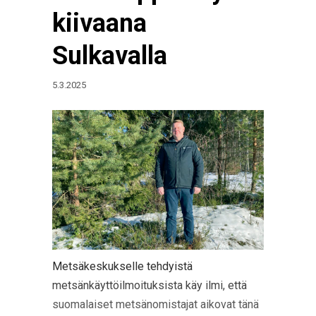
kiivaana
Sulkavalla
5.3.2025
Metsäkeskukselle tehdyistä
metsänkäyttöilmoituksista käy ilmi, että
suomalaiset metsänomistajat aikovat tänä