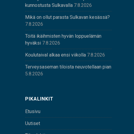
kunnostusta Sulkavalla
7.8.2026
Mikä on ollut parasta Sulkavan kesässä?
7.8.2026
Töitä ikäihmisten hyvän loppuelämän
hyväksi
7.8.2026
Koulutaival alkaa ensi viikolla
7.8.2026
Terveysaseman tiloista neuvotellaan pian
5.8.2026
PIKALINKIT
Etusivu
Uutiset