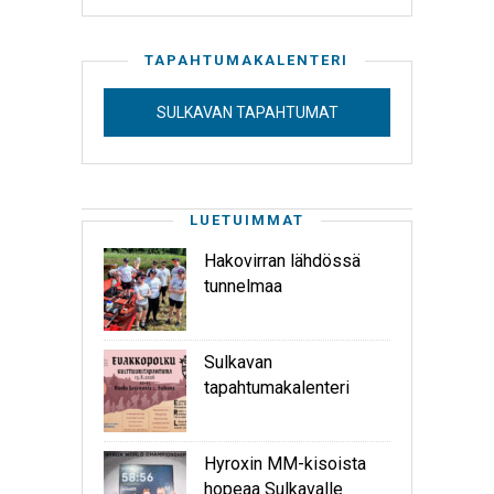
TAPAHTUMAKALENTERI
SULKAVAN TAPAHTUMAT
LUETUIMMAT
Hakovirran lähdössä
tunnelmaa
Sulkavan
tapahtumakalenteri
Hyroxin MM-kisoista
hopeaa Sulkavalle