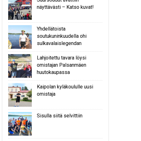
näyttävästi – Katso kuvat!
Yhdellätoista
soutukuninkuudella ohi
sulkavalaislegendan
Lahjoitettu tavara löysi
omistajan Palsanmäen
huutokaupassa
Kaipolan kyläkoululle uusi
omistaja
Sisulla siitä selvittiin