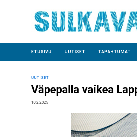
ETUSIVU
UUTISET
TAPAHTUMAT
UUTISET
Väpepalla vaikea Lap
10.2.2025