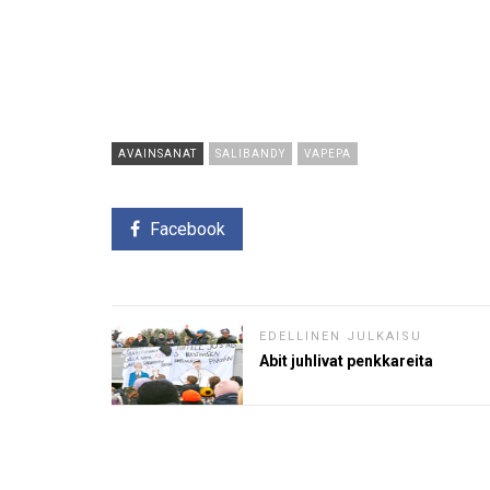
AVAINSANAT
SALIBANDY
VAPEPA
Facebook
EDELLINEN JULKAISU
Abit juhlivat penkkareita