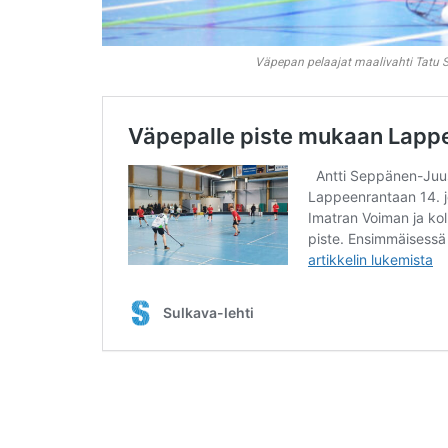
Väpepan pelaajat maalivahti Tatu S