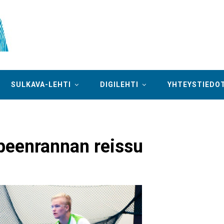
SULKAVA-LEHTI
DIGILEHTI
YHTEYSTIEDO
peenrannan reissu