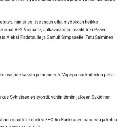
 esitys, niin ei se itsessään ollut myöskään heikko
ulukemat 8–2 Voimalle, sulkavalaisten maalit teki Paavo
sta Aleksi Padatsulle ja Samuli Simpaselle. Tatu Salminen
koi vauhdikkaasta ja tasaisesti. Väpepa sai kuitenkin pelin
rkus Sykiäisen esityöstä, vähän tämän jälkeen Sykiäinen
tinen muutti lukemiksi 3–0 Ari Kankkusen passista ja kohta