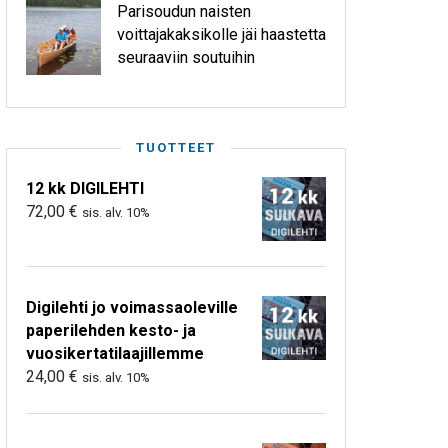
Parisoudun naisten
voittajakaksikolle jäi haastetta
seuraaviin soutuihin
TUOTTEET
12 kk DIGILEHTI
72,00
€
sis. alv. 10%
Digilehti jo voimassaoleville
paperilehden kesto- ja
vuosikertatilaajillemme
24,00
€
sis. alv. 10%