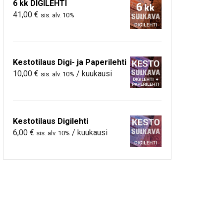
6 kk DIGILEHTI
41,00
€
sis. alv. 10%
Kestotilaus Digi- ja Paperilehti
10,00
€
/ kuukausi
sis. alv. 10%
Kestotilaus Digilehti
6,00
€
/ kuukausi
sis. alv. 10%