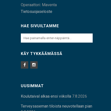
Operaattori: Maventa
Tietosuojaseloste
HAE SIVUILTAMME
KÄY TYKKÄÄMÄSSÄ
UUSIMMAT
Koulutaival alkaa ensi viikolla
7.8.2026
Terveysaseman tiloista neuvotellaan pian