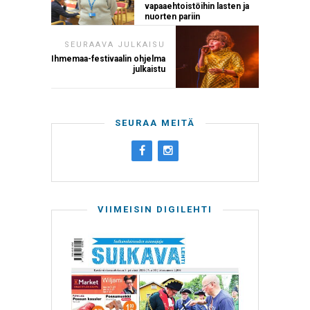
vapaaehtoistöihin lasten ja
nuorten pariin
SEURAAVA JULKAISU
Ihmemaa-festivaalin ohjelma
julkaistu
SEURAA MEITÄ
VIIMEISIN DIGILEHTI