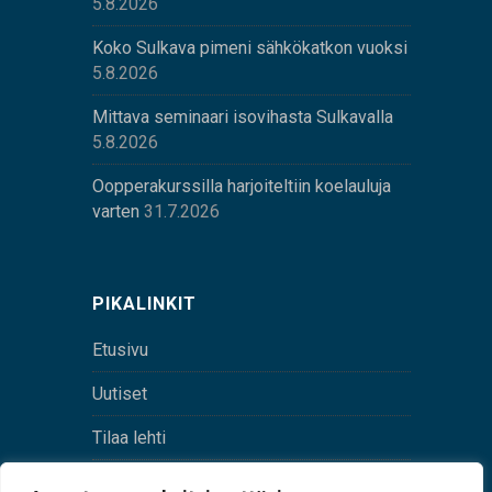
5.8.2026
Koko Sulkava pimeni sähkökatkon vuoksi
5.8.2026
Mittava seminaari isovihasta Sulkavalla
5.8.2026
Oopperakurssilla harjoiteltiin koelauluja
varten
31.7.2026
PIKALINKIT
Etusivu
Uutiset
Tilaa lehti
Yhteystiedot