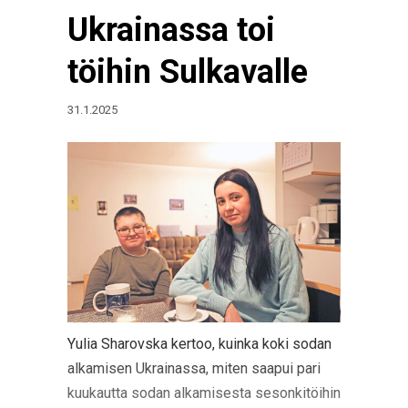
Ukrainassa toi
töihin Sulkavalle
31.1.2025
Yulia Sharovska kertoo, kuinka koki sodan
alkamisen Ukrainassa, miten saapui pari
kuukautta sodan alkamisesta sesonkitöihin