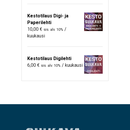
Kestotilaus Digi- ja
Paperilehti
10,00
€
/
sis. alv. 10%
kuukausi
Kestotilaus Digilehti
6,00
€
/ kuukausi
sis. alv. 10%