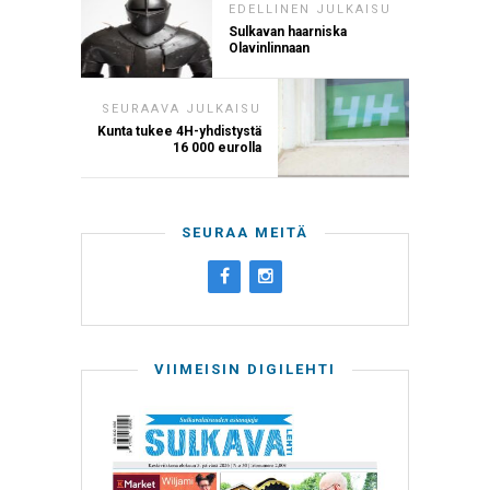
EDELLINEN JULKAISU
Sulkavan haarniska
Olavinlinnaan
SEURAAVA JULKAISU
Kunta tukee 4H-yhdistystä
16 000 eurolla
SEURAA MEITÄ
VIIMEISIN DIGILEHTI