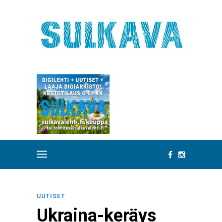
UUTISET
Ukraina-keräys