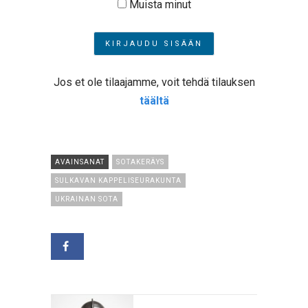
Muista minut
Jos et ole tilaajamme, voit tehdä tilauksen
täältä
AVAINSANAT
SOTAKERÄYS
SULKAVAN KAPPELISEURAKUNTA
UKRAINAN SOTA