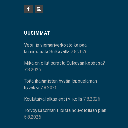
UUSIMMAT
Vesi- ja viemäriverkosto kaipaa
kunnostusta Sulkavalla
7.8.2026
Mikä on ollut parasta Sulkavan kesässä?
7.8.2026
Töitä ikäihmisten hyvän loppuelämän
hyväksi
7.8.2026
Koulutaival alkaa ensi viikolla
7.8.2026
Terveysaseman tiloista neuvotellaan pian
5.8.2026