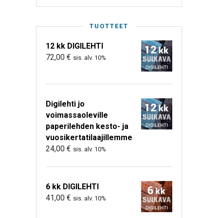
TUOTTEET
12 kk DIGILEHTI
72,00
€
sis. alv. 10%
Digilehti jo
voimassaoleville
paperilehden kesto- ja
vuosikertatilaajillemme
24,00
€
sis. alv. 10%
6 kk DIGILEHTI
41,00
€
sis. alv. 10%