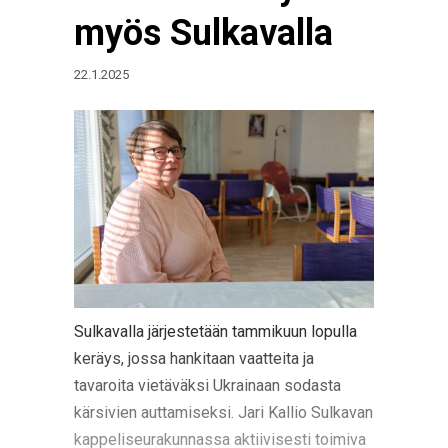
myös Sulkavalla
22.1.2025
Sulkavalla järjestetään tammikuun lopulla
keräys, jossa hankitaan vaatteita ja
tavaroita vietäväksi Ukrainaan sodasta
kärsivien auttamiseksi. Jari Kallio Sulkavan
kappeliseurakunnassa aktiivisesti toimiva