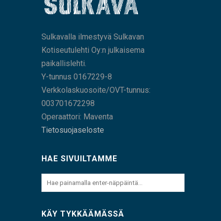
Sulkavalla ilmestyvä Sulkavan
Kotiseutulehti Oy:n julkaisema
paikallislehti.
Y-tunnus 0167229-8
Verkkolaskuosoite/OVT-tunnus:
003701672298
Operaattori: Maventa
Tietosuojaseloste
HAE SIVUILTAMME
KÄY TYKKÄÄMÄSSÄ