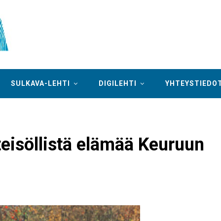
SULKAVA-LEHTI
DIGILEHTI
YHTEYSTIEDO
isöllistä elämää Keuruun