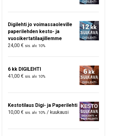
Digilehti jo voimassaoleville
paperilehden kesto- ja
vuosikertatilaajillemme
24,00
€
sis. alv. 10%
6 kk DIGILEHTI
41,00
€
sis. alv. 10%
Kestotilaus Digi- ja Paperilehti
10,00
€
/ kuukausi
sis. alv. 10%