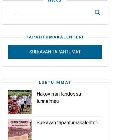
HAKU
TAPAHTUMAKALENTERI
SULKAVAN TAPAHTUMAT
LUETUIMMAT
Hakovirran lähdössä
tunnelmaa
Sulkavan tapahtumakalenteri