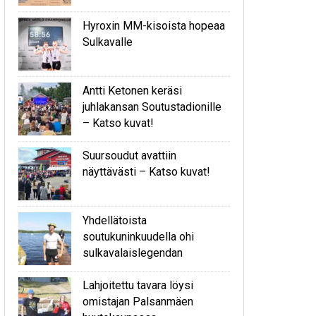
Hyroxin MM-kisoista hopeaa
Sulkavalle
Antti Ketonen keräsi
juhlakansan Soutustadionille
– Katso kuvat!
Suursoudut avattiin
näyttävästi – Katso kuvat!
Yhdellätoista
soutukuninkuudella ohi
sulkavalaislegendan
Lahjoitettu tavara löysi
omistajan Palsanmäen