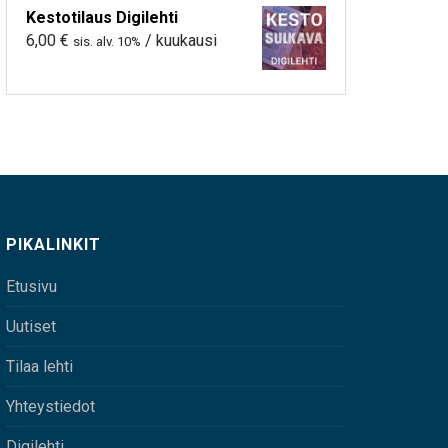
Kestotilaus Digilehti
6,00
€
/ kuukausi
sis. alv. 10%
PIKALINKIT
Etusivu
Uutiset
Tilaa lehti
Yhteystiedot
Digilehti