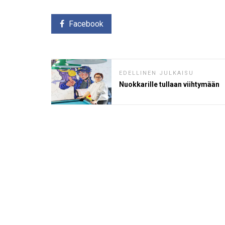
Facebook
EDELLINEN JULKAISU
Nuokkarille tullaan viihtymään