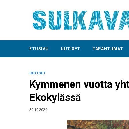
ETUSIVU
UUTISET
TAPAHTUMAT
UUTISET
Kymmenen vuotta yhte
Ekokylässä
30.10.2024