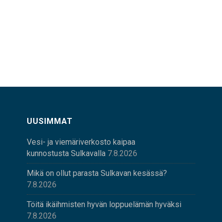
UUSIMMAT
Vesi- ja viemäriverkosto kaipaa
kunnostusta Sulkavalla
7.8.2026
Mikä on ollut parasta Sulkavan kesässä?
7.8.2026
Töitä ikäihmisten hyvän loppuelämän hyväksi
7.8.2026