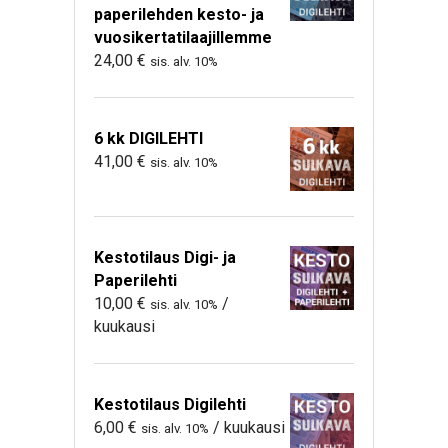
paperilehden kesto- ja
vuosikertatilaajillemme
24,00
€
sis. alv. 10%
6 kk DIGILEHTI
41,00
€
sis. alv. 10%
Kestotilaus Digi- ja
Paperilehti
10,00
€
/
sis. alv. 10%
kuukausi
Kestotilaus Digilehti
6,00
€
/ kuukausi
sis. alv. 10%