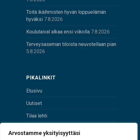
Töitä ikäihmisten hyvän loppuelämän
hyväksi
7.8.2026
Koulutaival alkaa ensi viikolla
7.8.2026
Terveysaseman tiloista neuvotellaan pian
5.8.2026
PIKALINKIT
Etusivu
Uutiset
Tilaa lehti
Yhteystiedot
Arvostamme yksityisyyttäsi