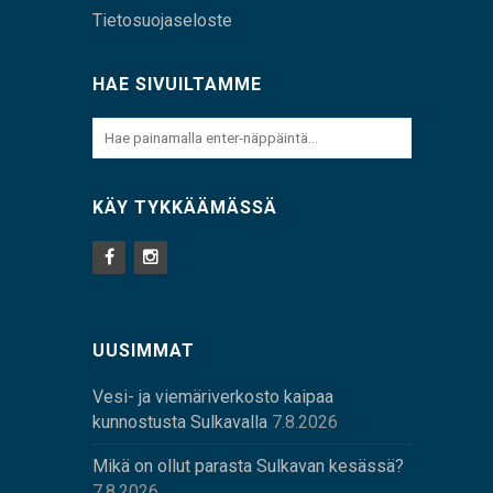
Tietosuojaseloste
HAE SIVUILTAMME
KÄY TYKKÄÄMÄSSÄ
UUSIMMAT
Vesi- ja viemäriverkosto kaipaa
kunnostusta Sulkavalla
7.8.2026
Mikä on ollut parasta Sulkavan kesässä?
7.8.2026