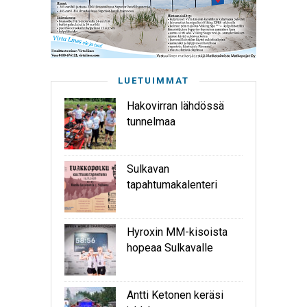
LUETUIMMAT
Hakovirran lähdössä
tunnelmaa
Sulkavan
tapahtumakalenteri
Hyroxin MM-kisoista
hopeaa Sulkavalle
Antti Ketonen keräsi