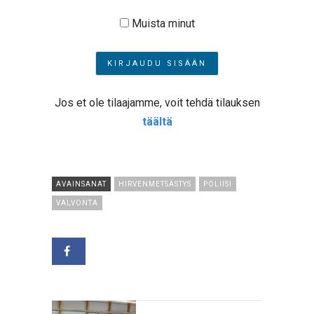
Muista minut
Jos et ole tilaajamme, voit tehdä tilauksen
täältä
AVAINSANAT
HIRVENMETSÄSTYS
POLIISI
VALVONTA