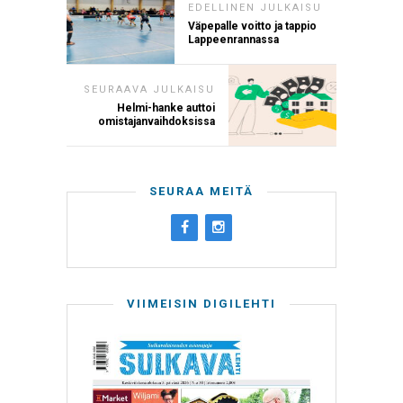
EDELLINEN JULKAISU
Väpepalle voitto ja tappio
Lappeenrannassa
SEURAAVA JULKAISU
Helmi-hanke auttoi
omistajanvaihdoksissa
SEURAA MEITÄ
VIIMEISIN DIGILEHTI