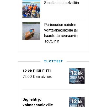
Sisulla siitä selvittiin
Parisoudun naisten
voittajakaksikolle jäi
haastetta seuraaviin
soutuihin
TUOTTEET
12 kk DIGILEHTI
72,00
€
sis. alv. 10%
Digilehti jo
voimassaoleville