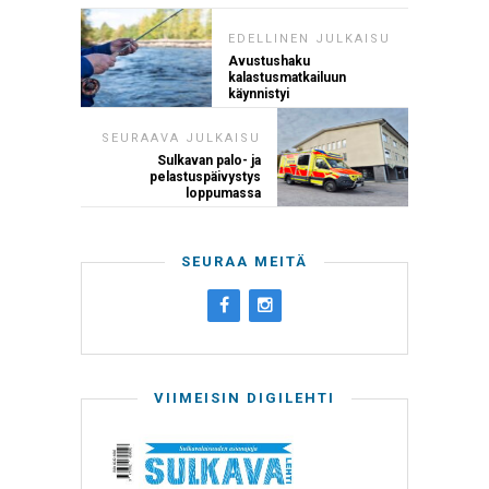
EDELLINEN JULKAISU
Avustushaku
kalastusmatkailuun
käynnistyi
SEURAAVA JULKAISU
Sulkavan palo- ja
pelastuspäivystys
loppumassa
SEURAA MEITÄ
VIIMEISIN DIGILEHTI