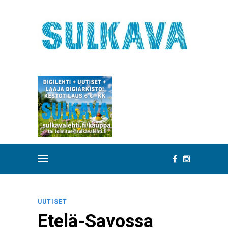
UUTISET
Etelä-Savossa