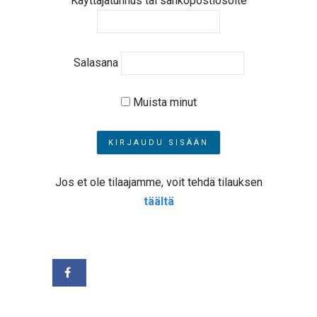
Käyttäjätunnus tai sähköpostiosoite
Salasana
Muista minut
Jos et ole tilaajamme, voit tehdä tilauksen
täältä