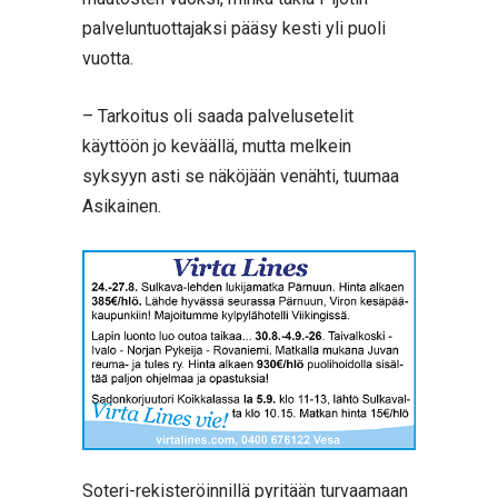
palveluntuottajaksi pääsy kesti yli puoli
vuotta.
– Tarkoitus oli saada palvelusetelit
käyttöön jo keväällä, mutta melkein
syksyyn asti se näköjään venähti, tuumaa
Asikainen.
Soteri-rekisteröinnillä pyritään turvaamaan