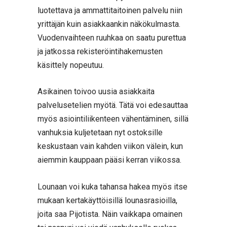
luotettava ja ammattitaitoinen palvelu niin
yrittäjän kuin asiakkaankin näkökulmasta.
Vuodenvaihteen ruuhkaa on saatu purettua
ja jatkossa rekisteröintihakemusten
käsittely nopeutuu.
Asikainen toivoo uusia asiakkaita
palvelusetelien myötä. Tätä voi edesauttaa
myös asiointiliikenteen vähentäminen, sillä
vanhuksia kuljetetaan nyt ostoksille
keskustaan vain kahden viikon välein, kun
aiemmin kauppaan pääsi kerran viikossa.
Lounaan voi kuka tahansa hakea myös itse
mukaan kertakäyttöisillä lounasrasioilla,
joita saa Pijotista. Näin vaikkapa omainen