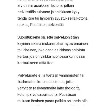
arvioinnin asiakkaan kotona, jolloin
selvitetään tulotaso ja asiakkaan kyky
tehdä itse tai lähipiirin avustuksella kotona
ruokaa, Puustinen selventää.
Suosituksena on, että palveluohjaajan
käynnin aikana mukana olisi myös omainen
tai läheinen, joka osaa asiakkaan asioista
kertoa, jos on vaikka huonossa kunnossa
kertoakseen siitä itse.
Palveluseteleillä tuetaan vammaisten tai
ikäihmisten kotona asumista, jotta
vältytään raskaammalta laitoshoidolta,
kuten palveluasumiselta. Puustisen
mukaan ihmisen paras paikka on usein olla