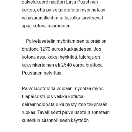
palvelukoordinaattori Liisa Puustinen
kertoo, että palveluseteleitä myönnetään
vähävaraisille ihmisille, jotka tarvitsevat
apua kotona asumiseen.
– Palvelusetelin myöntämisen tuloraja on
bruttona 1270 euroa kuukaudessa. Jos
kotona asuu kaksi henkilöä, tuloraja on
kaksinkertainen eli 2540 euroa bruttona,
Puustinen selvittää.
Palveluseteleitä voidaan myöntää myös
tilapäisesti, jos vaikka kotiutuu
sairaanhoidosta eikä pysty itse tekemään
ruokaa. Tavallisesti palvelusetelit annetaan
kuitenkin säännölliseen käyttöön.