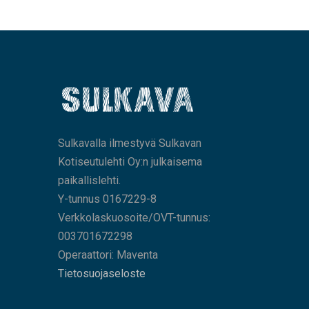
Sulkavalla ilmestyvä Sulkavan
Kotiseutulehti Oy:n julkaisema
paikallislehti.
Y-tunnus 0167229-8
Verkkolaskuosoite/OVT-tunnus:
003701672298
Operaattori: Maventa
Tietosuojaseloste