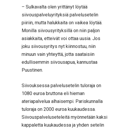
– Sulkavalta olen yrittänyt löytää
siivouspalveluyrityksiä palvelusetelin
piiriin, mutta halukkaita on vaikea löytää.
Monilla siivousyrityksillä on niin paljon
asiakkaita, etteivät voi ottaa uusia. Jos
joku siivousyritys nyt kiinnostuu, niin
minuun vain yhteyttä, jotta saataisiin
edullisemmin siivousapua, kannustaa
Puustinen.
Siivouksessa palvelusetelin tuloraja on
1080 euroa bruttona eli hieman
ateriapalvelua alhaisempi. Pariskunnalla
tuloraja on 2000 euroa kuukaudessa.
Siivouspalveluseteleitä myönnetään kaksi
kappaletta kuukaudessa ja yhden setelin