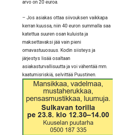
arvo on 20 euroa.
– Jos asiakas ottaa siivouksen vaikkapa
kerran kuussa, niin 40 euron summalla saa
katettua suuren osan kuluista ja
maksettavaksi jää vain pieni
omavastuuosuus. Kodin siisteys ja
järjestys lisää osaltaan
asiakasturvallisuutta ja voi vähentää mm.
kaatumisriskiä, selvittää Puustinen.