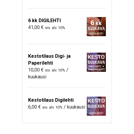
6 kk DIGILEHTI
41,00
€
sis. alv. 10%
Kestotilaus Digi- ja
Paperilehti
10,00
€
/
sis. alv. 10%
kuukausi
Kestotilaus Digilehti
6,00
€
/ kuukausi
sis. alv. 10%