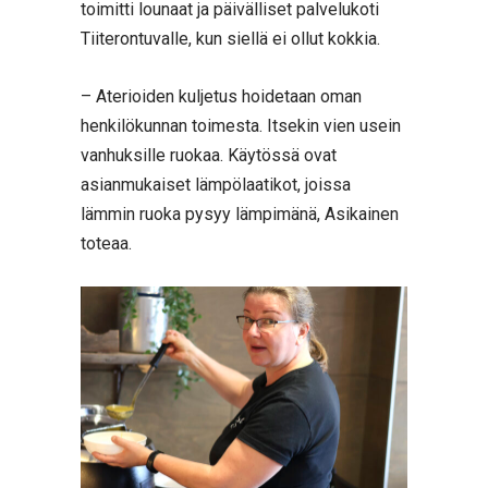
toimitti lounaat ja päivälliset palvelukoti
Tiiterontuvalle, kun siellä ei ollut kokkia.
– Aterioiden kuljetus hoidetaan oman
henkilökunnan toimesta. Itsekin vien usein
vanhuksille ruokaa. Käytössä ovat
asianmukaiset lämpölaatikot, joissa
lämmin ruoka pysyy lämpimänä, Asikainen
toteaa.