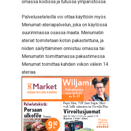
omassa kodissa ja tutussa ympäristössä.
Palveluseteleillä voi ottaa käyttöön myös
Menumat-ateriapalvelun, joka on käytössä
suurimmassa osassa maata. Menumatin
ateriat toimitetaan kotiin pakastettuna, ja
niiden säilyttäminen onnistuu omassa tai
Menumatin toimittamassa pakastimessa.
Menumat toimittaa kahden viikon välein 14
ateriaa.