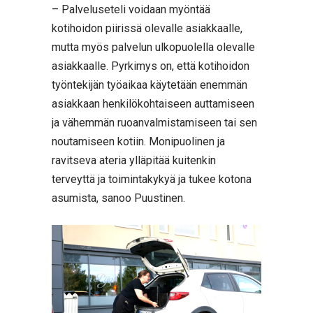
– Palveluseteli voidaan myöntää
kotihoidon piirissä olevalle asiakkaalle,
mutta myös palvelun ulkopuolella olevalle
asiakkaalle. Pyrkimys on, että kotihoidon
työntekijän työaikaa käytetään enemmän
asiakkaan henkilökohtaiseen auttamiseen
ja vähemmän ruoanvalmistamiseen tai sen
noutamiseen kotiin. Monipuolinen ja
ravitseva ateria ylläpitää kuitenkin
terveyttä ja toimintakykyä ja tukee kotona
asumista, sanoo Puustinen.