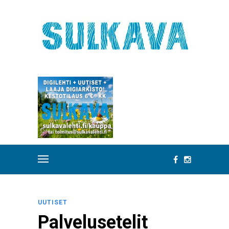
UUTISET
Palvelusetelit