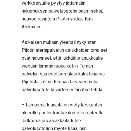
verkkosivuille pystyy jättämään
hakemuksen palvelusetelin saamiseksi,
neuvoo ravintola Pijotin yrittäjä Kati
Asikainen.
Asikaisen mukaan yleensä nykyisten
Pijotin ateriapalvelun asiakkaiden omaiset
ovat halunneet, että iäkkäälle asukkaalle
viedään lämmin ruoka kotiin. Tämän
palvelun saa edelleen tilata kuka tahansa
Pijotista, jolloin Eloisan tarvearviointia
palveluseteleitä varten ei tarvitse tehdä.
– Lämpimiä lounaita on viety keskustan
alueelle puolentoista kilometrin säteelle.
Jatkossa jos asiakkaita tulee
palvelusetelien myötä lisää, niin