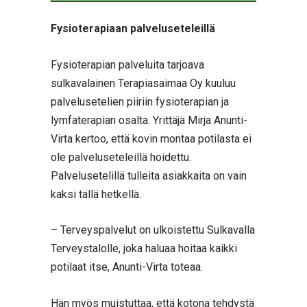
Fysioterapiaan palveluseteleillä
Fysioterapian palveluita tarjoava
sulkavalainen Terapiasaimaa Oy kuuluu
palvelusetelien piiriin fysioterapian ja
lymfaterapian osalta. Yrittäjä Mirja Anunti-
Virta kertoo, että kovin montaa potilasta ei
ole palveluseteleillä hoidettu.
Palvelusetelillä tulleita asiakkaita on vain
kaksi tällä hetkellä.
– Terveyspalvelut on ulkoistettu Sulkavalla
Terveystalolle, joka haluaa hoitaa kaikki
potilaat itse, Anunti-Virta toteaa.
Hän myös muistuttaa, että kotona tehdystä