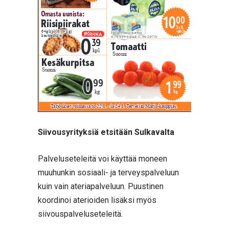
Siivousyrityksiä etsitään Sulkavalta
Palveluseteleitä voi käyttää moneen
muuhunkin sosiaali- ja terveyspalveluun
kuin vain ateriapalveluun. Puustinen
koordinoi aterioiden lisäksi myös
siivouspalveluseteleitä.