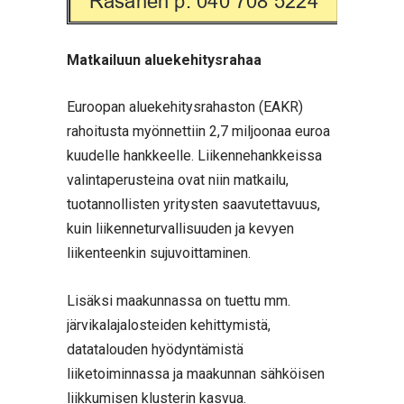
Matkailuun aluekehitysrahaa
Euroopan aluekehitysrahaston (EAKR)
rahoitusta myönnettiin 2,7 miljoonaa euroa
kuudelle hankkeelle. Liikennehankkeissa
valintaperusteina ovat niin matkailu,
tuotannollisten yritysten saavutettavuus,
kuin liikenneturvallisuuden ja kevyen
liikenteenkin sujuvoittaminen.
Lisäksi maakunnassa on tuettu mm.
järvikalajalosteiden kehittymistä,
datatalouden hyödyntämistä
liiketoiminnassa ja maakunnan sähköisen
liikkumisen klusterin kasvua.