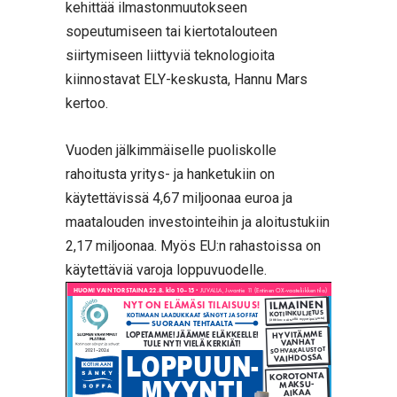
kehittää ilmastonmuutokseen
sopeutumiseen tai kiertotalouteen
siirtymiseen liittyviä teknologioita
kiinnostavat ELY-keskusta, Hannu Mars
kertoo.
Vuoden jälkimmäiselle puoliskolle
rahoitusta yritys- ja hanketukiin on
käytettävissä 4,67 miljoonaa euroa ja
maatalouden investointeihin ja aloitustukiin
2,17 miljoonaa. Myös EU:n rahastoissa on
käytettäviä varoja loppuvuodelle.