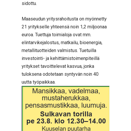
sidottu.
Maaseudun yritysrahoitusta on myönnetty
21 yritykselle yhteensä noin 1,2 miljoonaa
euroa. Tuettuja toimialoja ovat mm.
elintarvikejalostus, matkailu, bioenergia,
metallituotteiden valmistus. Tuetuilla
investointi- ja kehittämistoimenpiteillä
yritykset tavoittelevat kasvua, jonka
tuloksena odotetaan syntyvän noin 40
uutta työpaikkaa.