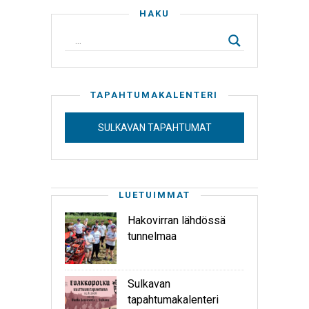
HAKU
TAPAHTUMAKALENTERI
SULKAVAN TAPAHTUMAT
LUETUIMMAT
Hakovirran lähdössä
tunnelmaa
Sulkavan
tapahtumakalenteri