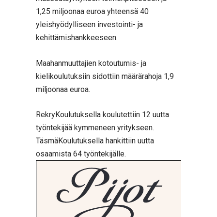
1,25 miljoonaa euroa yhteensä 40
yleishyödylliseen investointi- ja
kehittämishankkeeseen.
Maahanmuuttajien kotoutumis- ja
kielikoulutuksiin sidottiin määrärahoja 1,9
miljoonaa euroa.
RekryKoulutuksella koulutettiin 12 uutta
työntekijää kymmeneen yritykseen.
TäsmäKoulutuksella hankittiin uutta
osaamista 64 työntekijälle.