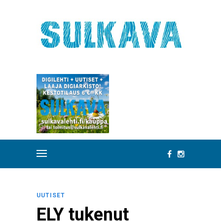
UUTISET
ELY tukenut