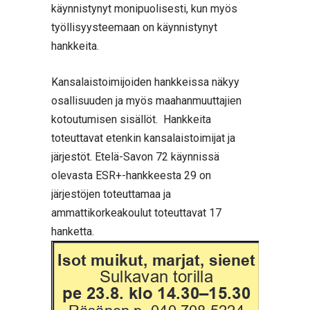
käynnistynyt monipuolisesti, kun myös
työllisyysteemaan on käynnistynyt
hankkeita.
Kansalaistoimijoiden hankkeissa näkyy
osallisuuden ja myös maahanmuuttajien
kotoutumisen sisällöt. Hankkeita
toteuttavat etenkin kansalaistoimijat ja
järjestöt. Etelä-Savon 72 käynnissä
olevasta ESR+-hankkeesta 29 on
järjestöjen toteuttamaa ja
ammattikorkeakoulut toteuttavat 17
hanketta.