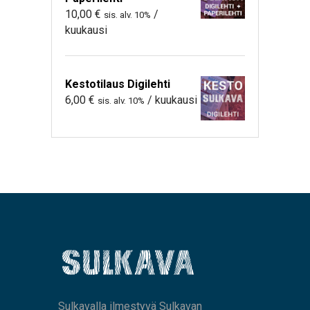
10,00
€
/
sis. alv. 10%
kuukausi
Kestotilaus Digilehti
6,00
€
/ kuukausi
sis. alv. 10%
Sulkavalla ilmestyvä Sulkavan