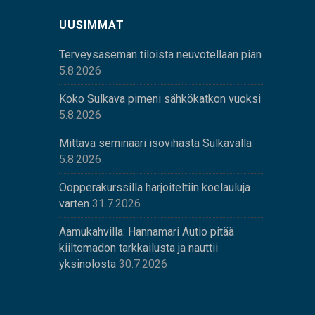
UUSIMMAT
Terveysaseman tiloista neuvotellaan pian
5.8.2026
Koko Sulkava pimeni sähkökatkon vuoksi
5.8.2026
Mittava seminaari isovihasta Sulkavalla
5.8.2026
Oopperakurssilla harjoiteltiin koelauluja
varten
31.7.2026
Aamukahvilla: Hannamari Autio pitää
kiiltomadon tarkkailusta ja nauttii
yksinolosta
30.7.2026