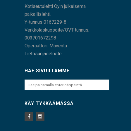
Kotiseutulehti Oy:n julkaisema
paikallislehti.
Y-tunnus 0167229-8
Verkkolaskuosoite/OVT-tunnus:
003701672298
Operaattori: Maventa
Tietosuojaseloste
HAE SIVUILTAMME
KÄY TYKKÄÄMÄSSÄ