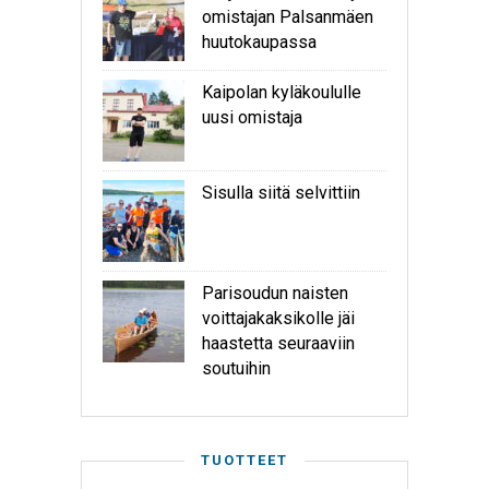
omistajan Palsanmäen
huutokaupassa
Kaipolan kyläkoululle
uusi omistaja
Sisulla siitä selvittiin
Parisoudun naisten
voittajakaksikolle jäi
haastetta seuraaviin
soutuihin
TUOTTEET