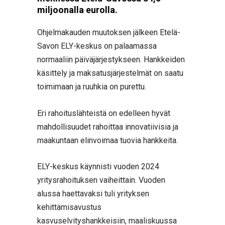
miljoonalla eurolla.
Ohjelmakauden muutoksen jälkeen Etelä-
Savon ELY-keskus on palaamassa
normaaliin päiväjärjestykseen. Hankkeiden
käsittely ja maksatusjärjestelmät on saatu
toimimaan ja ruuhkia on purettu.
Eri rahoituslähteistä on edelleen hyvät
mahdollisuudet rahoittaa innovatiivisia ja
maakuntaan elinvoimaa tuovia hankkeita.
ELY-keskus käynnisti vuoden 2024
yritysrahoituksen vaiheittain. Vuoden
alussa haettavaksi tuli yrityksen
kehittämisavustus
kasvuselvityshankkeisiin, maaliskuussa