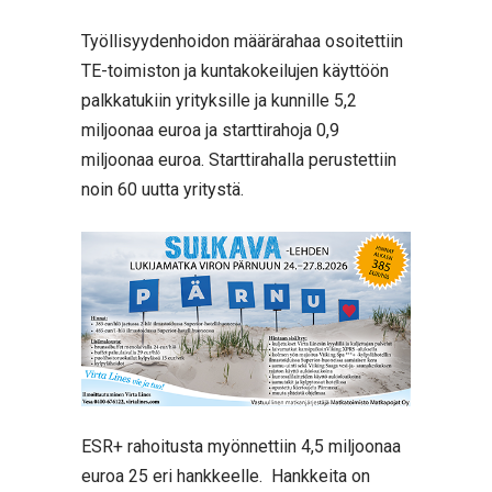
Työllisyydenhoidon määrärahaa osoitettiin
TE-toimiston ja kuntakokeilujen käyttöön
palkkatukiin yrityksille ja kunnille 5,2
miljoonaa euroa ja starttirahoja 0,9
miljoonaa euroa. Starttirahalla perustettiin
noin 60 uutta yritystä.
ESR+ rahoitusta myönnettiin 4,5 miljoonaa
euroa 25 eri hankkeelle. Hankkeita on