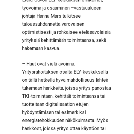
työvoima ja osaaminen –vastuualueen
johtaja Hannu Mars tulkitsee
taloussuhdannetta varovaisen
optimistisesti ja rohkaisee eteläsavolaisia
yrityksiä kehittämään toimintaansa, sekä
hakemaan kasvua.
– Haut ovat vielä avoinna.
Yritysrahoituksen osalta ELY-keskuksella
on tällä hetkellä hyvä mahdollisuus lähteä
tukemaan hankkeita, joissa yritys panostaa
TKI-toimintaan, kehittää toimintaansa tai
tuotteitaan digitalisaation etujen
hyödyntämisen tai esimerkiksi
energiatehokkuuden näkökulmasta. Myös
hankkeet, joissa yritys ottaa käyttöön tai