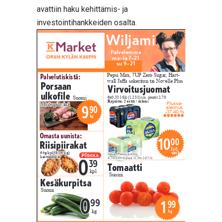
avattiin haku kehittämis- ja
investointihankkeiden osalta.