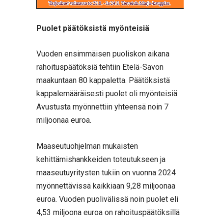
Puolet päätöksistä myönteisiä
Vuoden ensimmäisen puoliskon aikana
rahoituspäätöksiä tehtiin Etelä-Savon
maakuntaan 80 kappaletta. Päätöksistä
kappalemääräisesti puolet oli myönteisiä.
Avustusta myönnettiin yhteensä noin 7
miljoonaa euroa.
Maaseutuohjelman mukaisten
kehittämishankkeiden toteutukseen ja
maaseutuyritysten tukiin on vuonna 2024
myönnettävissä kaikkiaan 9,28 miljoonaa
euroa. Vuoden puolivälissä noin puolet eli
4,53 miljoona euroa on rahoituspäätöksillä