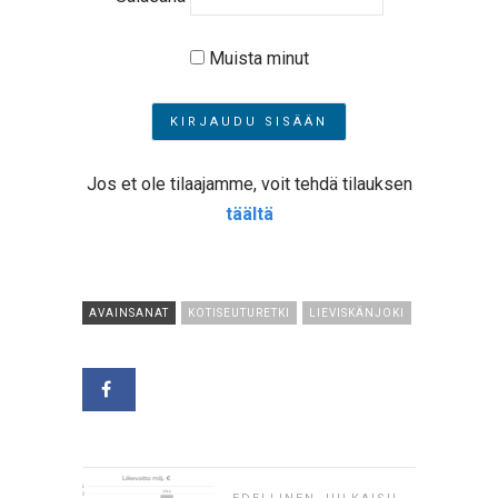
Muista minut
Jos et ole tilaajamme, voit tehdä tilauksen
täältä
AVAINSANAT
KOTISEUTURETKI
LIEVISKÄNJOKI