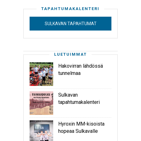
TAPAHTUMAKALENTERI
SULKAVAN TAPAHTUMAT
LUETUIMMAT
Hakovirran lähdössä
tunnelmaa
Sulkavan
tapahtumakalenteri
Hyroxin MM-kisoista
hopeaa Sulkavalle