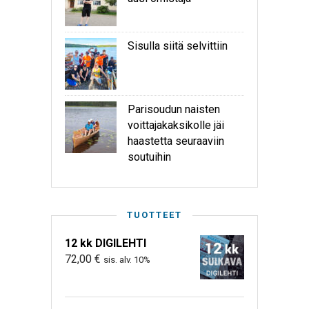
Sisulla siitä selvittiin
Parisoudun naisten
voittajakaksikolle jäi
haastetta seuraaviin
soutuihin
TUOTTEET
12 kk DIGILEHTI
72,00
€
sis. alv. 10%