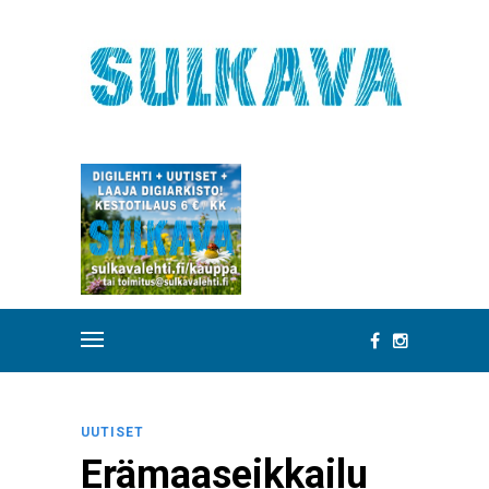
UUTISET
Erämaaseikkailu