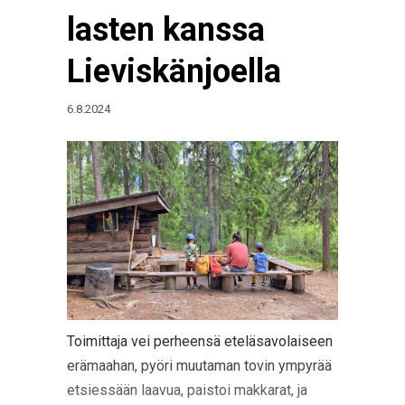
lasten kanssa
Lieviskänjoella
6.8.2024
Toimittaja vei perheensä eteläsavolaiseen
erämaahan, pyöri muutaman tovin ympyrää
etsiessään laavua, paistoi makkarat, ja