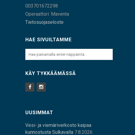
003701672298
Operaattori: Maventa
Tietosuojaseloste
HAE SIVUILTAMME
KÄY TYKKÄÄMÄSSÄ
UUSIMMAT
Vesi- ja viemäriverkosto kaipaa
kunnostusta Sulkavalla
7.8.2026