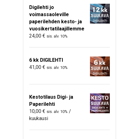
Digilehti jo
voimassaoleville
paperilehden kesto- ja
vuosikertatilaajillemme
24,00
€
sis. alv. 10%
6 kk DIGILEHTI
41,00
€
sis. alv. 10%
Kestotilaus Digi- ja
Paperilehti
10,00
€
/
sis. alv. 10%
kuukausi