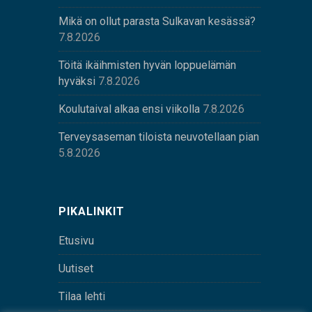
Mikä on ollut parasta Sulkavan kesässä?
7.8.2026
Töitä ikäihmisten hyvän loppuelämän
hyväksi
7.8.2026
Koulutaival alkaa ensi viikolla
7.8.2026
Terveysaseman tiloista neuvotellaan pian
5.8.2026
PIKALINKIT
Etusivu
Uutiset
Tilaa lehti