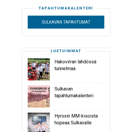
TAPAHTUMAKALENTERI
SULKAVAN TAPAHTUMAT
LUETUIMMAT
Hakovirran lähdössä
tunnelmaa
Sulkavan
tapahtumakalenteri
Hyroxin MM-kisoista
hopeaa Sulkavalle