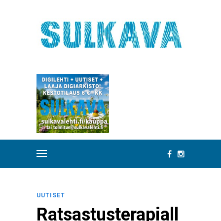
UUTISET
Ratsastusterapiall