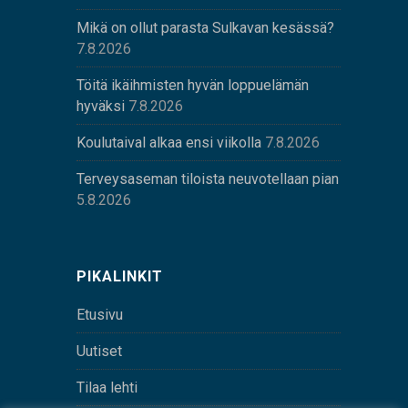
Mikä on ollut parasta Sulkavan kesässä?
7.8.2026
Töitä ikäihmisten hyvän loppuelämän
hyväksi
7.8.2026
Koulutaival alkaa ensi viikolla
7.8.2026
Terveysaseman tiloista neuvotellaan pian
5.8.2026
PIKALINKIT
Etusivu
Uutiset
Tilaa lehti