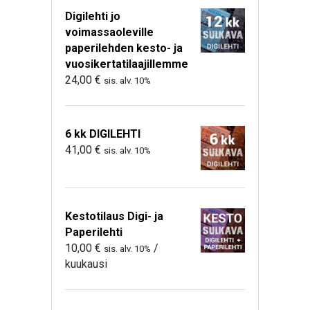
Digilehti jo
voimassaoleville
paperilehden kesto- ja
vuosikertatilaajillemme
24,00
€
sis. alv. 10%
6 kk DIGILEHTI
41,00
€
sis. alv. 10%
Kestotilaus Digi- ja
Paperilehti
10,00
€
/
sis. alv. 10%
kuukausi