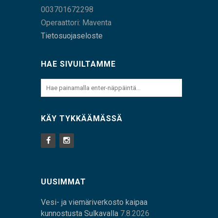
003701672298
Operaattori: Maventa
Tietosuojaseloste
HAE SIVUILTAMME
KÄY TYKKÄÄMÄSSÄ
UUSIMMAT
Vesi- ja viemäriverkosto kaipaa
kunnostusta Sulkavalla
7.8.2026