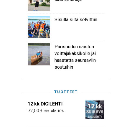
Sisulla siitä selvittiin
Parisoudun naisten
voittajakaksikolle jäi
haastetta seuraaviin
soutuihin
TUOTTEET
12 kk DIGILEHTI
72,00
€
sis. alv. 10%