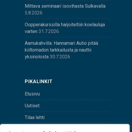
Mittava seminaari isovihasta Sulkavalla
5.8.2026
Oopperakurssilla harjoiteltiin koelauluja
varten
31.7.2026
Aamukahvilla: Hannamari Autio pitää
kiiltomadon tarkkailusta ja nauttii
yksinolosta
30.7.2026
PIKALINKIT
Etusivu
Uutiset
Tilaa lehti
Yhteystiedot