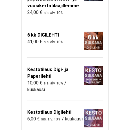
vuosikertatilaajillemme
24,00
€
sis. alv. 10%
6 kk DIGILEHTI
41,00
€
sis. alv. 10%
Kestotilaus Digi- ja
Paperilehti
10,00
€
/
sis. alv. 10%
kuukausi
Kestotilaus Digilehti
6,00
€
/ kuukausi
sis. alv. 10%