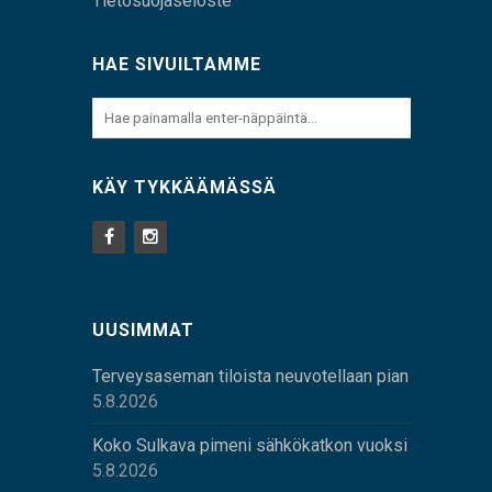
Tietosuojaseloste
HAE SIVUILTAMME
KÄY TYKKÄÄMÄSSÄ
UUSIMMAT
Terveysaseman tiloista neuvotellaan pian
5.8.2026
Koko Sulkava pimeni sähkökatkon vuoksi
5.8.2026