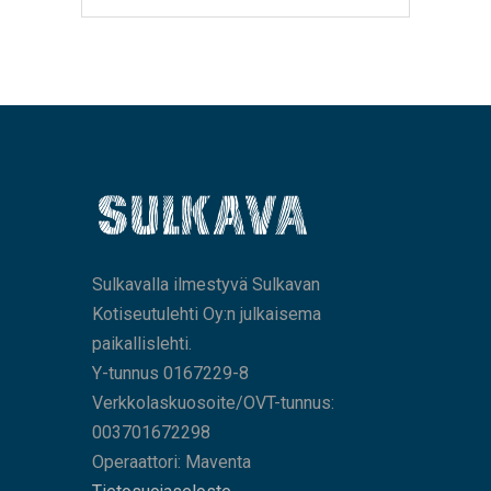
Sulkavalla ilmestyvä Sulkavan
Kotiseutulehti Oy:n julkaisema
paikallislehti.
Y-tunnus 0167229-8
Verkkolaskuosoite/OVT-tunnus:
003701672298
Operaattori: Maventa