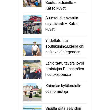
Soutustadionille –
Katso kuvat!
Suursoudut avattiin
näyttävästi – Katso
kuvat!
Yhdellätoista
soutukuninkuudella ohi
sulkavalaislegendan
Lahjoitettu tavara löysi
omistajan Palsanmäen
huutokaupassa
Kaipolan kyläkoululle
uusi omistaja
Sisulla siitä selvittiin