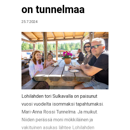
on tunnelmaa
25.7.2024
Lohilahden tori Sulkavalla on paisunut
vuosi vuodelta isommaksi tapahtumaksi.
Mari-Anna Rossi Tunnelma. Ja muikut.
Niiden perässä moni mökkiläinen ja
vakituinen asukas lähtee Lohilahden