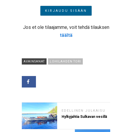
Jos et ole tilaajamme, voit tehdä tilauksen
täältä
AVAINSANAT
LOHILAHDEN TORI
EDELLINEN JULKAISU
Hylkyjahtia Sulkavan vesillä