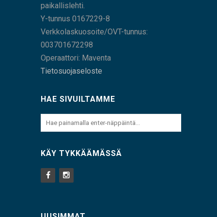
paikallislehti.
Y-tunnus 0167229-8
Verkkolaskuosoite/OVT-tunnus:
003701672298
Operaattori: Maventa
Tietosuojaseloste
HAE SIVUILTAMME
KÄY TYKKÄÄMÄSSÄ
UUSIMMAT