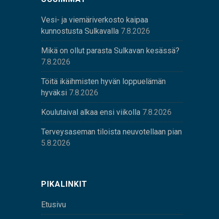
Vesi- ja viemäriverkosto kaipaa
kunnostusta Sulkavalla
7.8.2026
Mikä on ollut parasta Sulkavan kesässä?
7.8.2026
Töitä ikäihmisten hyvän loppuelämän
hyväksi
7.8.2026
Koulutaival alkaa ensi viikolla
7.8.2026
Terveysaseman tiloista neuvotellaan pian
5.8.2026
PIKALINKIT
Etusivu