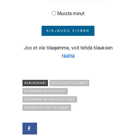
Muista minut
Jos et ole tilaajamme, voit tehdä tilauksen
täältä
AVAINSANAT
SOUTUJEN TULOKSET
SULKAVAN SUURSOUDUT
SULKAVAN SUURSOUDUT 2024
SUURSOUTUJEN TULOKSET