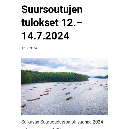
Suursoutujen
tulokset 12.–
14.7.2024
15.7.2024
Sulkavan Suursouduissa oli vuonna 2024