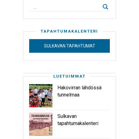
TAPAHTUMAKALENTERI
SULKAVAN TAPAHTUMAT
LUETUIMMAT
Hakovirran lähdössä
tunnelmaa
Sulkavan
tapahtumakalenteri