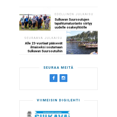
EDELLINEN JULKAISU
Sulkavan Suursoutujen
tapahtumatuotanto siirtyy
uudelle osakeyhtiölle
SEURAAVA JULKAISU
Alle 23-vuotiaat pääsevät
ilmaiseksi soutamaan
Sulkavan Suursoutuihin
SEURAA MEITÄ
VIIMEISIN DIGILEHTI