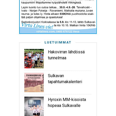
LUETUIMMAT
Hakovirran lähdössä
tunnelmaa
Sulkavan
tapahtumakalenteri
Hyroxin MM-kisoista
hopeaa Sulkavalle