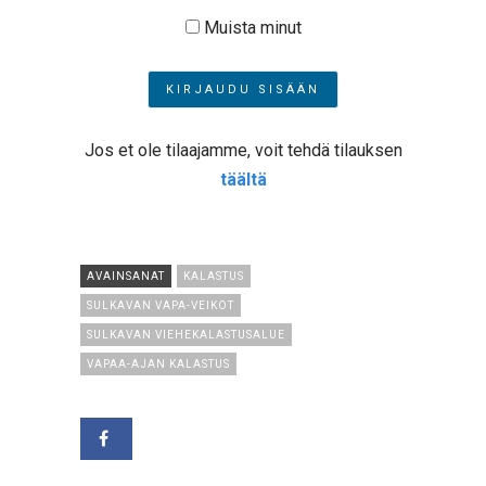
Muista minut
Jos et ole tilaajamme, voit tehdä tilauksen
täältä
AVAINSANAT
KALASTUS
SULKAVAN VAPA-VEIKOT
SULKAVAN VIEHEKALASTUSALUE
VAPAA-AJAN KALASTUS