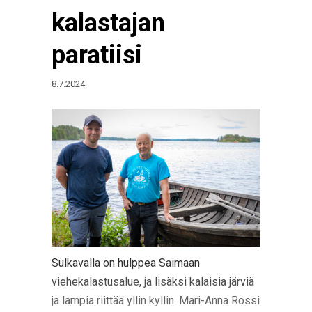
kalastajan
paratiisi
8.7.2024
Sulkavalla on hulppea Saimaan
viehekalastusalue, ja lisäksi kalaisia järviä
ja lampia riittää yllin kyllin. Mari-Anna Rossi