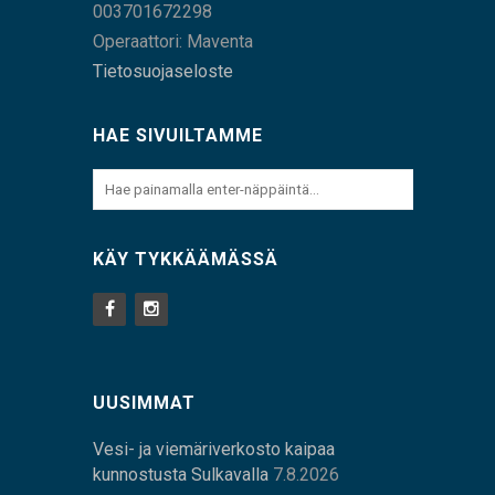
003701672298
Operaattori: Maventa
Tietosuojaseloste
HAE SIVUILTAMME
KÄY TYKKÄÄMÄSSÄ
UUSIMMAT
Vesi- ja viemäriverkosto kaipaa
kunnostusta Sulkavalla
7.8.2026