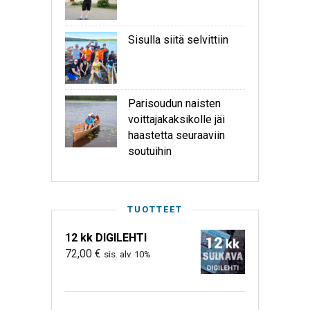
Sisulla siitä selvittiin
Parisoudun naisten
voittajakaksikolle jäi
haastetta seuraaviin
soutuihin
TUOTTEET
12 kk DIGILEHTI
72,00
€
sis. alv. 10%