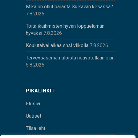
Mikä on ollut parasta Sulkavan kesässä?
7.8.2026
Töitä ikäihmisten hyvän loppuelämän
hyväksi
7.8.2026
Koulutaival alkaa ensi viikolla
7.8.2026
Terveysaseman tiloista neuvotellaan pian
5.8.2026
PIKALINKIT
Etusivu
Uutiset
Tilaa lehti