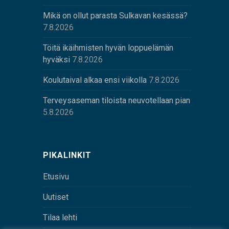
Mikä on ollut parasta Sulkavan kesässä?
7.8.2026
Töitä ikäihmisten hyvän loppuelämän
hyväksi
7.8.2026
Koulutaival alkaa ensi viikolla
7.8.2026
Terveysaseman tiloista neuvotellaan pian
5.8.2026
PIKALINKIT
Etusivu
Uutiset
Tilaa lehti