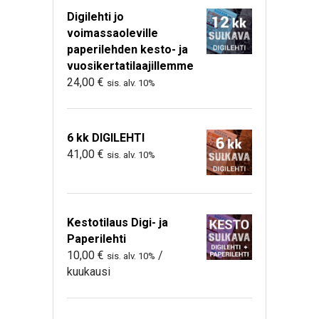
Digilehti jo
voimassaoleville
paperilehden kesto- ja
vuosikertatilaajillemme
24,00
€
sis. alv. 10%
6 kk DIGILEHTI
41,00
€
sis. alv. 10%
Kestotilaus Digi- ja
Paperilehti
10,00
€
/
sis. alv. 10%
kuukausi