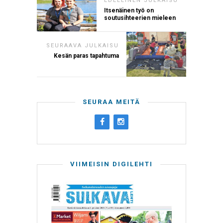
EDELLINEN JULKAISU
Itsenäinen työ on
soutusihteerien mieleen
SEURAAVA JULKAISU
Kesän paras tapahtuma
SEURAA MEITÄ
VIIMEISIN DIGILEHTI