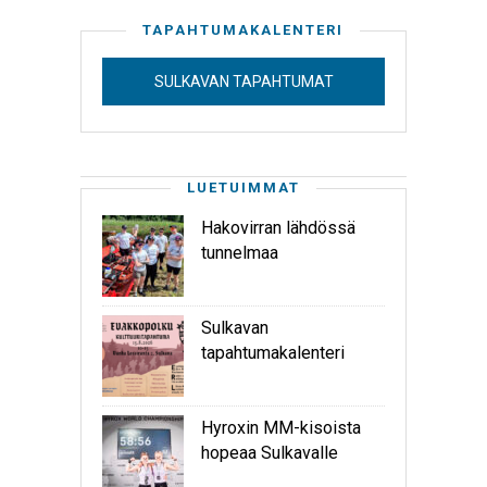
TAPAHTUMAKALENTERI
SULKAVAN TAPAHTUMAT
LUETUIMMAT
Hakovirran lähdössä
tunnelmaa
Sulkavan
tapahtumakalenteri
Hyroxin MM-kisoista
hopeaa Sulkavalle