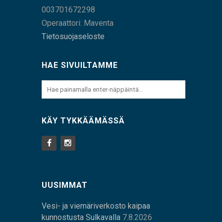
003701672298
Operaattori: Maventa
Tietosuojaseloste
HAE SIVUILTAMME
KÄY TYKKÄÄMÄSSÄ
UUSIMMAT
Vesi- ja viemäriverkosto kaipaa
kunnostusta Sulkavalla
7.8.2026