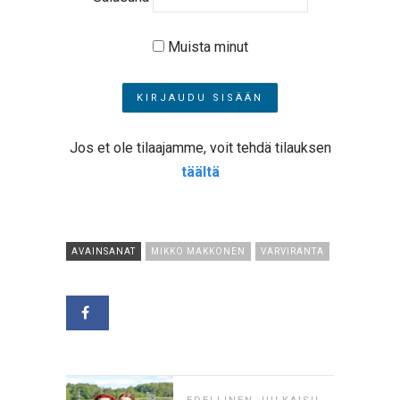
Muista minut
Jos et ole tilaajamme, voit tehdä tilauksen
täältä
AVAINSANAT
MIKKO MAKKONEN
VARVIRANTA