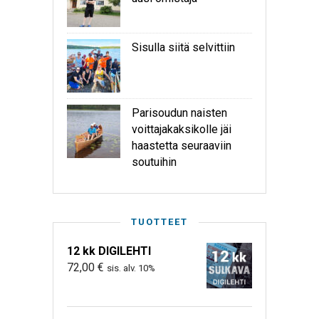
Sisulla siitä selvittiin
Parisoudun naisten
voittajakaksikolle jäi
haastetta seuraaviin
soutuihin
TUOTTEET
12 kk DIGILEHTI
72,00
€
sis. alv. 10%