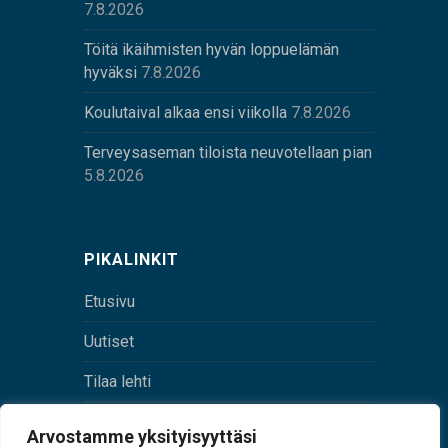
7.8.2026
Töitä ikäihmisten hyvän loppuelämän
hyväksi
7.8.2026
Koulutaival alkaa ensi viikolla
7.8.2026
Terveysaseman tiloista neuvotellaan pian
5.8.2026
PIKALINKIT
Etusivu
Uutiset
Tilaa lehti
Yhteystiedot
Arvostamme yksityisyyttäsi