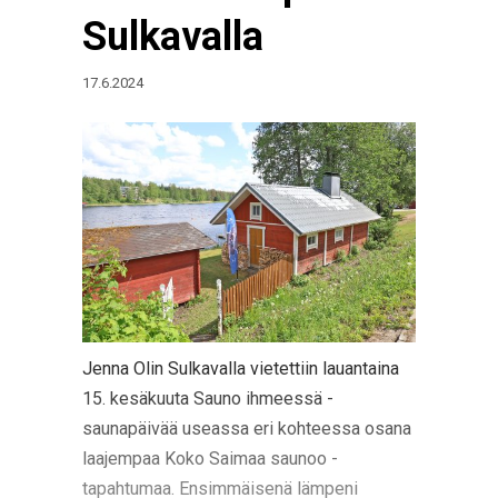
Sulkavalla
17.6.2024
Jenna Olin Sulkavalla vietettiin lauantaina
15. kesäkuuta Sauno ihmeessä -
saunapäivää useassa eri kohteessa osana
laajempaa Koko Saimaa saunoo -
tapahtumaa. Ensimmäisenä lämpeni