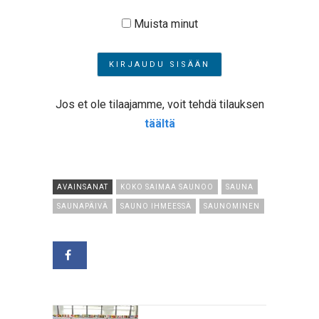
Muista minut
Jos et ole tilaajamme, voit tehdä tilauksen
täältä
AVAINSANAT
KOKO SAIMAA SAUNOO
SAUNA
SAUNAPÄIVÄ
SAUNO IHMEESSÄ
SAUNOMINEN