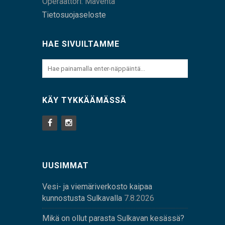
Operaattori: Maventa
Tietosuojaseloste
HAE SIVUILTAMME
KÄY TYKKÄÄMÄSSÄ
UUSIMMAT
Vesi- ja viemäriverkosto kaipaa
kunnostusta Sulkavalla
7.8.2026
Mikä on ollut parasta Sulkavan kesässä?