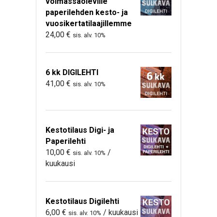
voimassaoleville
paperilehden kesto- ja
vuosikertatilaajillemme
24,00
€
sis. alv. 10%
6 kk DIGILEHTI
41,00
€
sis. alv. 10%
Kestotilaus Digi- ja
Paperilehti
10,00
€
/
sis. alv. 10%
kuukausi
Kestotilaus Digilehti
6,00
€
/ kuukausi
sis. alv. 10%