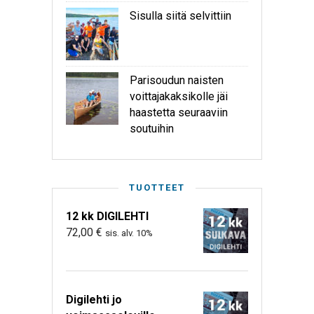
Sisulla siitä selvittiin
Parisoudun naisten
voittajakaksikolle jäi
haastetta seuraaviin
soutuihin
TUOTTEET
12 kk DIGILEHTI
72,00
€
sis. alv. 10%
Digilehti jo