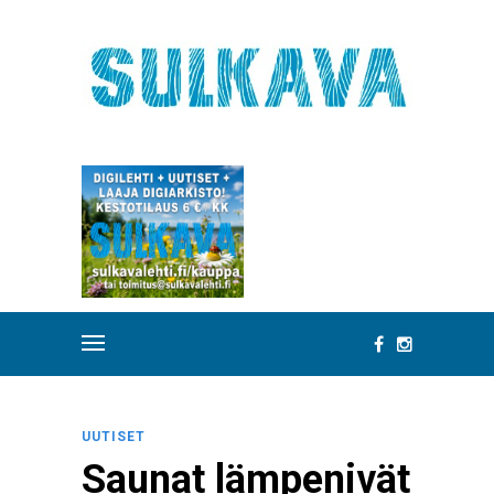
UUTISET
Saunat lämpenivät