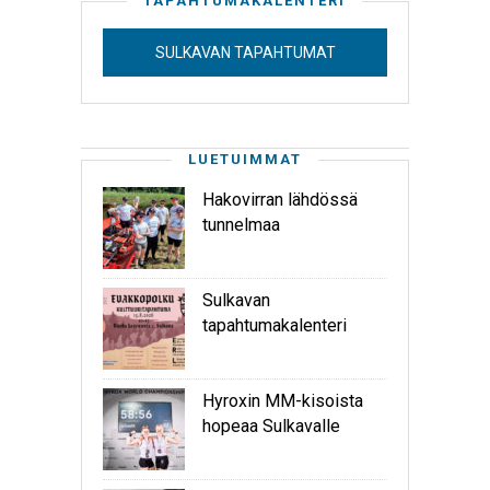
TAPAHTUMAKALENTERI
SULKAVAN TAPAHTUMAT
LUETUIMMAT
Hakovirran lähdössä
tunnelmaa
Sulkavan
tapahtumakalenteri
Hyroxin MM-kisoista
hopeaa Sulkavalle