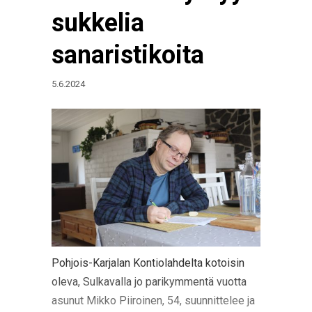
sukkelia
sanaristikoita
5.6.2024
Pohjois-Karjalan Kontiolahdelta kotoisin
oleva, Sulkavalla jo parikymmentä vuotta
asunut Mikko Piiroinen, 54, suunnittelee ja