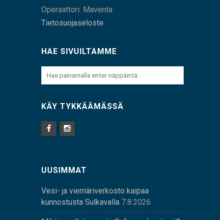
Operaattori: Maventa
Tietosuojaseloste
HAE SIVUILTAMME
KÄY TYKKÄÄMÄSSÄ
UUSIMMAT
Vesi- ja viemäriverkosto kaipaa
kunnostusta Sulkavalla
7.8.2026