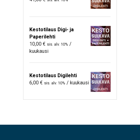
Kestotilaus Digi- ja
Paperilehti
10,00
€
/
sis. alv. 10%
kuukausi
Kestotilaus Digilehti
6,00
€
/ kuukausi
sis. alv. 10%