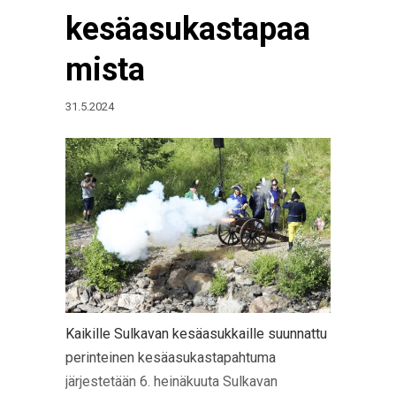
kesäasukastapaa
mista
31.5.2024
Kaikille Sulkavan kesäasukkaille suunnattu
perinteinen kesäasukastapahtuma
järjestetään 6. heinäkuuta Sulkavan