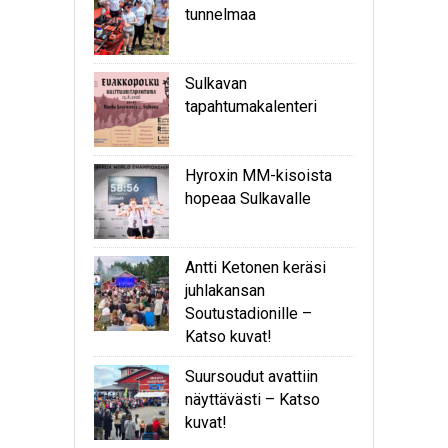
tunnelmaa
Sulkavan
tapahtumakalenteri
Hyroxin MM-kisoista
hopeaa Sulkavalle
Antti Ketonen keräsi
juhlakansan
Soutustadionille –
Katso kuvat!
Suursoudut avattiin
näyttävästi – Katso
kuvat!