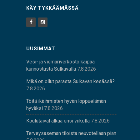
KÄY TYKKÄÄMÄSSÄ
UUSIMMAT
Vesi- ja viemäriverkosto kaipaa
kunnostusta Sulkavalla
7.8.2026
Mikä on ollut parasta Sulkavan kesässä?
7.8.2026
Töitä ikäihmisten hyvän loppuelämän
hyväksi
7.8.2026
Koulutaival alkaa ensi viikolla
7.8.2026
Terveysaseman tiloista neuvotellaan pian