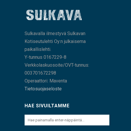
Sulkavalla ilmestyvä Sulkavan
Kotiseutulehti Oy:n julkaisema
paikallislehti.
Y-tunnus 0167229-8
Verkkolaskuosoite/OVT-tunnus:
003701672298
Operaattori: Maventa
Tietosuojaseloste
HAE SIVUILTAMME