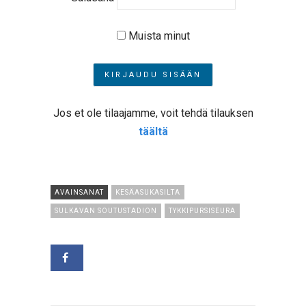
Muista minut
Jos et ole tilaajamme, voit tehdä tilauksen
täältä
AVAINSANAT
KESÄASUKASILTA
SULKAVAN SOUTUSTADION
TYKKIPURSISEURA