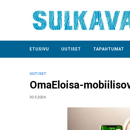
ETUSIVU
UUTISET
TAPAHTUMAT
UUTISET
OmaEloisa-mobiilisov
30.5.2024