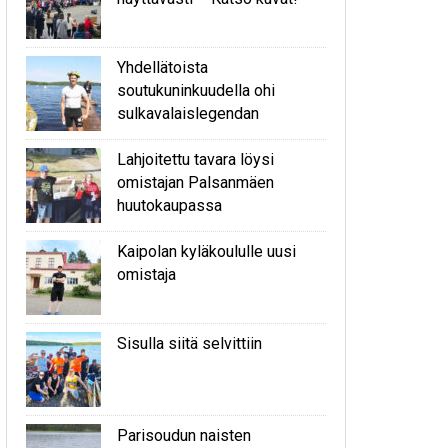
Yhdellätoista
soutukuninkuudella ohi
sulkavalaislegendan
Lahjoitettu tavara löysi
omistajan Palsanmäen
huutokaupassa
Kaipolan kyläkoululle uusi
omistaja
Sisulla siitä selvittiin
Parisoudun naisten