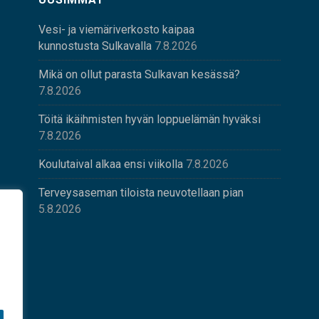
Vesi- ja viemäriverkosto kaipaa
kunnostusta Sulkavalla
7.8.2026
Mikä on ollut parasta Sulkavan kesässä?
7.8.2026
Töitä ikäihmisten hyvän loppuelämän hyväksi
7.8.2026
Koulutaival alkaa ensi viikolla
7.8.2026
Terveysaseman tiloista neuvotellaan pian
5.8.2026