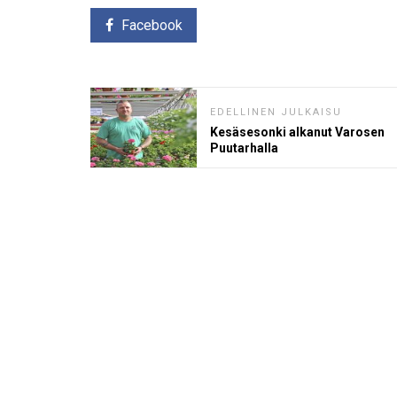
Facebook
EDELLINEN JULKAISU
Kesäsesonki alkanut Varosen
Puutarhalla