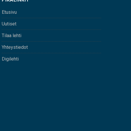
Etusivu
Uutiset
Tilaa lehti
Yhteystiedot
Digilehti