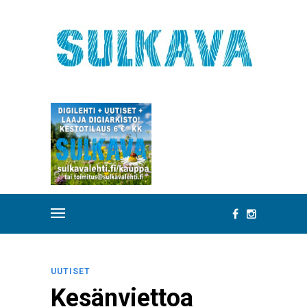
UUTISET
Kesänviettoa