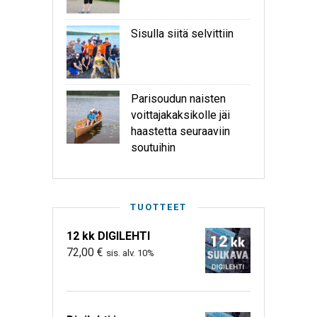
Sisulla siitä selvittiin
Parisoudun naisten
voittajakaksikolle jäi
haastetta seuraaviin
soutuihin
TUOTTEET
12 kk DIGILEHTI
72,00
€
sis. alv. 10%