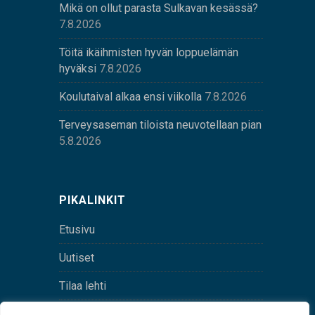
Mikä on ollut parasta Sulkavan kesässä?
7.8.2026
Töitä ikäihmisten hyvän loppuelämän
hyväksi
7.8.2026
Koulutaival alkaa ensi viikolla
7.8.2026
Terveysaseman tiloista neuvotellaan pian
5.8.2026
PIKALINKIT
Etusivu
Uutiset
Tilaa lehti
Yhteystiedot