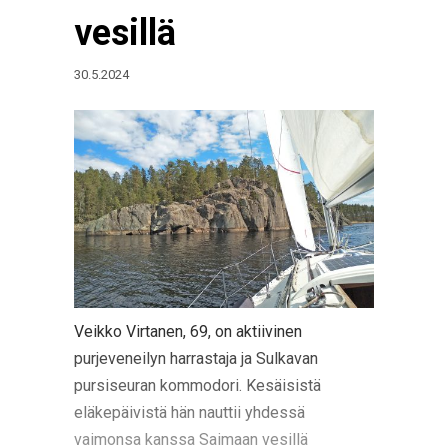
vesillä
30.5.2024
Veikko Virtanen, 69, on aktiivinen
purjeveneilyn harrastaja ja Sulkavan
pursiseuran kommodori. Kesäisistä
eläkepäivistä hän nauttii yhdessä
vaimonsa kanssa Saimaan vesillä