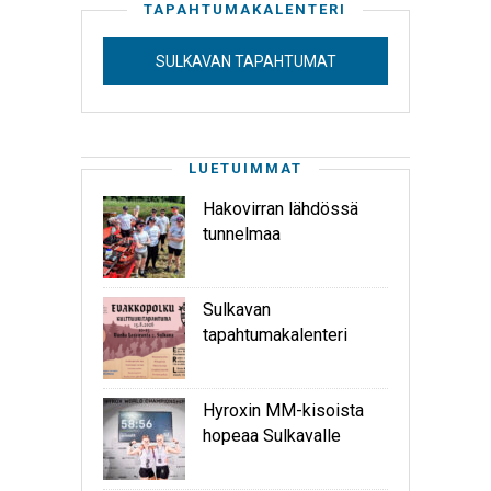
TAPAHTUMAKALENTERI
SULKAVAN TAPAHTUMAT
LUETUIMMAT
Hakovirran lähdössä
tunnelmaa
Sulkavan
tapahtumakalenteri
Hyroxin MM-kisoista
hopeaa Sulkavalle