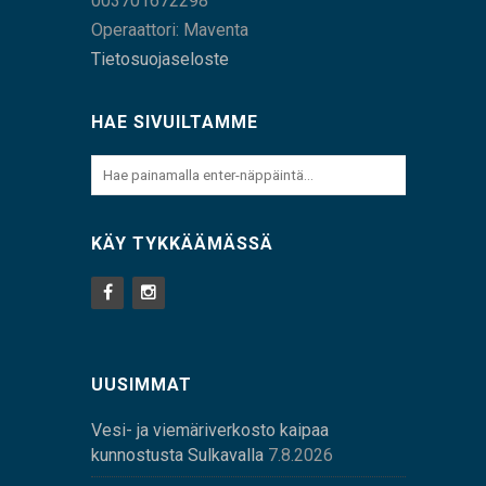
003701672298
Operaattori: Maventa
Tietosuojaseloste
HAE SIVUILTAMME
KÄY TYKKÄÄMÄSSÄ
UUSIMMAT
Vesi- ja viemäriverkosto kaipaa
kunnostusta Sulkavalla
7.8.2026