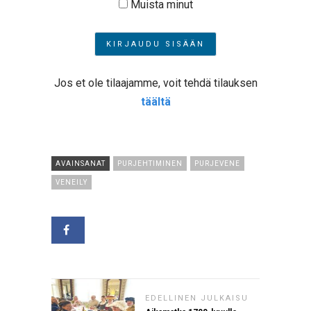
Muista minut
Jos et ole tilaajamme, voit tehdä tilauksen
täältä
AVAINSANAT
PURJEHTIMINEN
PURJEVENE
VENEILY
EDELLINEN JULKAISU