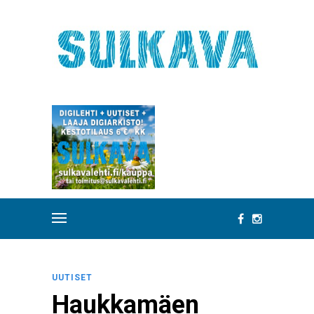
UUTISET
Haukkamäen