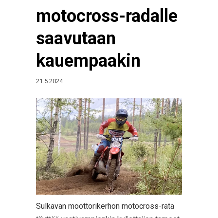
motocross-radalle
saavutaan
kauempaakin
21.5.2024
Sulkavan moottorikerhon motocross-rata