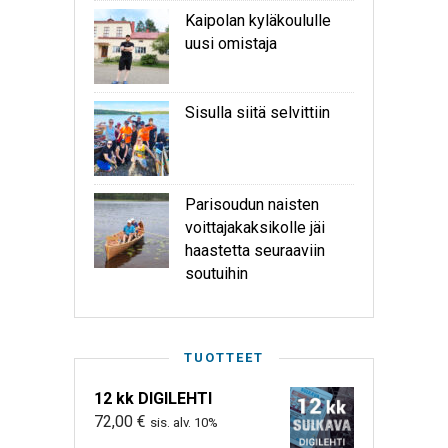
Kaipolan kyläkoululle
uusi omistaja
Sisulla siitä selvittiin
Parisoudun naisten
voittajakaksikolle jäi
haastetta seuraaviin
soutuihin
TUOTTEET
12 kk DIGILEHTI
72,00
€
sis. alv. 10%