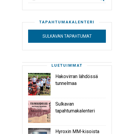
TAPAHTUMAKALENTERI
SULKAVAN TAPAHTUMAT
LUETUIMMAT
Hakovirran lähdössä
tunnelmaa
Sulkavan
tapahtumakalenteri
Hyroxin MM-kisoista