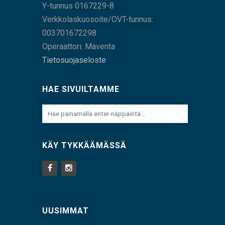
Y-tunnus 0167229-8
Verkkolaskuosoite/OVT-tunnus:
003701672298
Operaattori: Maventa
Tietosuojaseloste
HAE SIVUILTAMME
KÄY TYKKÄÄMÄSSÄ
UUSIMMAT