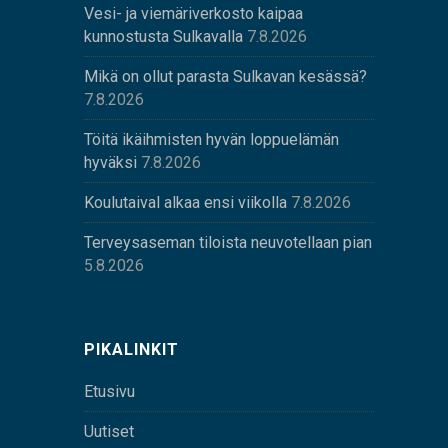
Vesi- ja viemäriverkosto kaipaa
kunnostusta Sulkavalla
7.8.2026
Mikä on ollut parasta Sulkavan kesässä?
7.8.2026
Töitä ikäihmisten hyvän loppuelämän
hyväksi
7.8.2026
Koulutaival alkaa ensi viikolla
7.8.2026
Terveysaseman tiloista neuvotellaan pian
5.8.2026
PIKALINKIT
Etusivu
Uutiset