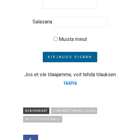
Salasana
Muista minut
Jos et ole tilaajamme, voit tehdä tilauksen
täältä
AVAINSANAT
LIIKENNETURVALLISUUS
MOOTTORIPYÖRÄILY