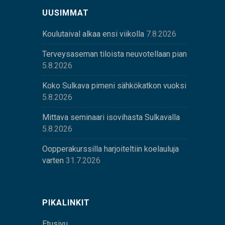
UUSIMMAT
Koulutaival alkaa ensi viikolla
7.8.2026
Terveysaseman tiloista neuvotellaan pian
5.8.2026
Koko Sulkava pimeni sähkökatkon vuoksi
5.8.2026
Mittava seminaari isovihasta Sulkavalla
5.8.2026
Oopperakurssilla harjoiteltiin koelauluja
varten
31.7.2026
PIKALINKIT
Etusivu