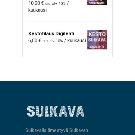
10,00
€
/
sis. alv. 10%
kuukausi
Kestotilaus Digilehti
6,00
€
/ kuukausi
sis. alv. 10%
Sulkavalla ilmestyvä Sulkavan