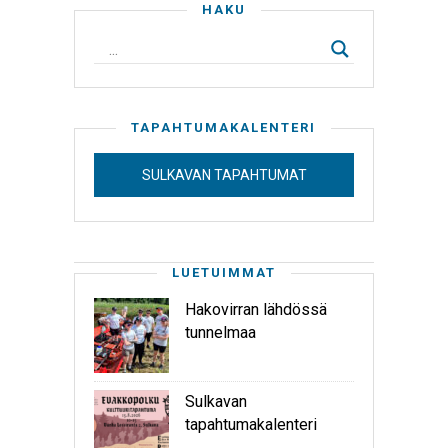
HAKU
TAPAHTUMAKALENTERI
SULKAVAN TAPAHTUMAT
LUETUIMMAT
Hakovirran lähdössä
tunnelmaa
Sulkavan
tapahtumakalenteri