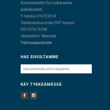
Kotiseutulehti Oy:n julkaisema
paikallislehti.
Y-tunnus 0167229-8
Verkkolaskuosoite/OVT-tunnus:
003701672298
Operaattori: Maventa
Tietosuojaseloste
HAE SIVUILTAMME
KÄY TYKKÄÄMÄSSÄ