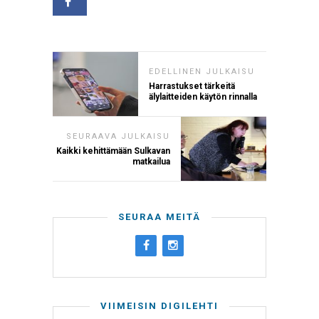
EDELLINEN JULKAISU
Harrastukset tärkeitä
älylaitteiden käytön rinnalla
SEURAAVA JULKAISU
Kaikki kehittämään Sulkavan
matkailua
SEURAA MEITÄ
VIIMEISIN DIGILEHTI