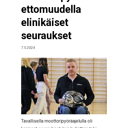
ettomuudella
elinikäiset
seuraukset
7.5.2024
Tavallisella moottoripyöräajelulla oli