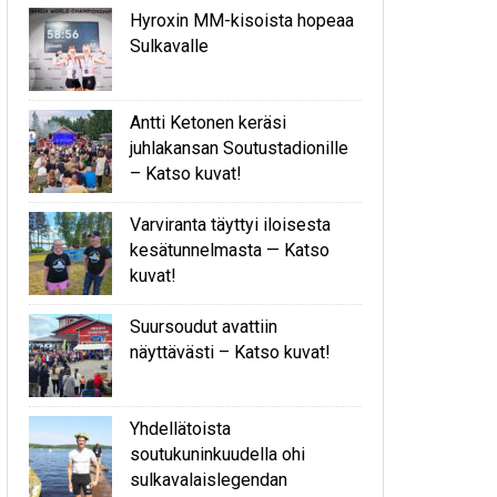
Hyroxin MM-kisoista hopeaa
Sulkavalle
Antti Ketonen keräsi
juhlakansan Soutustadionille
– Katso kuvat!
Varviranta täyttyi iloisesta
kesätunnelmasta — Katso
kuvat!
Suursoudut avattiin
näyttävästi – Katso kuvat!
Yhdellätoista
soutukuninkuudella ohi
sulkavalaislegendan