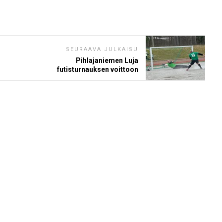
SEURAAVA JULKAISU
Pihlajaniemen Luja
futisturnauksen voittoon