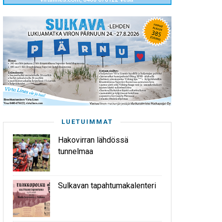
LUETUIMMAT
Hakovirran lähdössä
tunnelmaa
Sulkavan tapahtumakalenteri