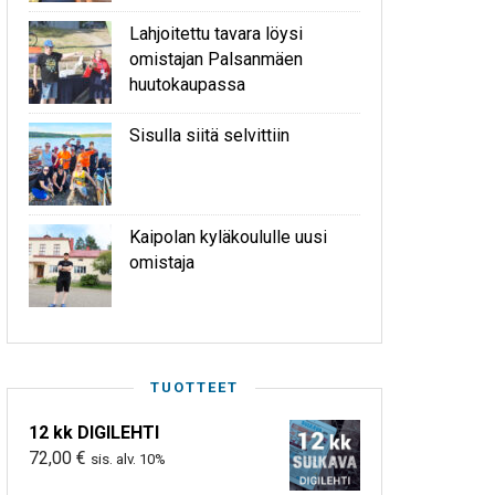
Lahjoitettu tavara löysi
omistajan Palsanmäen
huutokaupassa
Sisulla siitä selvittiin
Kaipolan kyläkoululle uusi
omistaja
TUOTTEET
12 kk DIGILEHTI
72,00
€
sis. alv. 10%