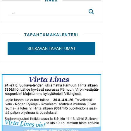
HAKU
TAPAHTUMAKALENTERI
SULKAVAN TAPAHTUMAT