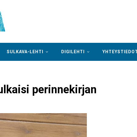
SULKAVA-LEHTI
DIGILEHTI
YHTEYSTIEDO
ulkaisi perinnekirjan