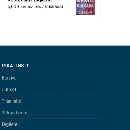
6,00
€
/ kuukausi
sis. alv. 10%
PIKALINKIT
Etusivu
Uutiset
Tilaa lehti
Yhteystiedot
Digilehti