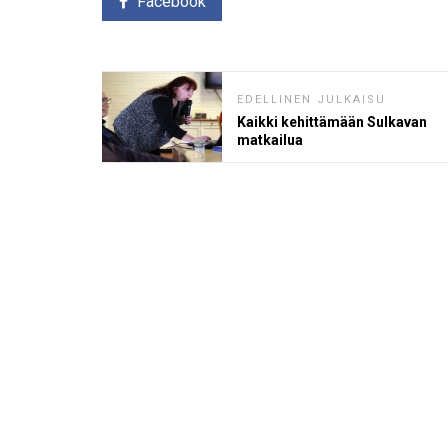
Facebook
EDELLINEN JULKAISU
Kaikki kehittämään Sulkavan
matkailua