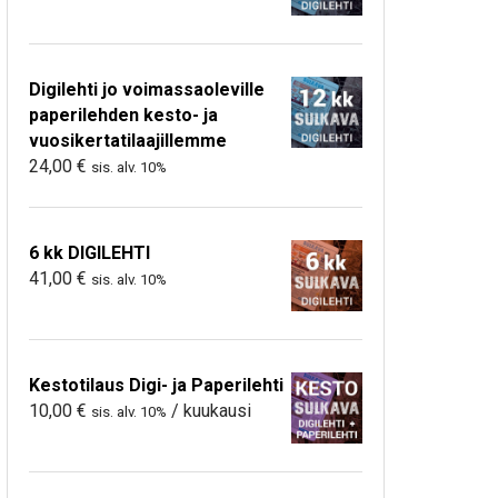
Digilehti jo voimassaoleville
paperilehden kesto- ja
vuosikertatilaajillemme
24,00
€
sis. alv. 10%
6 kk DIGILEHTI
41,00
€
sis. alv. 10%
Kestotilaus Digi- ja Paperilehti
10,00
€
/ kuukausi
sis. alv. 10%