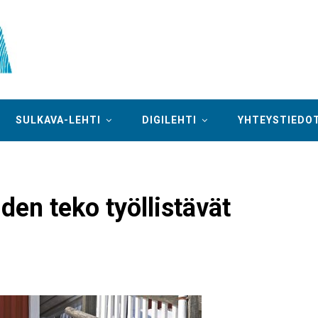
SULKAVA-LEHTI
DIGILEHTI
YHTEYSTIEDO
iden teko työllistävät