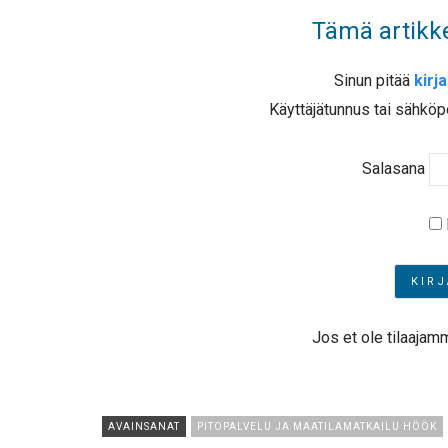
Tämä artikke
Sinun pitää
kirj
Käyttäjätunnus tai sähköp
Salasana
Jos et ole tilaajam
AVAINSANAT
PITOPALVELU JA MAATILAMATKAILU HÖÖK