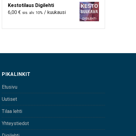
Kestotilaus Digilehti
6,00
€
/ kuukausi
sis. alv. 10%
PIKALINKIT
Etusivu
Uutiset
Tilaa lehti
Yhteystiedot
Digilehti