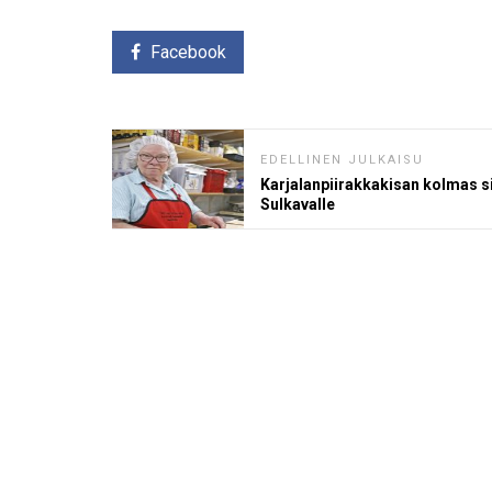
Facebook
EDELLINEN JULKAISU
Karjalanpiirakkakisan kolmas s
Sulkavalle