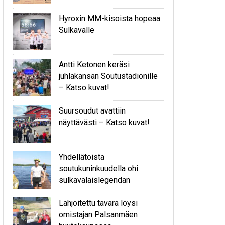
Hyroxin MM-kisoista hopeaa
Sulkavalle
Antti Ketonen keräsi
juhlakansan Soutustadionille
– Katso kuvat!
Suursoudut avattiin
näyttävästi – Katso kuvat!
Yhdellätoista
soutukuninkuudella ohi
sulkavalaislegendan
Lahjoitettu tavara löysi
omistajan Palsanmäen