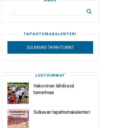
HAKU
TAPAHTUMAKALENTERI
SULKAVAN TAPAHTUMAT
LUETUIMMAT
Hakovirran lähdössä
tunnelmaa
Sulkavan tapahtumakalenteri