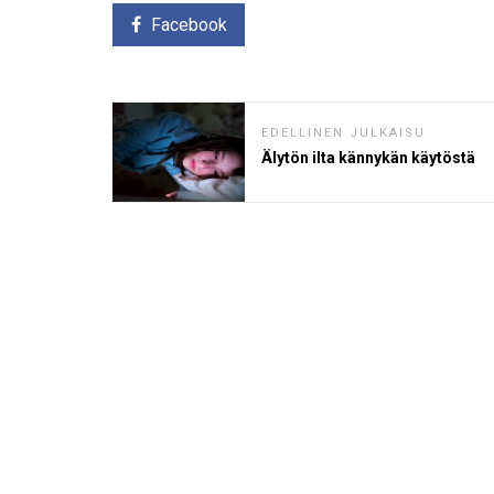
Facebook
EDELLINEN JULKAISU
Älytön ilta kännykän käytöstä