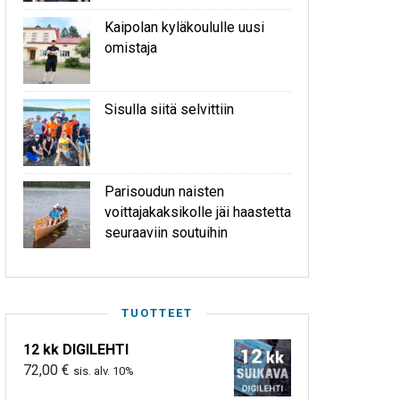
Kaipolan kyläkoululle uusi
omistaja
Sisulla siitä selvittiin
Parisoudun naisten
voittajakaksikolle jäi haastetta
seuraaviin soutuihin
TUOTTEET
12 kk DIGILEHTI
72,00
€
sis. alv. 10%