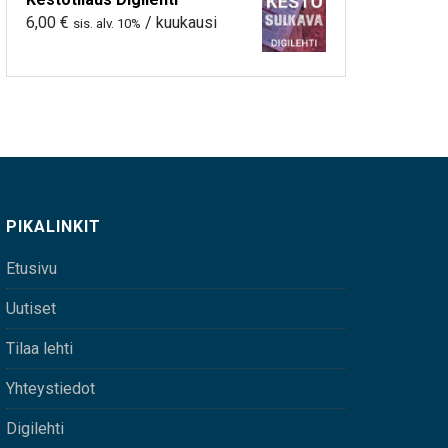
6,00
€
/ kuukausi
sis. alv. 10%
PIKALINKIT
Etusivu
Uutiset
Tilaa lehti
Yhteystiedot
Digilehti