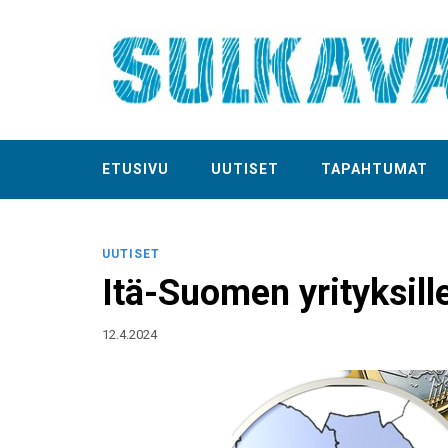
ETUSIVU
UUTISET
TAPAHTUMAT
UUTISET
Itä-Suomen yrityksille
12.4.2024