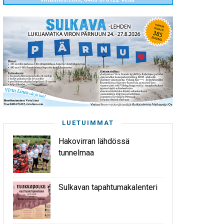
LUETUIMMAT
Hakovirran lähdössä
tunnelmaa
Sulkavan tapahtumakalenteri