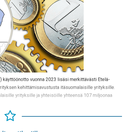
käyttöönotto vuonna 2023 lisäsi merkittävästi Etelä-
yksen kehittämisavustusta itäsuomalaisille yrityksille.
ille yrityksille ja yhteisöille yhteensä 107 miljoonaa