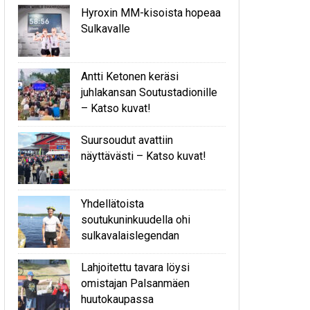
Hyroxin MM-kisoista hopeaa
Sulkavalle
Antti Ketonen keräsi
juhlakansan Soutustadionille
– Katso kuvat!
Suursoudut avattiin
näyttävästi – Katso kuvat!
Yhdellätoista
soutukuninkuudella ohi
sulkavalaislegendan
Lahjoitettu tavara löysi
omistajan Palsanmäen
huutokaupassa