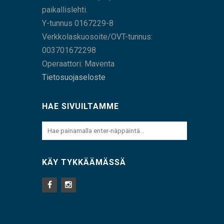
paikallislehti.
Y-tunnus 0167229-8
Verkkolaskuosoite/OVT-tunnus:
003701672298
Operaattori: Maventa
Tietosuojaseloste
HAE SIVUILTAMME
KÄY TYKKÄÄMÄSSÄ