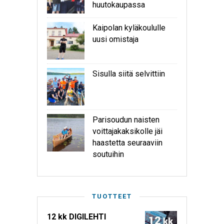
huutokaupassa
Kaipolan kyläkoululle
uusi omistaja
Sisulla siitä selvittiin
Parisoudun naisten
voittajakaksikolle jäi
haastetta seuraaviin
soutuihin
TUOTTEET
12 kk DIGILEHTI