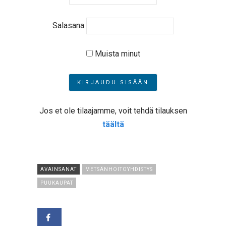
Salasana
Muista minut
Jos et ole tilaajamme, voit tehdä tilauksen
täältä
AVAINSANAT
METSÄNHOITOYHDISTYS
PUUKAUPAT