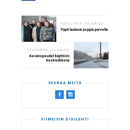
EDELLINEN JULKAISU
Papit laulavat poppia parvella
SEURAAVA JULKAISU
Kesänopeudet käyttöön
keskiviikkona
SEURAA MEITÄ
VIIMEISIN DIGILEHTI