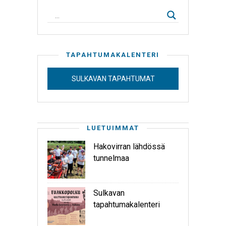
TAPAHTUMAKALENTERI
SULKAVAN TAPAHTUMAT
LUETUIMMAT
Hakovirran lähdössä
tunnelmaa
Sulkavan
tapahtumakalenteri