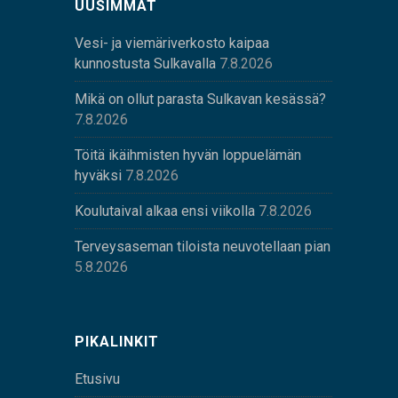
UUSIMMAT
Vesi- ja viemäriverkosto kaipaa
kunnostusta Sulkavalla
7.8.2026
Mikä on ollut parasta Sulkavan kesässä?
7.8.2026
Töitä ikäihmisten hyvän loppuelämän
hyväksi
7.8.2026
Koulutaival alkaa ensi viikolla
7.8.2026
Terveysaseman tiloista neuvotellaan pian
5.8.2026
PIKALINKIT
Etusivu