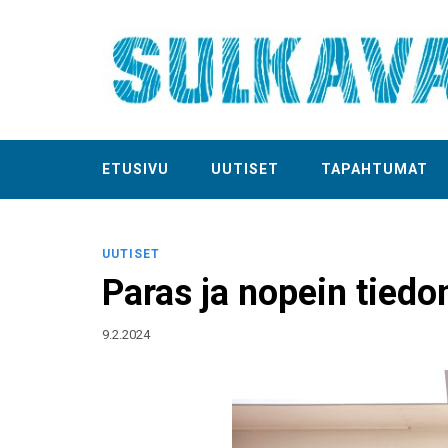
ETUSIVU
UUTISET
TAPAHTUMAT
UUTISET
Paras ja nopein tiedon
9.2.2024