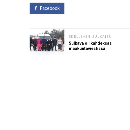
Facebook
EDELLINEN JULKAISU
Sulkava oli kahdeksas
maakuntaviestissä