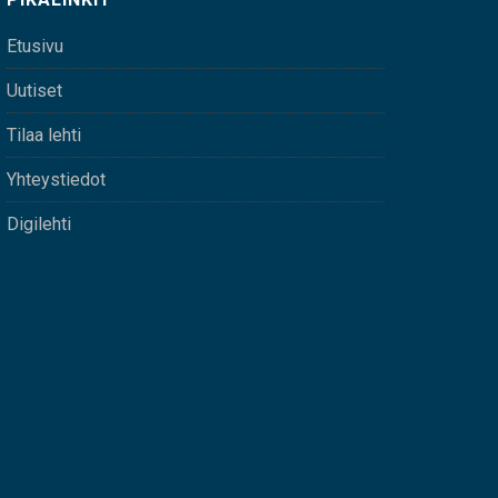
Etusivu
Uutiset
Tilaa lehti
Yhteystiedot
Digilehti