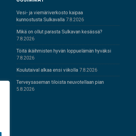
Vesi- ja viemäriverkosto kaipaa
kunnostusta Sulkavalla
7.8.2026
Mikä on ollut parasta Sulkavan kesässä?
7.8.2026
Töitä ikäihmisten hyvän loppuelämän hyväksi
7.8.2026
Koulutaival alkaa ensi viikolla
7.8.2026
Terveysaseman tiloista neuvotellaan pian
5.8.2026