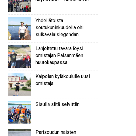
Yhdellätoista
soutukuninkuudella ohi
sulkavalaislegendan
Lahjoitettu tavara löysi
omistajan Palsanmäen
huutokaupassa
Kaipolan kyläkoululle uusi
omistaja
Sisulla siitä selvittiin
Parisoudun naisten