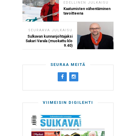
EDELLINEN JULKAISU
Kaatumisten vähentäminen
tavoitteena
SEURAAVA JULKAISU
Sulkavan kunnanjohtajaksi
Sakari Varala (muokattu klo
9.40)
SEURAA MEITÄ
VIIMEISIN DIGILEHTI