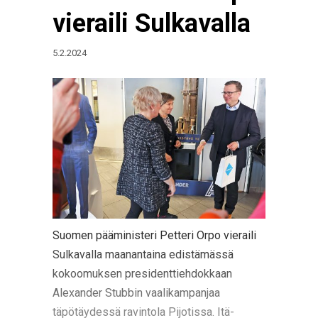
vieraili Sulkavalla
5.2.2024
Suomen pääministeri Petteri Orpo vieraili
Sulkavalla maanantaina edistämässä
kokoomuksen presidenttiehdokkaan
Alexander Stubbin vaalikampanjaa
täpötäydessä ravintola Pijotissa. Itä-