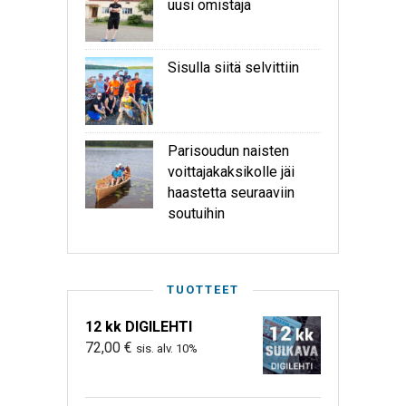
uusi omistaja
Sisulla siitä selvittiin
Parisoudun naisten
voittajakaksikolle jäi
haastetta seuraaviin
soutuihin
TUOTTEET
12 kk DIGILEHTI
72,00
€
sis. alv. 10%