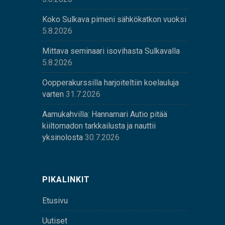
Koko Sulkava pimeni sähkökatkon vuoksi
5.8.2026
Mittava seminaari isovihasta Sulkavalla
5.8.2026
Oopperakurssilla harjoiteltiin koelauluja
varten
31.7.2026
Aamukahvilla: Hannamari Autio pitää
kiiltomadon tarkkailusta ja nauttii
yksinolosta
30.7.2026
PIKALINKIT
Etusivu
Uutiset