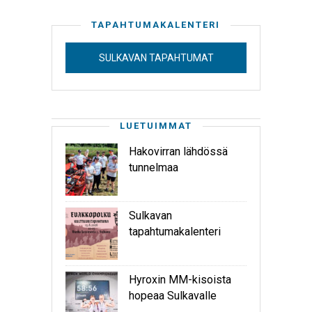
TAPAHTUMAKALENTERI
SULKAVAN TAPAHTUMAT
LUETUIMMAT
Hakovirran lähdössä
tunnelmaa
Sulkavan
tapahtumakalenteri
Hyroxin MM-kisoista
hopeaa Sulkavalle