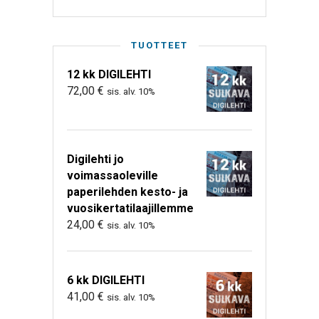
TUOTTEET
12 kk DIGILEHTI
72,00
€
sis. alv. 10%
Digilehti jo
voimassaoleville
paperilehden kesto- ja
vuosikertatilaajillemme
24,00
€
sis. alv. 10%
6 kk DIGILEHTI
41,00
€
sis. alv. 10%