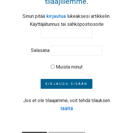
tilaajillemme.
Sinun pitää
kirjautua
lukeaksesi artikkelin.
Käyttäjätunnus tai sähköpostiosoite
Salasana
Muista minut
Jos et ole tilaajamme, voit tehdä tilauksen
täältä