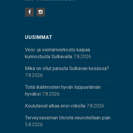
UUSIMMAT
Vesi- ja viemäriverkosto kaipaa
kunnostusta Sulkavalla
7.8.2026
Mikä on ollut parasta Sulkavan kesässä?
7.8.2026
Töitä ikäihmisten hyvän loppuelämän
hyväksi
7.8.2026
Koulutaival alkaa ensi viikolla
7.8.2026
Terveysaseman tiloista neuvotellaan pian
5.8.2026