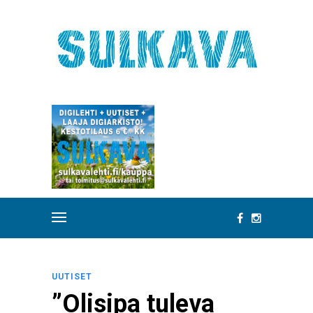
UUTISET
”Olisipa tuleva