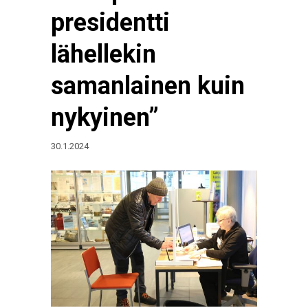
presidentti
lähellekin
samanlainen kuin
nykyinen”
30.1.2024