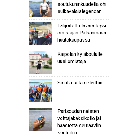
soutukuninkuudella ohi
sulkavalaislegendan
Lahjoitettu tavara löysi
omistajan Palsanmäen
huutokaupassa
Kaipolan kyläkoululle
uusi omistaja
Sisulla siitä selvittiin
Parisoudun naisten
voittajakaksikolle jäi
haastetta seuraaviin
soutuihin