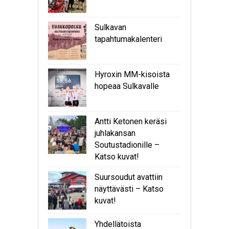
Sulkavan
tapahtumakalenteri
Hyroxin MM-kisoista
hopeaa Sulkavalle
Antti Ketonen keräsi
juhlakansan
Soutustadionille –
Katso kuvat!
Suursoudut avattiin
näyttävästi – Katso
kuvat!
Yhdellätoista