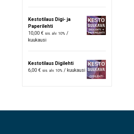
Kestotilaus Digi- ja
Paperilehti
10,00
€
/
sis. alv. 10%
kuukausi
Kestotilaus Digilehti
6,00
€
/ kuukausi
sis. alv. 10%